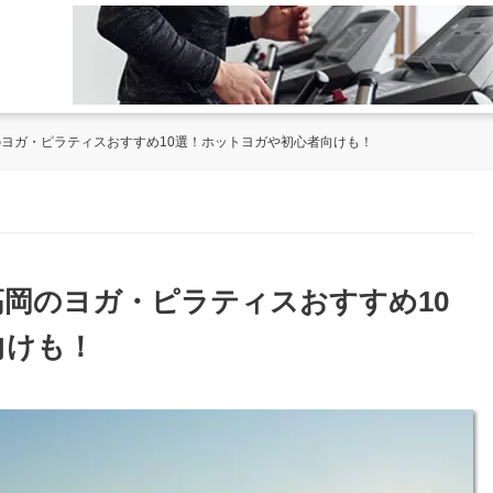
のヨガ・ピラティスおすすめ10選！ホットヨガや初心者向けも！
高岡のヨガ・ピラティスおすすめ10
向けも！