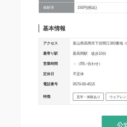
体験等
150円(税込)
基本情報
アクセス
富山県高岡市下伏間江383番地 
最寄り駅
新高岡駅 徒歩10分
営業時間
－（問い合わせ）
定休日
不定休
電話番号
0570-00-4515
特徴
見学・体験あり
ウェアレン
公