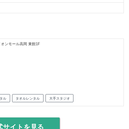
イオンモール高岡 東館1F
タル
タオルレンタル
大手スタジオ
式サイトを見る