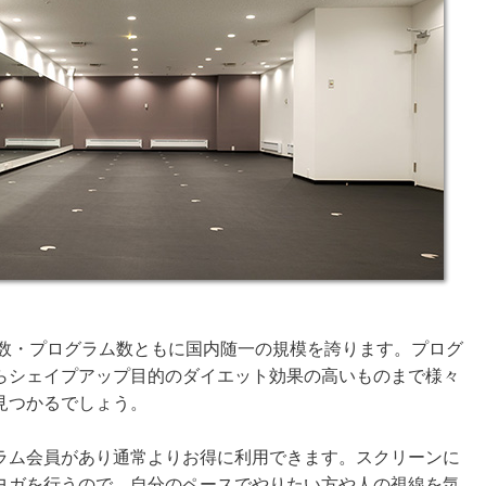
店舗数・プログラム数ともに国内随一の規模を誇ります。プログ
らシェイプアップ目的のダイエット効果の高いものまで様々
見つかるでしょう。
ラム会員があり通常よりお得に利用できます。スクリーンに
ヨガを行うので、自分のペースでやりたい方や人の視線を気