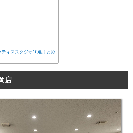
ティススタジオ10選まとめ
岡店