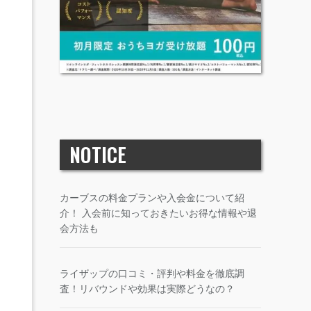
NOTICE
カーブスの料金プランや入会金について紹
介！ 入会前に知っておきたいお得な情報や退
会方法も
ライザップの口コミ・評判や料金を徹底調
査！リバウンドや効果は実際どうなの？