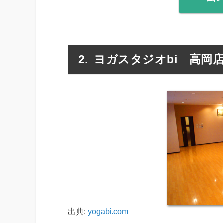
ヨガスタジオbi 高岡
出典:
yogabi.com