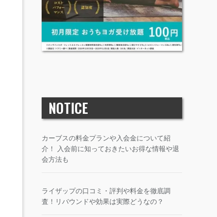
NOTICE
カーブスの料金プランや入会金について紹
介！ 入会前に知っておきたいお得な情報や退
会方法も
ライザップの口コミ・評判や料金を徹底調
査！リバウンドや効果は実際どうなの？