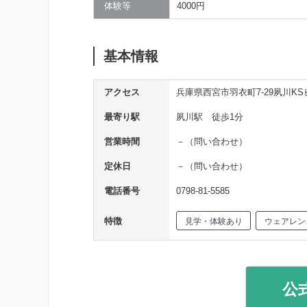
体験等
4000円
基本情報
アクセス
兵庫県西宮市羽衣町7-29夙川KS
最寄り駅
夙川駅 徒歩1分
営業時間
－（問い合わせ）
定休日
－（問い合わせ）
電話番号
0798-81-5585
特徴
見学・体験あり
ウェアレン
公