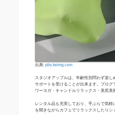
出典:
pbs.twimg.com
スタジオアップルは、年齢性別問わず楽し
サポートを受けることが出来ます。プログ
ワーヨガ・キャンドルリラックス・美尻美
レンタル品も充実しており、手ぶらで気軽
を聞きながらカフェでリラックスしたりシ