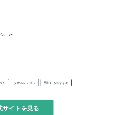
ビルⅠ5F
タル
タオルレンタル
男性にもおすすめ
式サイトを見る