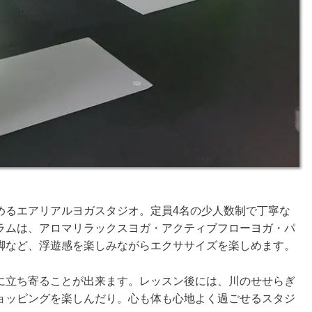
めるエアリアルヨガスタジオ。定員4名の少人数制で丁寧な
ラムは、アロマリラックスヨガ・アクティブフローヨガ・パ
脚など、浮遊感を楽しみながらエクササイズを楽しめます。
に立ち寄ることが出来ます。レッスン後には、川のせせらぎ
ョッピングを楽しんだり。心も体も心地よく過ごせるスタジ