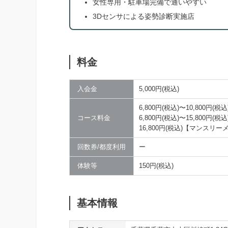
女性専用・駐車場完備で通いやすい
3Dセンサによる姿勢診断実施店
料金
入会金
5,000円(税込)
6,800円(税込)〜10,800
コース料金
6,800円(税込)〜15,800
16,800円(税込)【マンスリ
回数券/都度利用
ー
体験等
150円(税込)
基本情報