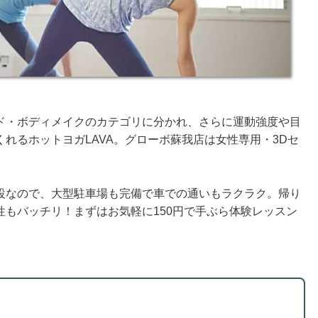
ド・ボディメイクのカテゴリに分かれ、さらに運動強度や目
れるホットヨガLAVA。グローボ蘇我店は女性専用・3Dセ
設なので、大型駐車場も完備で車での通いもラクラク。帰り
もバッチリ！まずはお気軽に150円で手ぶら体験レッスン