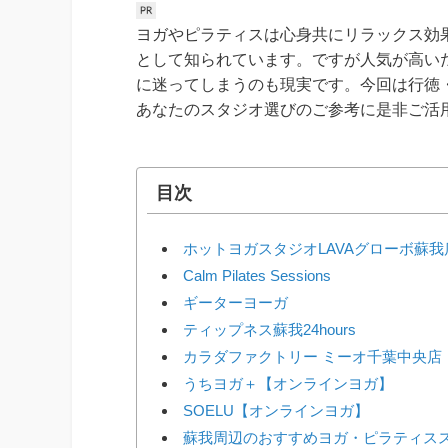
ヨガやピラティスは心身共にリラックス効
として知られています。ですが人気が高い
に迷ってしまうのも現実です。今回は行徳
あなたのスタジオ選びのご参考に是非ご活
目次
ホットヨガスタジオLAVAグローボ蘇我
Calm Pilates Sessions
ギーターヨーガ
ティップネス蘇我24hours
カラダファクトリー ミーオ千葉中央店
うちヨガ＋【オンラインヨガ】
SOELU【オンラインヨガ】
蘇我周辺のおすすめヨガ・ピラティス