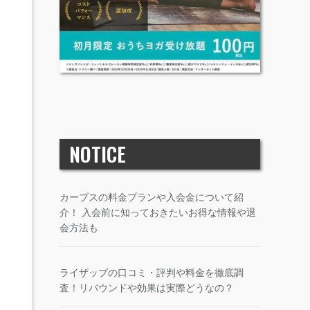
NOTICE
カーブスの料金プランや入会金について紹
介！ 入会前に知っておきたいお得な情報や退
会方法も
ライザップの口コミ・評判や料金を徹底調
査！リバウンドや効果は実際どうなの？