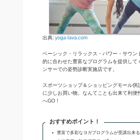
出典:
yoga-lava.com
ベーシック・リラックス・パワー・サウン
的に合わせた豊富なプログラムを提供してく
ンサーでの姿勢診断実施店です。
スポーツショップ＆ショッピングモール併
に少しお買い物。なんてことも出来て利便性
へGO！
おすすめポイント！
豊富で多彩なヨガプログラムが受講出来る