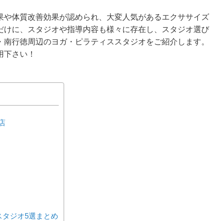
果や体質改善効果が認められ、大変人気があるエクササイズ
だけに、スタジオや指導内容も様々に存在し、スタジオ選び
・南行徳周辺のヨガ・ピラティススタジオをご紹介します。
用下さい！
店
スタジオ5選まとめ