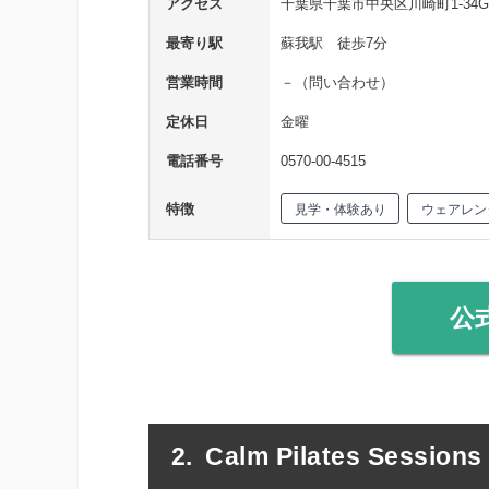
アクセス
千葉県千葉市中央区川崎町1-34G
最寄り駅
蘇我駅 徒歩7分
営業時間
－（問い合わせ）
定休日
金曜
電話番号
0570-00-4515
特徴
見学・体験あり
ウェアレン
公
Calm Pilates Sessions