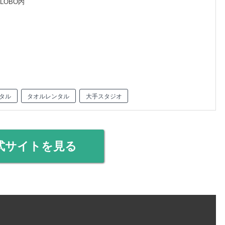
LOBO内
タル
タオルレンタル
大手スタジオ
式サイトを見る