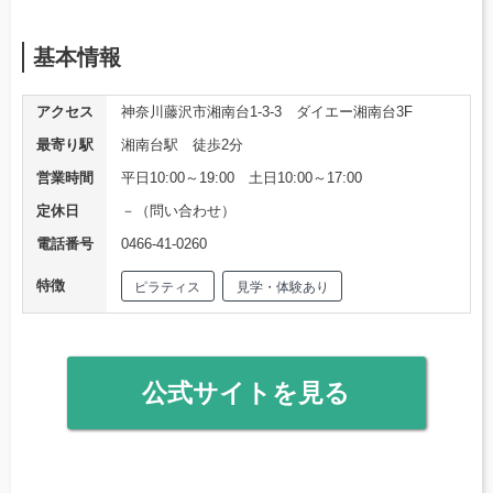
基本情報
アクセス
神奈川藤沢市湘南台1-3-3 ダイエー湘南台3F
最寄り駅
湘南台駅 徒歩2分
営業時間
平日10:00～19:00 土日10:00～17:00
定休日
－（問い合わせ）
電話番号
0466-41-0260
特徴
ピラティス
見学・体験あり
公式サイトを見る