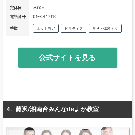
定休日
水曜日
電話番号
0466-47-2110
特徴
ホットヨガ
ピラティス
見学・体験あり
公式サイトを見る
藤沢/湘南台みんなdeよが教室