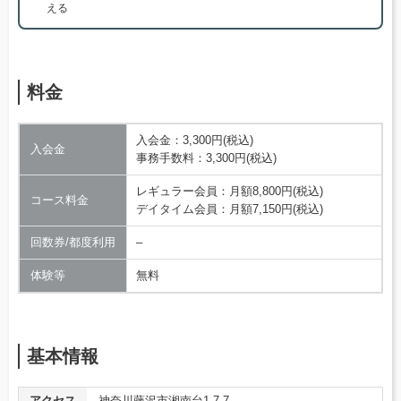
える
料金
入会金：3,300円(税込)
入会金
事務手数料：3,300円(税込)
レギュラー会員：月額8,800円(税込)
コース料金
デイタイム会員：月額7,150円(税込)
回数券/都度利用
–
体験等
無料
基本情報
アクセス
神奈川藤沢市湘南台1-7-7