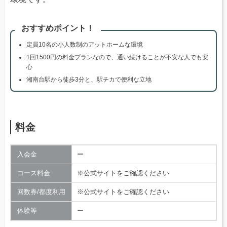
おすすめポイント！
定員10名の小人数制のアットホームな環境
1回1500円の料金プランなので、通い続けることが不安な人でも安
心
湘南台駅から徒歩3分と、駅チカで便利な立地
料金
入会金
ー
コース料金
※公式サイトをご確認ください
回数券/都度利用
※公式サイトをご確認ください
体験等
ー