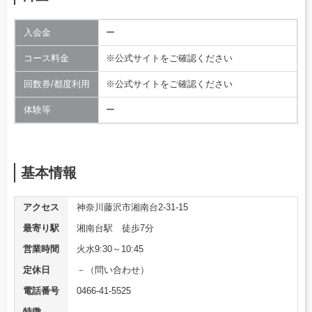
入会金
ー
コース料金
※公式サイトをご確認ください
回数券/都度利用
※公式サイトをご確認ください
体験等
ー
基本情報
アクセス
神奈川藤沢市湘南台2-31-15
最寄り駅
湘南台駅 徒歩7分
営業時間
火水9:30～10:45
定休日
－（問い合わせ）
電話番号
0466-41-5525
特徴