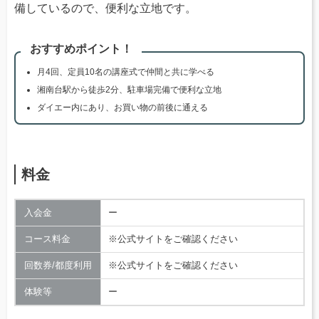
備しているので、便利な立地です。
おすすめポイント！
月4回、定員10名の講座式で仲間と共に学べる
湘南台駅から徒歩2分、駐車場完備で便利な立地
ダイエー内にあり、お買い物の前後に通える
料金
入会金
ー
コース料金
※公式サイトをご確認ください
回数券/都度利用
※公式サイトをご確認ください
体験等
ー