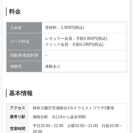
料金
入会金
登録料：3,300円(税込)
レギュラー会員：月額4,950円(税込)
コース料金
クイック会員：月額4,290円(税込)
回数券/都度利用
–
体験等
体験あり
基本情報
アクセス
神奈川藤沢市湘南台2-6-3 ウエストプラザ2番地
最寄り駅
湘南台駅 出口Aから徒歩30秒
平日10:00～22:00 土曜10:00～21:00 日祝10:00～
営業時間
20:00