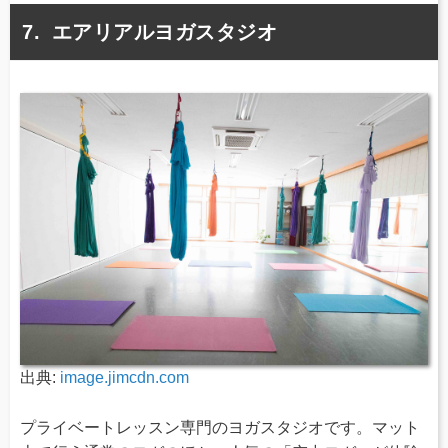
エアリアルヨガスタジオ
出典:
image.jimcdn.com
プライベートレッスン専門のヨガスタジオです。マット