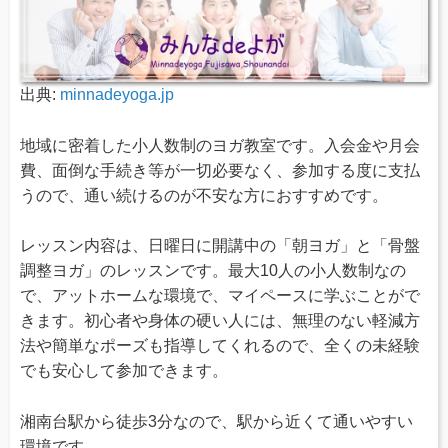
出典:
minnadeyoga.jp
地域に密着した小人数制のヨガ教室です。入会金や月会
費、面倒な手続き等が一切必要なく、参加する度に支払
うので、通い続けるのが不安な方におすすめです。
レッスン内容は、日曜日に開講中の「朝ヨガ」と「骨盤
調整ヨガ」のレッスンです。最大10人の小人数制なの
で、アットホームな環境で、マイペースに学ぶことがで
きます。初心者や身体の硬い人には、無理のない軽減方
法や簡単なポーズも指導してくれるので、全くの未経験
でも安心して参加できます。
湘南台駅から徒歩3分なので、駅から近くて通いやすい
環境です。