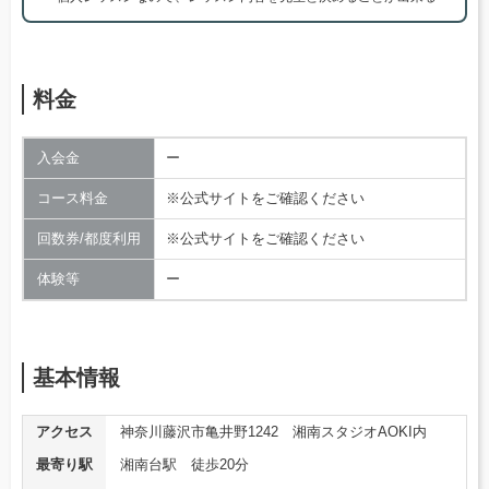
料金
入会金
ー
コース料金
※公式サイトをご確認ください
回数券/都度利用
※公式サイトをご確認ください
体験等
ー
基本情報
アクセス
神奈川藤沢市亀井野1242 湘南スタジオAOKI内
最寄り駅
湘南台駅 徒歩20分