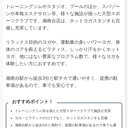
トレーニングジムやスタジオ、プールのほか、スパゾー
ンや本格エステサロン等、様々な施設が揃った大型スポ
ーツクラブです。湘南台店は、ホットヨガスタジオも完
備し充実しています。
リラックス目的のヨガや、運動量の多いパワーヨガ、身
体のコアを鍛えるピラティス、しっかり汗をかくホット
ヨガ、他にはない豊富なプログラム数で、様々なヨガを
体験したい方におすすめです。
湘南台駅から徒歩3分と駅チカで通いやすく、提携の駐
車場があるので、車でも安心です。
おすすめポイント！
トレーニングジム等を揃えた大型スポーツクラブで施設が充実
ヨガ・ピラティスのだけでなく、ホットヨガスタジオも完備
湘南台駅から徒歩3分と便利で、提携の駐車場があるので車でも通