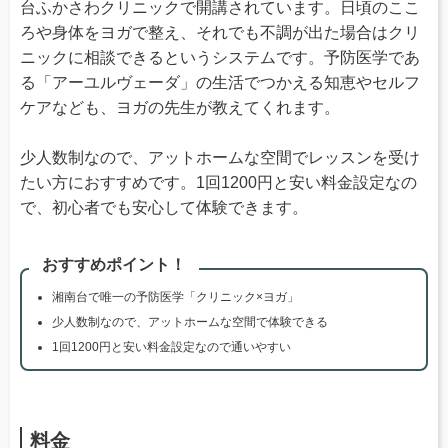
台ふかさわクリニックで開講されています。日頃のここ
ろや身体をヨガで整え、それでも不調が出た場合はクリ
ニックに相談できるというシステムです。予防医学であ
る「アーユルヴェーダ」の生活でつかえる知恵やセルフ
ケアなども、ヨガの先生が教えてくれます。
少人数制なので、アットホームな空間でレッスンを受け
たい方におすすめです。1回1200円と安い料金設定なの
で、初心者でも安心して体験できます。
おすすめポイント！
湘南台で唯一の予防医学「クリニック×ヨガ」
少人数制なので、アットホームな空間で体験できる
1回1200円と安い料金設定なので通いやすい
料金