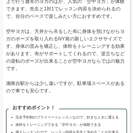
上で行う通常のヨガのほか、人気の「空中ヨガ」が体験
できます。先生と1対1でレッスン内容を決められるの
で、自分のペースで楽しみたい方におすすめです。
空中ヨガは、天井から吊るした布に身体を預けながらヨ
ガのポーズを取り入れるNY発の新しいエクササイズで
す。身体の歪みを矯正し、体幹をトレーニングする効果
があります。布がサポートしてくれるので、逆立ちなど
の逆転のポーズが出来ることが空中ヨガならではの魅力
です。
湘南台駅からは少し遠いですが、駐車場スペースがある
ので車でも安心です。
おすすめポイント！
完全予約制のプライベートレッスンなので、好きなときに通える
体幹をトレーニングできる「空中ヨガ」が体験できる
個人レッスンなので、レッスン内容を先生と決めることが出来る