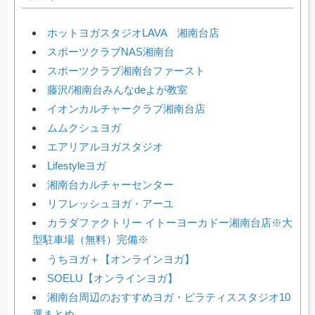
ホットヨガスタジオLAVA 湘南台店
スポーツクラブNAS湘南台
スポーツクラブ湘南台ファースト
藤沢/湘南台みんなdeよが教室
イオンカルチャークラブ湘南台店
ムムクシュヨガ
エアリアルヨガスタジオ
Lifestyleヨガ
湘南台カルチャーセンター
リフレッシュヨガ・アーユ
カラダファクトリー イトーヨーカドー湘南台店※大
型駐車場（無料）完備※
うちヨガ＋【オンラインヨガ】
SOELU【オンラインヨガ】
湘南台周辺のおすすめヨガ・ピラティススタジオ10
選まとめ