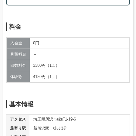
料金
入会金
0円
月額料金
－
回数料金
3380円（1回）
体験等
4180円（1回）
基本情報
アクセス
埼玉県所沢市緑町1-19-6
最寄り駅
新所沢駅 徒歩3分