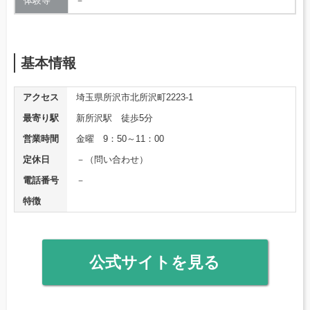
体験等
－
基本情報
アクセス
埼玉県所沢市北所沢町2223-1
最寄り駅
新所沢駅 徒歩5分
営業時間
金曜 9：50～11：00
定休日
－（問い合わせ）
電話番号
－
特徴
公式サイトを見る