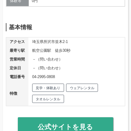
体験等
0円
基本情報
アクセス
埼玉県所沢市並木2-1
最寄り駅
航空公園駅 徒歩30秒
営業時間
－（問い合わせ）
定休日
－（問い合わせ）
電話番号
04-2995-0808
見学・体験あり
ウェアレンタル
特徴
タオルレンタル
公式サイトを見る