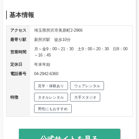
基本情報
アクセス
埼玉県所沢市美原町2-2966
最寄り駅
新所沢駅 徒歩10分
月～金9：00～21：30 土9：00～20：30 日8：00
営業時間
～16：45
定休日
年末年始
電話番号
04-2942-6360
見学・体験あり
ウェアレンタル
特徴
タオルレンタル
大手スタジオ
男性にもおすすめ
公式サイトを見る