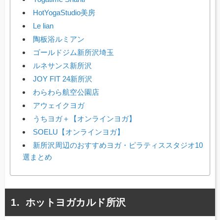
HotYogaStudio美房
Le lian
陶板浴ルミアン
ゴールドジム新所沢埼玉
ルネサンス新所沢
JOY FIT 24新所沢
わらわら航空公園店
アウェイクヨガ
うちヨガ＋【オンラインヨガ】
SOELU【オンラインヨガ】
新所沢周辺のおすすめヨガ・ピラティススタジオ10
選まとめ
ホットヨガカルド所沢