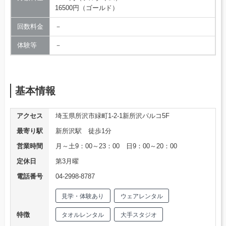
16500円（ゴールド）
回数料金
－
体験等
－
基本情報
アクセス
埼玉県所沢市緑町1-2-1新所沢パルコ5F
最寄り駅
新所沢駅 徒歩1分
営業時間
月～土9：00～23：00 日9：00～20：00
定休日
第3月曜
電話番号
04-2998-8787
見学・体験あり
ウェアレンタル
特徴
タオルレンタル
大手スタジオ