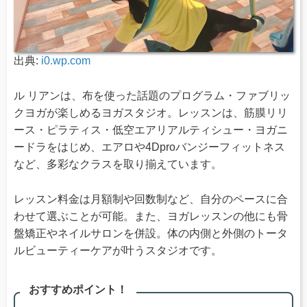
出典:
i0.wp.com
ル リアンは、布を使った話題のプログラム・ファブリッ
クヨガが楽しめるヨガスタジオ。レッスンは、筋膜リリ
ース・ピラティス・低空エアリアルティシュー・ヨガニ
ードラをはじめ、エアロや4Dproバンジーフィットネス
など、多彩なクラスを取り揃えています。
レッスン料金は月額制や回数制など、自分のペースに合
わせて選ぶことが可能。また、ヨガレッスンの他にも骨
盤矯正やネイルサロンを併設。体の内側と外側のトータ
ルビューティーケアが叶うスタジオです。
おすすめポイント！