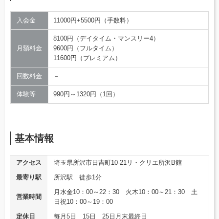
入会金
11000円+5500円（手数料）
8100円（デイタイム・マンスリー4）
月額料金
9600円（フルタイム）
11600円（プレミアム）
回数料金
－
体験等
990円～1320円（1回）
基本情報
アクセス
埼玉県所沢市日吉町10-21リ・クリエ所沢B館
最寄り駅
所沢駅 徒歩1分
月水金10：00～22：30 火木10：00～21：30 土
営業時間
日祝10：00～19：00
定休日
毎月5日 15日 25日月末最終日