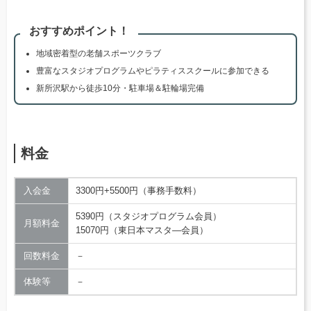
おすすめポイント！
地域密着型の老舗スポーツクラブ
豊富なスタジオプログラムやピラティススクールに参加できる
新所沢駅から徒歩10分・駐車場＆駐輪場完備
料金
入会金
3300円+5500円（事務手数料）
5390円（スタジオプログラム会員）
月額料金
15070円（東日本マスタ―会員）
回数料金
－
体験等
－