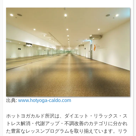
出典:
www.hotyoga-caldo.com
ホットヨガカルド所沢は、ダイエット・リラックス・ス
トレス解消・代謝アップ・不調改善のカテゴリに分かれ
た豊富なレッスンプログラムを取り揃えています。リラ