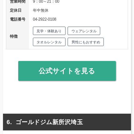
営業時間
9：00～21：00
定休日
年中無休
電話番号
04-2922-0108
見学・体験あり
ウェアレンタル
特徴
タオルレンタル
男性にもおすすめ
公式サイトを見る
ゴールドジム新所沢埼玉