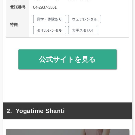
電話番号
04-2937-3551
見学・体験あり
ウェアレンタル
特徴
タオルレンタル
大手スタジオ
公式サイトを見る
Yogatime Shanti