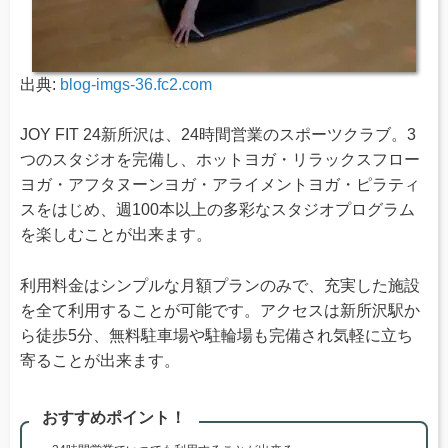
出典:
blog-imgs-36.fc2.com
JOY FIT 24新所沢は、24時間営業のスポーツクラブ。3
つのスタジオを完備し、ホットヨガ・リラックスフロー
ヨガ・アフタヌーンヨガ・アライメントヨガ・ピラティ
スをはじめ、週100本以上の多彩なスタジオプログラム
を楽しむことが出来ます。
利用料金はシンプルな月額プランのみで、充実した施設
を全て利用することが可能です。アクセスは新所沢駅か
ら徒歩5分、無料駐車場や駐輪場も完備され気軽に立ち
寄ることが出来ます。
おすすめポイント！