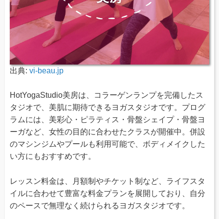
出典:
vi-beau.jp
HotYogaStudio美房は、コラーゲンランプを完備したス
タジオで、美肌に期待できるヨガスタジオです。プログ
ラムには、美彩心・ピラティス・骨盤シェイプ・骨盤ヨ
ーガなど、女性の目的に合わせたクラスが開催中。併設
のマシンジムやプールも利用可能で、ボディメイクした
い方にもおすすめです。
レッスン料金は、月額制やチケット制など、ライフスタ
イルに合わせて豊富な料金プランを展開しており、自分
のペースで無理なく続けられるヨガスタジオです。