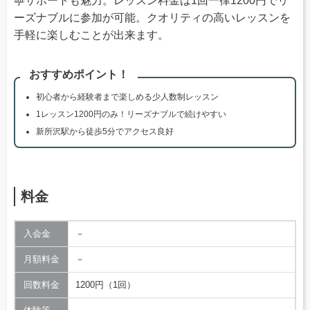
寧サポートも魅力。レッスン料金は1回一律1200円でリ
ーズナブルに参加が可能。クオリティの高いレッスンを
手軽に楽しむことが出来ます。
おすすめポイント！
初心者から経験者まで楽しめる少人数制レッスン
1レッスン1200円のみ！リーズナブルで続けやすい
新所沢駅から徒歩5分でアクセス良好
料金
入会金
－
月額料金
－
回数料金
1200円（1回）