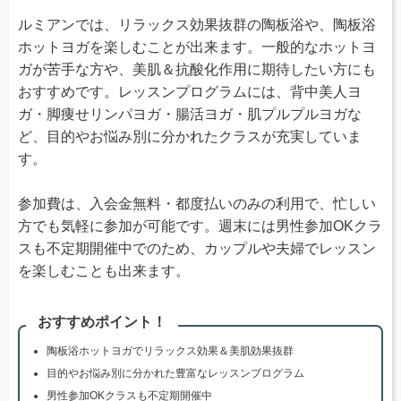
ルミアンでは、リラックス効果抜群の陶板浴や、陶板浴
ホットヨガを楽しむことが出来ます。一般的なホットヨ
ガが苦手な方や、美肌＆抗酸化作用に期待したい方にも
おすすめです。レッスンプログラムには、背中美人ヨ
ガ・脚痩せリンパヨガ・腸活ヨガ・肌プルプルヨガな
ど、目的やお悩み別に分かれたクラスが充実していま
す。
参加費は、入会金無料・都度払いのみの利用で、忙しい
方でも気軽に参加が可能です。週末には男性参加OKクラ
スも不定期開催中でのため、カップルや夫婦でレッスン
を楽しむことも出来ます。
おすすめポイント！
陶板浴ホットヨガでリラックス効果＆美肌効果抜群
目的やお悩み別に分かれた豊富なレッスンプログラム
男性参加OKクラスも不定期開催中