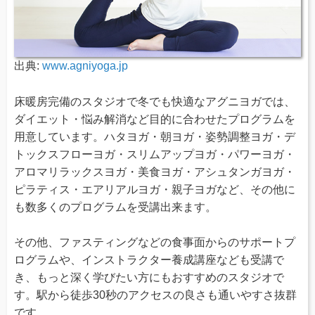
出典:
www.agniyoga.jp
床暖房完備のスタジオで冬でも快適なアグニヨガでは、
ダイエット・悩み解消など目的に合わせたプログラムを
用意しています。ハタヨガ・朝ヨガ・姿勢調整ヨガ・デ
トックスフローヨガ・スリムアップヨガ・パワーヨガ・
アロマリラックスヨガ・美食ヨガ・アシュタンガヨガ・
ピラティス・エアリアルヨガ・親子ヨガなど、その他に
も数多くのプログラムを受講出来ます。
その他、ファスティングなどの食事面からのサポートプ
ログラムや、インストラクター養成講座なども受講で
き、もっと深く学びたい方にもおすすめのスタジオで
す。駅から徒歩30秒のアクセスの良さも通いやすさ抜群
です。