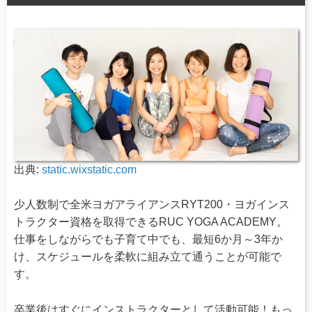
出典:
static.wixstatic.com
少人数制で全米ヨガアライアンスRYT200・ヨガインス
トラクター資格を取得できるRUC YOGA ACADEMY。
仕事をしながらでも子育て中でも、最短6か月～3年か
け、スケジュールを柔軟に組み立て通うことが可能で
す。
卒業後はすぐにインストラクターとして活動可能！もっ