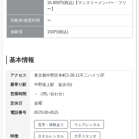
16,800円(税込)【マンスリーメンバー・フリ
ー】
回数券/都度利用
ー
体験等
150円(税込)
基本情報
アクセス
東京都中野区本町2-28-11不二ハイツ2F
最寄り駅
中野坂上駅 徒歩3分
営業時間
－（問い合わせ）
定休日
金曜
電話番号
0570-00-4515
見学・体験あり
ウェアレンタル
特徴
タオルレンタル
大手スタジオ