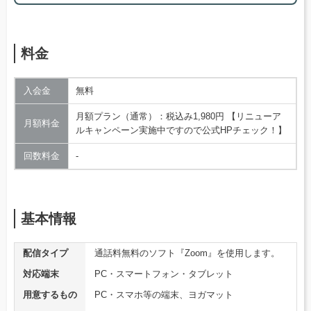
料金
入会金
無料
月額プラン（通常）：税込み1,980円 【リニューア
月額料金
ルキャンペーン実施中ですので公式HPチェック！】
回数料金
‐
基本情報
配信タイプ
通話料無料のソフト『Zoom』を使用します。
対応端末
PC・スマートフォン・タブレット
用意するもの
PC・スマホ等の端末、ヨガマット