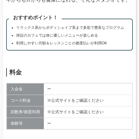
おすすめポイント！
リラックス系からボディシェイプ系まで多彩で豊富なプログラム
併設のカフェでは体に優しいメニューが楽しめる
利用しやすい月額＆レッスンごとの都度払いが利用OK
料金
入会金
ー
コース料金
※公式サイトをご確認ください
回数券/都度利用
※公式サイトをご確認ください
体験等
ー