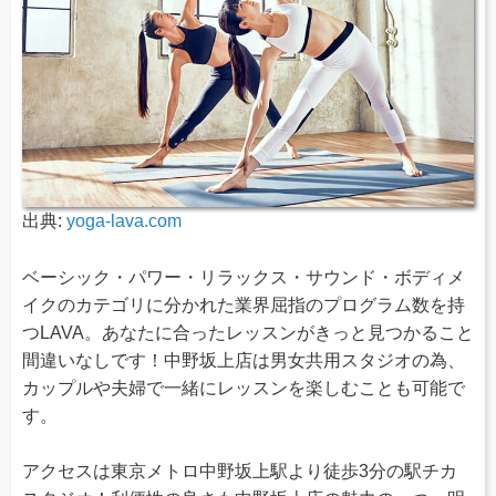
出典:
yoga-lava.com
ベーシック・パワー・リラックス・サウンド・ボディメ
イクのカテゴリに分かれた業界屈指のプログラム数を持
つLAVA。あなたに合ったレッスンがきっと見つかること
間違いなしです！中野坂上店は男女共用スタジオの為、
カップルや夫婦で一緒にレッスンを楽しむことも可能で
す。
アクセスは東京メトロ中野坂上駅より徒歩3分の駅チカ