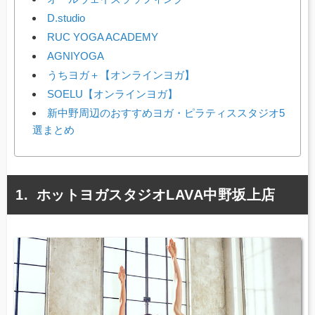
D.studio
RUC YOGA ACADEMY
AGNIYOGA
うちヨガ＋【オンラインヨガ】
SOELU【オンラインヨガ】
新中野周辺のおすすめヨガ・ピラティススタジオ5
選まとめ
ホットヨガスタジオLAVA中野坂上店