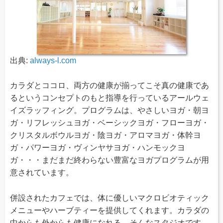
出典:
always-l.com
カラダとココロ、両方の健康が揃ってこそ真の健康であ
るというコンセプトのもと指導を行っているアールウェ
イズラッフィング。プログラムは、やさしいヨガ・朝ヨ
ガ・リフレッシュヨガ・ベーシックヨガ・フローヨガ・
クリスタルボウルヨガ・陰ヨガ・アロマヨガ・体幹ヨ
ガ・パワーヨガ・ヴィンヤサヨガ・ハンモックヨ
ガ・・・まだまだ終わらない豊富なヨガプログラムが用
意されています。
併設されたカフェでは、体に優しいマクロビオティック
メニューやハーブティーを提供してくれます。カラダの
中からも外からも健康になれる、そんなスタジオです。