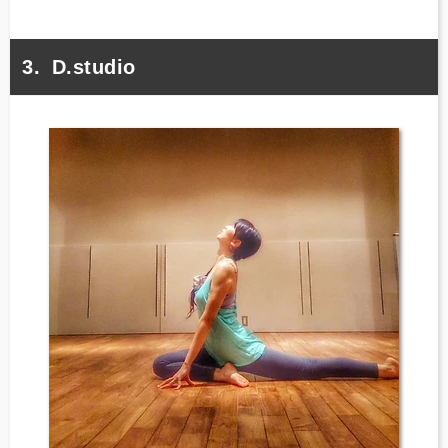
D.studio