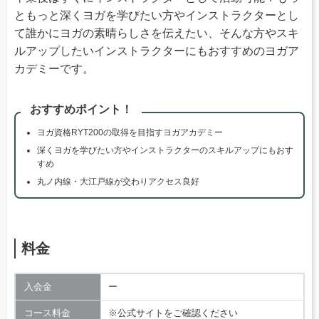
ともっと深くヨガを学びたい方やインストラクターとし
て誰かにヨガの素晴らしさを伝えたい、そんな方やスキ
ルアップしたいインストラクターにもおすすめのヨガア
カデミーです。
おすすめポイント！
ヨガ資格RYT200の取得を目指すヨガアカデミー
深くヨガを学びたい方やインストラクターのスキルアップにもおす
すめ
丸ノ内線・大江戸線が交わりアクセス良好
料金
入会金
ー
コース料金
※公式サイトをご確認ください