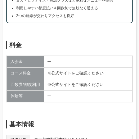
ヨガ・ピラティス・英語クラスなど多彩なメニューを提供
利用しやすい都度払い＆回数制で無駄なく通える
2つの路線が交わりアクセスも良好
料金
入会金
ー
コース料金
※公式サイトをご確認ください
回数券/都度利用
※公式サイトをご確認ください
体験等
ー
基本情報