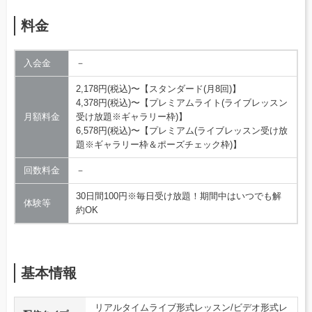
料金
入会金
－
2,178円(税込)〜【スタンダード(月8回)】
4,378円(税込)〜【プレミアムライト(ライブレッスン
月額料金
受け放題※ギャラリー枠)】
6,578円(税込)〜【プレミアム(ライブレッスン受け放
題※ギャラリー枠＆ポーズチェック枠)】
回数料金
－
30日間100円※毎日受け放題！期間中はいつでも解
体験等
約OK
基本情報
リアルタイムライブ形式レッスン/ビデオ形式レ