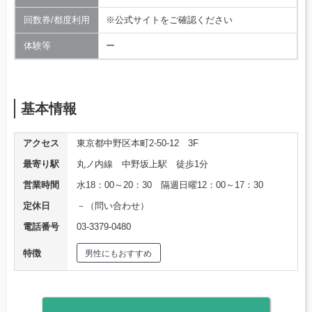
回数券/都度利用
※公式サイトをご確認ください
体験等
ー
基本情報
アクセス
東京都中野区本町2-50-12 3F
最寄り駅
丸ノ内線 中野坂上駅 徒歩1分
営業時間
水18：00～20：30 隔週日曜12：00～17：30
定休日
－（問い合わせ）
電話番号
03-3379-0480
特徴
男性にもおすすめ