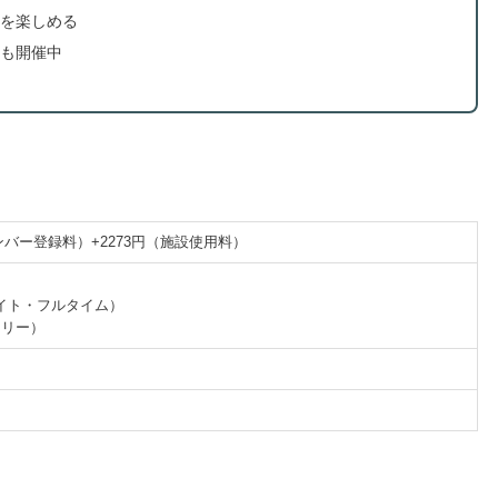
を楽しめる
も開催中
メンバー登録料）+2273円（施設使用料）
）
ライト・フルタイム）
フリー）