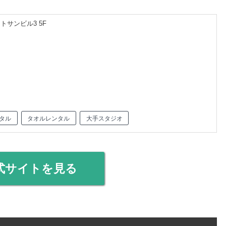
トサンビル3 5F
タル
タオルレンタル
大手スタジオ
式サイトを見る