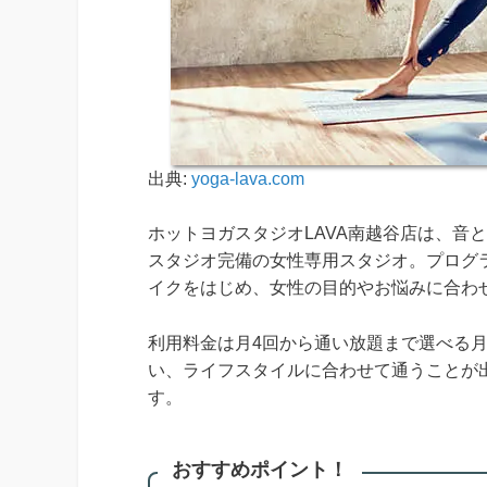
出典:
yoga-lava.com
ホットヨガスタジオLAVA南越谷店は、音
スタジオ完備の女性専用スタジオ。プログ
イクをはじめ、女性の目的やお悩みに合わ
利用料金は月4回から通い放題まで選べる
い、ライフスタイルに合わせて通うことが
す。
おすすめポイント！