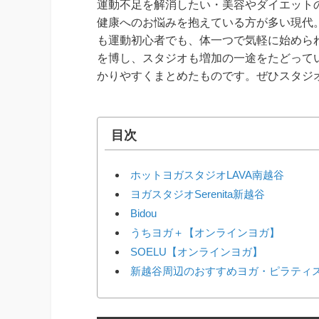
運動不足を解消したい・美容やダイエット
健康へのお悩みを抱えている方が多い現代
も運動初心者でも、体一つで気軽に始めら
を博し、スタジオも増加の一途をたどって
かりやすくまとめたものです。ぜひスタジ
目次
ホットヨガスタジオLAVA南越谷
ヨガスタジオSerenita新越谷
Bidou
うちヨガ＋【オンラインヨガ】
SOELU【オンラインヨガ】
新越谷周辺のおすすめヨガ・ピラティ