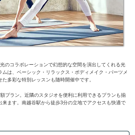
と光のコラボレーションで幻想的な空間を演出してくれる光
ラムは、ベーシック・リラックス・ボディメイク・パーツメ
せた多彩な特別レッスンも随時開催中です。
月額プラン。近隣のスタジオを便利に利用できるプランも揃
出来ます。南越谷駅から徒歩3分の立地でアクセスも快適で