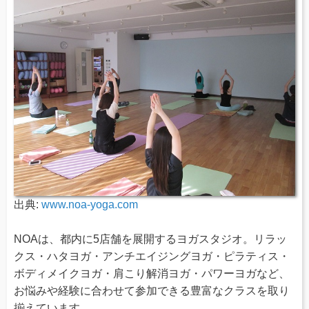
出典:
www.noa-yoga.com
NOAは、都内に5店舗を展開するヨガスタジオ。リラッ
クス・ハタヨガ・アンチエイジングヨガ・ピラティス・
ボディメイクヨガ・肩こり解消ヨガ・パワーヨガなど、
お悩みや経験に合わせて参加できる豊富なクラスを取り
揃えています。