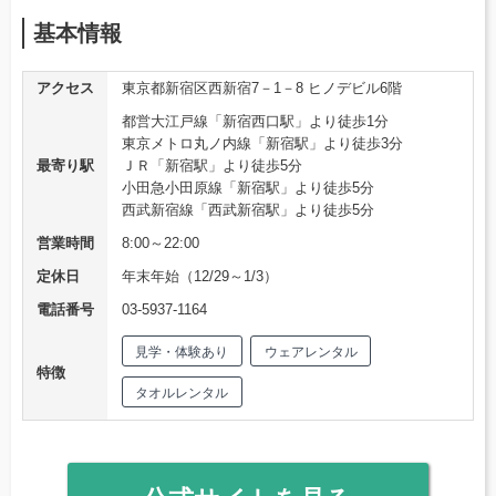
基本情報
アクセス
東京都新宿区西新宿7－1－8 ヒノデビル6階
都営大江戸線「新宿西口駅」より徒歩1分
東京メトロ丸ノ内線「新宿駅」より徒歩3分
最寄り駅
ＪＲ「新宿駅」より徒歩5分
小田急小田原線「新宿駅」より徒歩5分
西武新宿線「西武新宿駅」より徒歩5分
営業時間
8:00～22:00
定休日
年末年始（12/29～1/3）
電話番号
03-5937-1164
見学・体験あり
ウェアレンタル
特徴
タオルレンタル