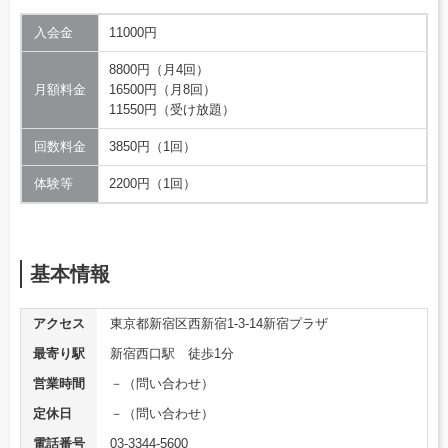
入会金
11000円
8800円（月4回）
月額料金
16500円（月8回）
11550円（受け放題）
回数料金
3850円（1回）
体験等
2200円（1回）
基本情報
アクセス
東京都新宿区西新宿1-3-14新宿プラザ
最寄り駅
新宿西口駅 徒歩1分
営業時間
－（問い合わせ）
定休日
－（問い合わせ）
電話番号
03-3344-5600