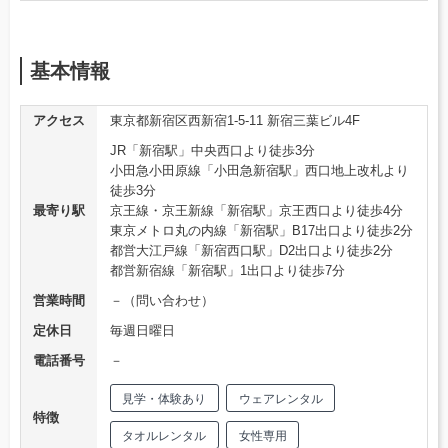
基本情報
アクセス
東京都新宿区西新宿1-5-11 新宿三葉ビル4F
JR「新宿駅」中央西口より徒歩3分
小田急小田原線「小田急新宿駅」西口地上改札より
徒歩3分
最寄り駅
京王線・京王新線「新宿駅」京王西口より徒歩4分
東京メトロ丸の内線「新宿駅」B17出口より徒歩2分
都営大江戸線「新宿西口駅」D2出口より徒歩2分
都営新宿線「新宿駅」1出口より徒歩7分
営業時間
－（問い合わせ）
定休日
毎週日曜日
電話番号
－
見学・体験あり
ウェアレンタル
特徴
タオルレンタル
女性専用