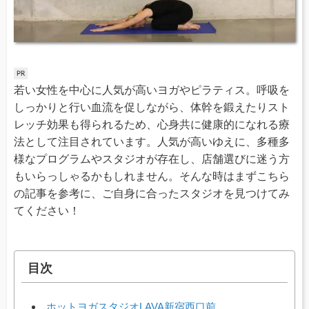
若い女性を中心に人気が高いヨガやピラティス。呼吸を
しっかりと行い血流を促しながら、体幹を鍛えたりスト
レッチ効果も得られるため、心身共に健康的になれる療
法として注目されています。人気が高いゆえに、多種多
様なプログラムやスタジオが存在し、店舗選びに迷う方
もいらっしゃるかもしれません。そんな時はまずこちら
の記事を参考に、ご自身に合ったスタジオを見つけてみ
てください！
目次
ホットヨガスタジオLAVA新宿西口前