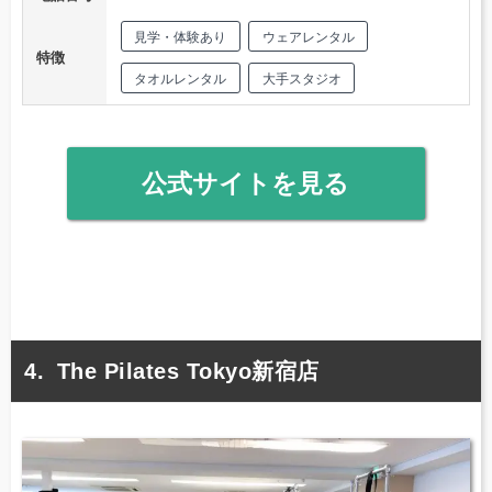
見学・体験あり
ウェアレンタル
特徴
タオルレンタル
大手スタジオ
公式サイトを見る
The Pilates Tokyo新宿店