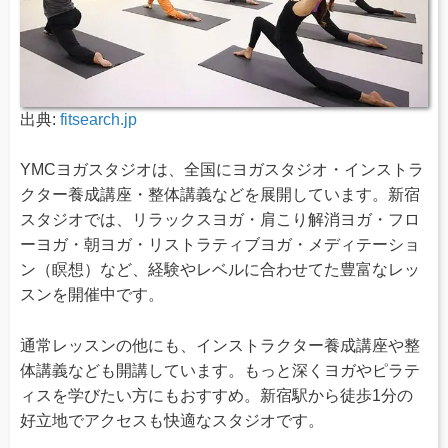
出典:
fitsearch.jp
YMCヨガスタジオは、全国にヨガスタジオ・インストラ
クター養成講座・整体講義などを展開しています。新宿
スタジオでは、リラックスヨガ・肩こり解消ヨガ・フロ
ーヨガ・朝ヨガ・リストラティブヨガ・メディテーショ
ン（瞑想）など、経験やレベルに合わせてた豊富なレッ
スンを開催中です。
通常レッスンの他にも、インストラクター養成講座や整
体講義なども開講しています。もっと深くヨガやピラテ
ィスを学びたい方にもおすすめ。新宿駅から徒歩1分の
好立地でアクセスも快適なスタジオです。