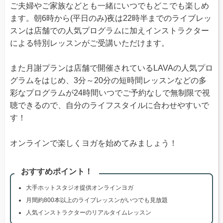
ご夫婦やご家族などとも一緒にいつでもどこでも楽しめ
ます。朝6時から(平日のみ)夜は22時半までのライブレッ
スンは店舗での人気プログラムに加えインストラクター
による特別レッスンがご受講いただけます。
また月謝プランは店舗で開催されているLAVAの人気プロ
グラムをはじめ、3分～20分の短時間レッスンなどの多
彩なプログラムが24時間いつでご予約なしで無制限で視
聴できるので、自分のライフスタイルに合わせやすいで
す！
オンラインで楽しくヨガを始めてみましょう！
おすすめポイント！
大手ホットスタジオ提供オンラインヨガ
月間約800本以上のライブレッスンがいつでも見放題
人気インストラクターのリアルタイムレッスン