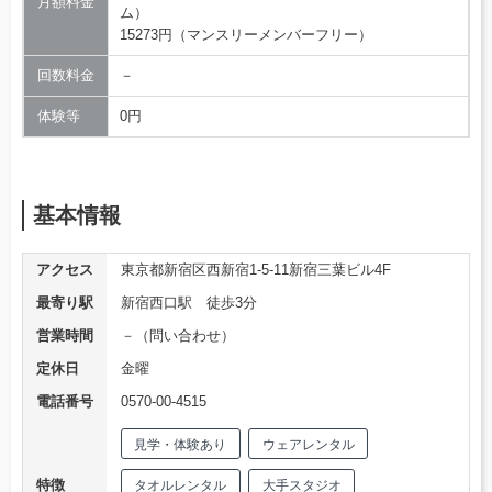
月額料金
ム）
15273円（マンスリーメンバーフリー）
回数料金
－
体験等
0円
基本情報
アクセス
東京都新宿区西新宿1-5-11新宿三葉ビル4F
最寄り駅
新宿西口駅 徒歩3分
営業時間
－（問い合わせ）
定休日
金曜
電話番号
0570-00-4515
見学・体験あり
ウェアレンタル
特徴
タオルレンタル
大手スタジオ