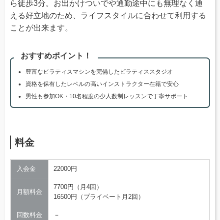
ら徒歩3分。お出かけついでや通勤途中にも無理なく通
える好立地のため、ライフスタイルに合わせて利用する
ことが出来ます。
おすすめポイント！
豊富なピラティスマシンを完備したピラティススタジオ
資格を保有したレベルの高いインストラクター在籍で安心
男性も参加OK・10名程度の少人数制レッスンで丁寧サポート
料金
入会金
22000円
7700円（月4回）
月額料金
16500円（プライベート月2回）
回数料金
－