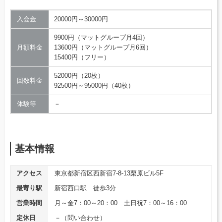
入会金
20000円～30000円
9900円（マットグループ月4回）
月額料金
13600円（マットグループ月6回）
15400円（フリー）
52000円（20枚）
回数料金
92500円～95000円（40枚）
体験等
－
基本情報
アクセス
東京都新宿区西新宿7-8-13栗原ビル5F
最寄り駅
新宿西口駅 徒歩3分
営業時間
月～金7：00～20：00 土日祝7：00～16：00
定休日
－（問い合わせ）