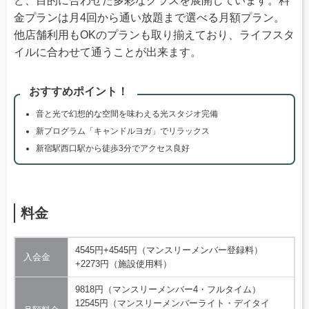
ど、目的に合わせた多彩なクラスを展開しています。料
金プランは月4回から通い放題まで選べる月額プラン。
他店舗利用もOKのプランも取り揃えており、ライフスタ
イルに合わせて通うことが出来ます。
おすすめポイント！
音と光で幻想的な空間を味わえる光スタジオ完備
新プログラム「キャンドルヨガ」でリラックス
新宿駅西口駅から徒歩3分でアクセス良好
料金
4545円+4545円（マンスリーメンバー登録料）
入会金
+2273円（施設使用料）
9818円（マンスリーメンバー4・フルタイム）
12545円（マンスリーメンバーライト・デイタイ