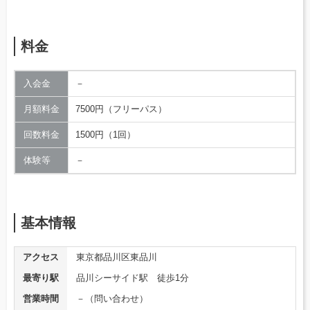
料金
入会金
－
月額料金
7500円（フリーパス）
回数料金
1500円（1回）
体験等
－
基本情報
アクセス
東京都品川区東品川
最寄り駅
品川シーサイド駅 徒歩1分
営業時間
－（問い合わせ）