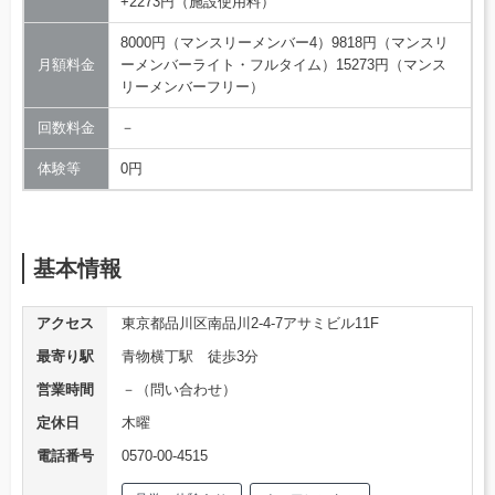
+2273円（施設使用料）
8000円（マンスリーメンバー4）9818円（マンスリ
月額料金
ーメンバーライト・フルタイム）15273円（マンス
リーメンバーフリー）
回数料金
－
体験等
0円
基本情報
アクセス
東京都品川区南品川2-4-7アサミビル11F
最寄り駅
青物横丁駅 徒歩3分
営業時間
－（問い合わせ）
定休日
木曜
電話番号
0570-00-4515