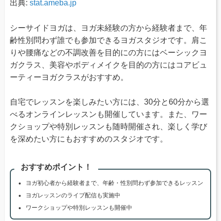
出典:
stat.ameba.jp
シーサイドヨガは、ヨガ未経験の方から経験者まで、年
齢性別問わず誰でも参加できるヨガスタジオです。肩こ
りや腰痛などの不調改善を目的にの方にはベーシックヨ
ガクラス、美容やボディメイクを目的の方にはコアビュ
ーティーヨガクラスがおすすめ。
自宅でレッスンを楽しみたい方には、30分と60分から選
べるオンラインレッスンも開催しています。また、ワー
クショップや特別レッスンも随時開催され、楽しく学び
を深めたい方にもおすすめのスタジオです。
おすすめポイント！
ヨガ初心者から経験者まで、年齢・性別問わず参加できるレッスン
ヨガレッスンのライブ配信も実施中
ワークショップや特別レッスンも開催中