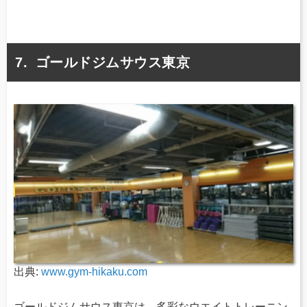
ゴールドジムサウス東京
出典:
www.gym-hikaku.com
ゴールドジムサウス東京は、多彩なウエイトトレーニン