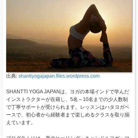
出典:
shantiyogajapan.files.wordpress.com
SHANTTI YOGA JAPANは、ヨガの本場インドで学んだ
インストラクターが在籍し、5名～10名までの少人数制
で丁寧サポートが受けられます。レッスンはハタヨガベ
ースで、初心者から経験者まで楽しめるクラスを取り揃
えています。