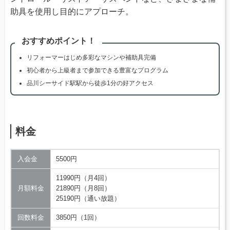
助具を使用し目的にアプローチ。
おすすめポイント！
リフォーマーはじめ多彩なマシンや補助具完備
初心者から上級者まで参加できる豊富なプログラム
品川シーサイド駅駅から徒歩1分の好アクセス
料金
入会金
5500円
11990円（月4回）
月額料金
21890円（月8回）
25190円（通い放題）
回数料金
3850円（1回）