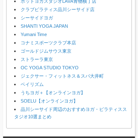
ホットヨガスタジオLAVA青物横丁店
クラブピラティス品川シーサイド店
シーサイドヨガ
SHANTI YOGA JAPAN
Yumani Time
コナミスポーツクラブ本店
ゴールドジムサウス東京
ストラーラ東京
OC YOGA STUDIO TOKYO
ジェクサー・フィットネス＆スパ大井町
ベイリズム
うちヨガ＋【オンラインヨガ】
SOELU【オンラインヨガ】
品川シーサイド周辺のおすすめヨガ・ピラティスス
タジオ10選まとめ