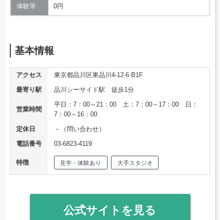
体験等
0円
基本情報
アクセス
東京都品川区東品川4-12-6 B1F
最寄り駅
品川シーサイド駅 徒歩1分
平日：7：00～21：00 土：7：00～17：00 日：
営業時間
7：00～16：00
定休日
－（問い合わせ）
電話番号
03-6823-4119
特徴
見学・体験あり
大手スタジオ
公式サイトを見る