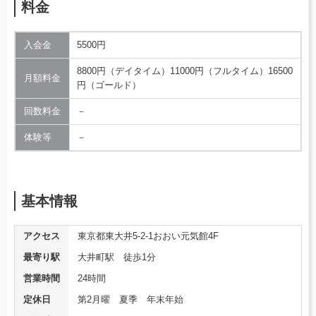
料金
入会金
5500円
8800円（デイタイム）11000円（フルタイム）16500
月額料金
円（ゴールド）
回数料金
－
体験等
－
基本情報
アクセス
東京都東大井5-2-1おおい元気館4F
最寄り駅
大井町駅 徒歩1分
営業時間
24時間
定休日
第2月曜 夏季 年末年始