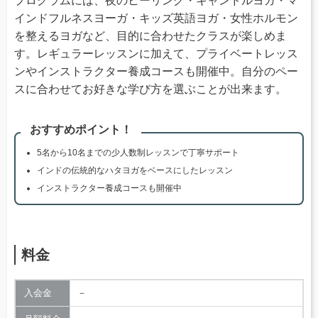
プログラムには、夜のヒーリング・キャンドルヨガ・マ
インドフルネスヨーガ・キッズ英語ヨガ・女性ホルモン
を整えるヨガなど、目的に合わせたクラスが楽しめま
す。レギュラーレッスンに加えて、プライベートレッス
ンやインストラクター養成コースも開催中。自分のペー
スに合わせてお好きな学び方を選ぶことが出来ます。
おすすめポイント！
5名から10名までの少人数制レッスンで丁寧サポート
インドの伝統的なハタヨガをベースにしたレッスン
インストラクター養成コースも開催中
料金
入会金
－