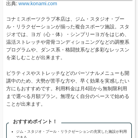
出典:
www.konami.com
コナミスポーツクラブ本店は、ジム・スタジオ・プー
ル・リラクゼーションが揃った複合スポーツ施設。スタ
ジオでは、ヨガ（心・体）・シンプリーヨガをはじめ、
温活ストレッチや背骨コンディショニングなどの調整系
プログラムや、ダンス系・格闘技系など多彩なレッスン
を楽しむことが出来ます。
ピラティスやストレッチなどのパーソナルメニューも開
講中のため、大勢が苦手な方や、早く効果を実感したい
方にもおすすめです。利用料金は月4回から無制限利用
まで選べる月額プラン。無理なく自分のペースで始める
ことが出来ます。
おすすめポイント！
ジム・スタジオ・プール・リラクゼーションの充実した施設が利用
できる