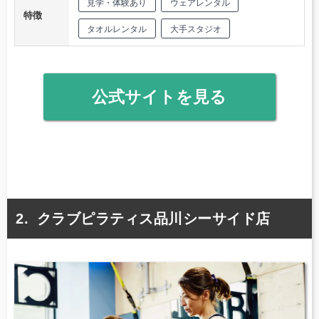
見学・体験あり
ウェアレンタル
特徴
タオルレンタル
大手スタジオ
公式サイトを見る
クラブピラティス品川シーサイド店