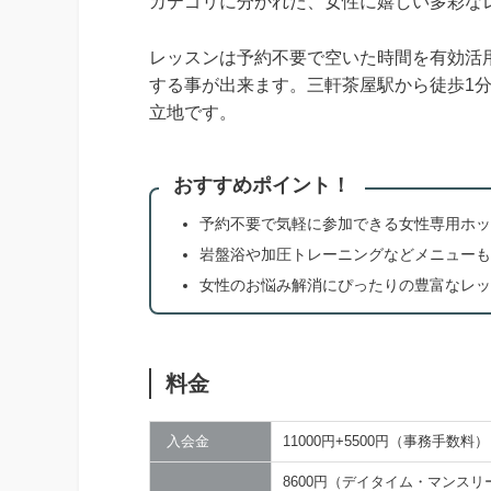
カテゴリに分かれた、女性に嬉しい多彩な
レッスンは予約不要で空いた時間を有効活
する事が出来ます。三軒茶屋駅から徒歩1
立地です。
おすすめポイント！
予約不要で気軽に参加できる女性専用ホッ
岩盤浴や加圧トレーニングなどメニューも
女性のお悩み解消にぴったりの豊富なレッ
料金
入会金
11000円+5500円（事務手数料）
8600円（デイタイム・マンスリ