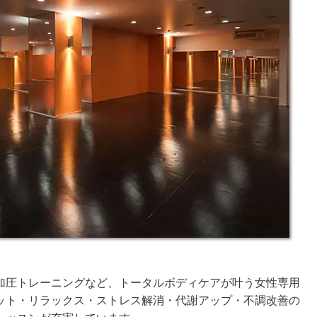
加圧トレーニングなど、トータルボディケアが叶う女性専用
ット・リラックス・ストレス解消・代謝アップ・不調改善の