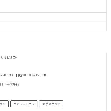
いとうビル2F
～20：30 日祝10：00～19：30
終日・年末年始
タル
タオルレンタル
大手スタジオ