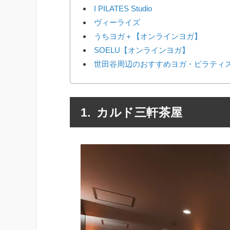
I PILATES Studio
ヴィーライズ
うちヨガ＋【オンラインヨガ】
SOELU【オンラインヨガ】
世田谷周辺のおすすめヨガ・ピラティ
カルド三軒茶屋