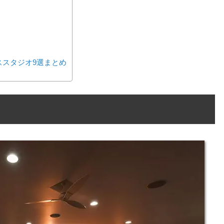
ススタジオ9選まとめ