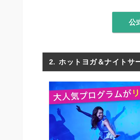
公
ホットヨガ＆ナイトサー