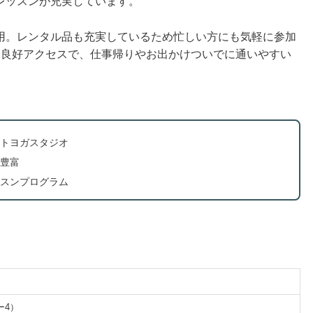
レッスンが充実しています。
用。レンタル品も充実しているため忙しい方にも気軽に参加
分良好アクセスで、仕事帰りやお出かけついでに通いやすい
トヨガスタジオ
豊富
スンプログラム
ー4）