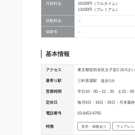
月額料金
10100円（フルタイム）
13100円（プレミアム）
回数料金
－
体験等
－
基本情報
アクセス
東京都世田谷区太子堂2-16-5さ
最寄り駅
三軒茶屋駅 徒歩1分
営業時間
平日10：00～22：30 土10：00
定休日
毎月6日・16日・26日・月末最
電話番号
03-6453-4765
特徴
見学・体験あり
ウェアレン