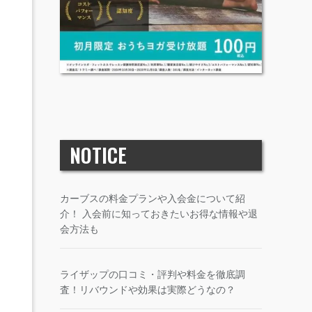
NOTICE
カーブスの料金プランや入会金について紹
介！ 入会前に知っておきたいお得な情報や退
会方法も
ライザップの口コミ・評判や料金を徹底調
査！リバウンドや効果は実際どうなの？