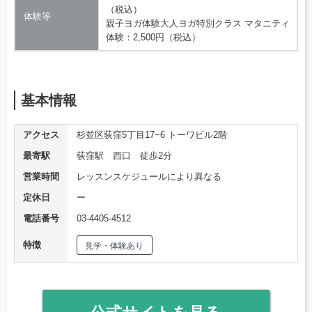
（税込）
体験等
親子ヨガ体験大人ヨガ特別クラス マタニティ
体験：2,500円（税込）
基本情報
アクセス
杉並区荻窪5丁目17−6 トーワビル2階
最寄駅
荻窪駅 西口 徒歩2分
営業時間
レッスンスケジュールにより異なる
定休日
ー
電話番号
03-4405-4512
特徴
見学・体験あり