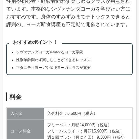
性別や初心者・経験者問わず楽しめるクラスが用意され
ています。本格的なシヴァナンダヨーガを学びたい方に
おすすめです。身体のすみずみまでデトックスできると
評判の、ヨーガ断食講座も不定期で開催されています。
おすすめポイント！
シヴァナンダヨーガを学べるヨーガ学院
性別年齢問わず楽しむことができるレッスン
マタニティヨーガや産後ヨーガクラスが充実
料金
入会金
入会料金：5,500円（税込）
フリーパス：月額24,000円（税込）
コース料金
フリーパスライト：月額15,900円（税込）
週１回プラン（月に４回） 9,300円（税込）