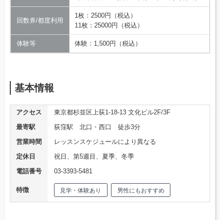
1枚：2500円（税込）
回数券/都度利用
11枚：25000円（税込）
体験等
体験：1,500円（税込）
基本情報
アクセス
東京都杉並区上荻1-18-13 文化ビル2F/3F
最寄駅
荻窪駅 北口・西口 徒歩3分
営業時間
レッスンスケジュールにより異なる
定休日
祝日、第5週目、夏季、冬季
電話番号
03-3393-5481
特徴
見学・体験あり
男性にもおすすめ