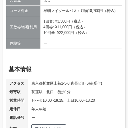
入会金
なし
コース料金
早朝マイソールパス：月額18,700円（税込）
1回券: ¥3,300円（税込）
回数券/都度利用
4回券: ¥11,000円（税込）
10回券: ¥22,000円（税込）
体験等
ー
基本情報
アクセス
東京都杉並区上荻1-5-8 直長ビル 5階(受付)
最寄駅
荻窪駅 北口 徒歩1分
営業時間
月〜金10:00~19:15、土日10:00~18:20
定休日
年末年始
電話番号
ー