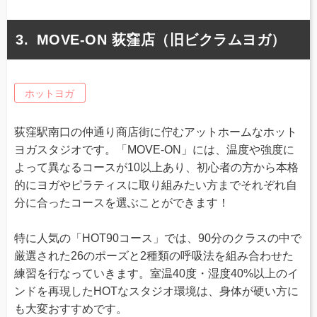
MOVE-ON 荻窪店（旧ビクラムヨガ）
ホットヨガ
荻窪駅南口の仲通り商店街に佇むアットホームなホット
ヨガスタジオです。「MOVE-ON」には、温度や強度に
よって異なるコースが10以上あり、初心者の方から本格
的にヨガやピラティスに取り組みたい方までそれぞれ自
分に合ったコースを選ぶことができます！
特に人気の「HOT90コース」では、90分のクラスの中で
厳選された26のポーズと2種類の呼吸法を組み合わせた
練習を行なっていきます。室温40度・湿度40%以上のイ
ンドを再現したHOTなスタジオ環境は、身体が硬い方に
も大変おすすめです。