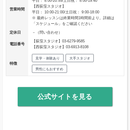
平日： 8:00-20:55/土日祝： 8:00-19:40
【西荻窪スタジオ】
営業時間
平日： 10:00-21:00/土日祝： 9:00-18:00
※ 最終レッスンは終業時間1時間前より。詳細は
「スケジュール」をご確認ください
定休日
－（問い合わせ）
【荻窪スタジオ】03-6279-9585
電話番号
【西荻窪スタジオ】03-6913-8108
見学・体験あり
大手スタジオ
特徴
男性にもおすすめ
公式サイトを見る