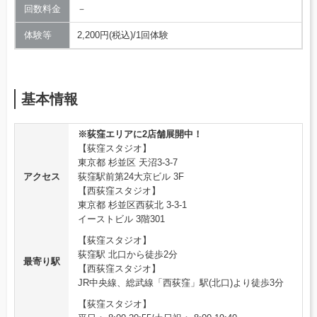
回数料金
－
体験等
2,200円(税込)/1回体験
基本情報
※荻窪エリアに2店舗展開中！
【荻窪スタジオ】
東京都 杉並区 天沼3-3-7
アクセス
荻窪駅前第24大京ビル 3F
【西荻窪スタジオ】
東京都 杉並区西荻北 3-3-1
イーストビル 3階301
【荻窪スタジオ】
荻窪駅 北口から徒歩2分
最寄り駅
【西荻窪スタジオ】
JR中央線、総武線「西荻窪」駅(北口)より徒歩3分
【荻窪スタジオ】