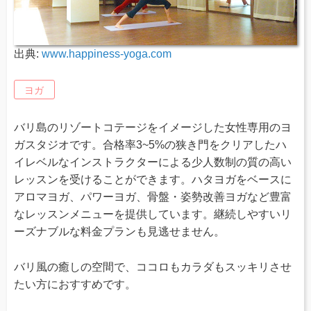
出典:
www.happiness-yoga.com
ヨガ
バリ島のリゾートコテージをイメージした女性専用のヨ
ガスタジオです。合格率3~5%の狭き門をクリアしたハ
イレベルなインストラクターによる少人数制の質の高い
レッスンを受けることができます。ハタヨガをベースに
アロマヨガ、パワーヨガ、骨盤・姿勢改善ヨガなど豊富
なレッスンメニューを提供しています。継続しやすいリ
ーズナブルな料金プランも見逃せません。
バリ風の癒しの空間で、ココロもカラダもスッキリさせ
たい方におすすめです。