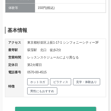
体験等
150円(税込)
基本情報
アクセス
東京都杉並区上荻1-17-1 シンフォニーシティー3F
最寄駅
荻窪駅 北口 徒歩2分
営業時間
レッスンスケジュールにより異なる
定休日
第2火曜日
電話番号
0570-00-4515
ホットヨガ
ピラティス
見学・体験あり
特徴
男性にもおすすめ