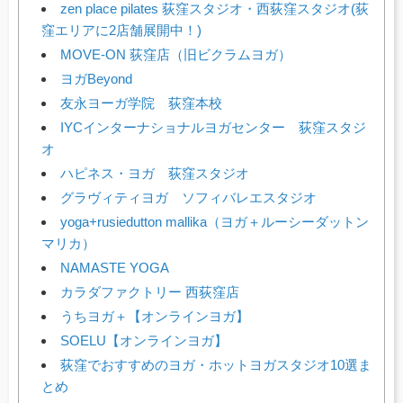
zen place pilates 荻窪スタジオ・西荻窪スタジオ(荻
窪エリアに2店舗展開中！)
MOVE-ON 荻窪店（旧ビクラムヨガ）
ヨガBeyond
友永ヨーガ学院 荻窪本校
IYCインターナショナルヨガセンター 荻窪スタジ
オ
ハピネス・ヨガ 荻窪スタジオ
グラヴィティヨガ ソフィバレエスタジオ
yoga+rusiedutton mallika（ヨガ＋ルーシーダットン
マリカ）
NAMASTE YOGA
カラダファクトリー 西荻窪店
うちヨガ＋【オンラインヨガ】
SOELU【オンラインヨガ】
荻窪でおすすめのヨガ・ホットヨガスタジオ10選ま
とめ