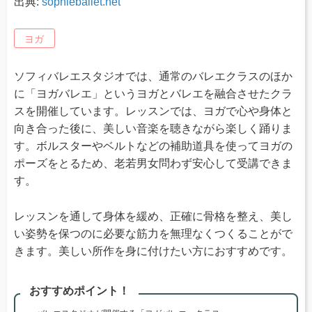
出典:
sophieballet.net
ヨガ
ソフィバレエスタジオでは、通常のバレエクラスのほか
に「ヨガバレエ」というヨガとバレエを融合させたクラ
スを開催しています。レッスンでは、ヨガで心や身体と
向き合った後に、美しい音楽を聴きながら楽しく踊りま
す。ボルスターやベルトなどの補助道具を使ってヨガの
ポーズをとるため、老若男女問わず安心して受講できま
す。
レッスンを通して身体を緩め、正確に骨格を整え、美し
い姿勢を保つのに必要な筋力を無理なくつくることがで
きます。美しい所作を身に付けたい方におすすめです。
おすすめポイント！