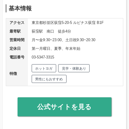
基本情報
アクセス
東京都杉並区荻窪5-20-5 ルピナス荻窪 B1F
最寄駅
荻窪駅 南口 徒歩4分
営業時間
月〜金9:30~23:00、土日祝9:30~20:30
定休日
第一月曜日、夏季、年末年始
電話番号
03-5347-3315
ホットヨガ
見学・体験あり
特徴
男性にもおすすめ
公式サイトを見る