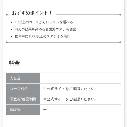
おすすめポイント！
10以上のコースからレッスンを選べる
ヨガの効果を高める岩盤浴エステも併設
世界中に1500以上のスタジオを展開
料金
入会金
ー
コース料金
※公式サイトをご確認ください
回数券/都度利用
※公式サイトをご確認ください
体験等
ー