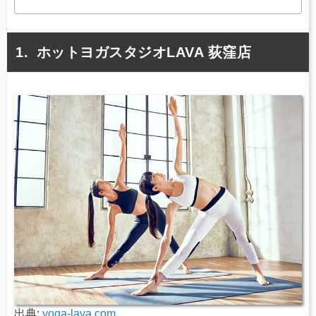
ホットヨガスタジオLAVA 荻窪店
出典:
yoga-lava.com