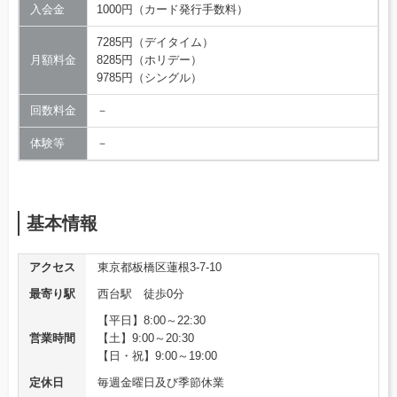
入会金
1000円（カード発行手数料）
7285円（デイタイム）
月額料金
8285円（ホリデー）
9785円（シングル）
回数料金
－
体験等
－
基本情報
アクセス
東京都板橋区蓮根3-7-10
最寄り駅
西台駅 徒歩0分
【平日】8:00～22:30
営業時間
【土】9:00～20:30
【日・祝】9:00～19:00
定休日
毎週金曜日及び季節休業