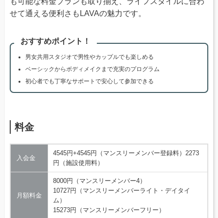
も可能な料金プランも取り揃え、ライフスタイルに合わ
せて通える便利さもLAVAの魅力です。
おすすめポイント！
男女共用スタジオで男性やカップルでも楽しめる
ベーシックからボディメイクまで充実のプログラム
初心者でも丁寧なサポートで安心して参加できる
料金
4545円+4545円（マンスリーメンバー登録料）2273
入会金
円（施設使用料）
8000円（マンスリーメンバー4）
10727円（マンスリーメンバーライト・デイタイ
月額料金
ム）
15273円（マンスリーメンバーフリー）