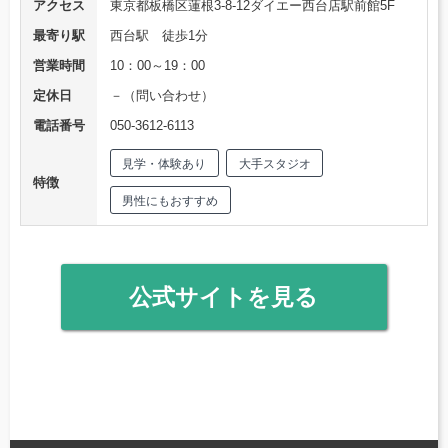
アクセス
東京都板橋区蓮根3-8-12ダイエー西台店駅前館5F
最寄り駅
西台駅 徒歩1分
営業時間
10：00～19：00
定休日
－（問い合わせ）
電話番号
050-3612-6113
見学・体験あり
大手スタジオ
特徴
男性にもおすすめ
公式サイトを見る