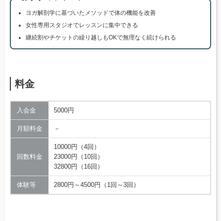
ヨガ解剖学に基づいたメソッドで体の機能を改善
女性専用スタジオでレッスンに集中できる
継続割やチケットの繰り越しもOKで無理なく続けられる
料金
入会金
5000円
月額料金
－
10000円（4回）
回数料金
23000円（10回）
32800円（16回）
体験等
2800円～4500円（1回～3回）