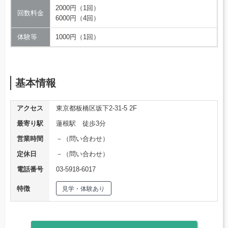
2000円（1回）
回数料金
6000円（4回）
体験等
1000円（1回）
基本情報
アクセス
東京都板橋区坂下2-31-5 2F
最寄り駅
蓮根駅 徒歩3分
営業時間
－（問い合わせ）
定休日
－（問い合わせ）
電話番号
03-5918-6017
特徴
見学・体験あり