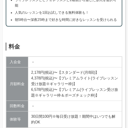
能
人気のレッスンを1回お試しできる無料体験も！
朝5時台〜深夜25時まで好きな時間に好きなレッスンを受けられる
料金
入会金
－
2,178円(税込)〜【スタンダード(月8回)】
4,378円(税込)〜【プレミアムライト(ライブレッスン
月額料金
受け放題※ギャラリー枠)】
6,578円(税込)〜【プレミアム(ライブレッスン受け放
題※ギャラリー枠＆ポーズチェック枠)】
回数料金
－
30日間100円※毎日受け放題！期間中はいつでも解
体験等
約OK