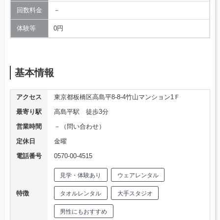
回数料金
－
体験等
0円
基本情報
アクセス
東京都板橋区高島平8-8-4竹山マンション1Ｆ
最寄り駅
高島平駅 徒歩3分
営業時間
－（問い合わせ）
定休日
金曜
電話番号
0570-00-4515
見学・体験あり
ウェアレンタル
特徴
タオルレンタル
大手スタジオ
男性にもおすすめ