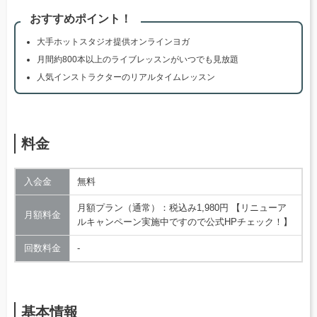
おすすめポイント！
大手ホットスタジオ提供オンラインヨガ
月間約800本以上のライブレッスンがいつでも見放題
人気インストラクターのリアルタイムレッスン
料金
入会金
無料
月額プラン（通常）：税込み1,980円 【リニューア
月額料金
ルキャンペーン実施中ですので公式HPチェック！】
回数料金
‐
基本情報