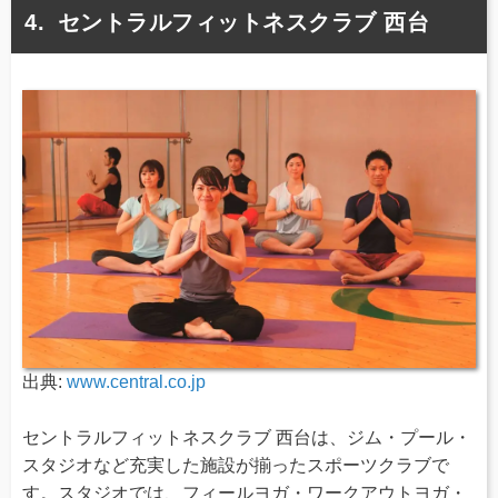
セントラルフィットネスクラブ 西台
出典:
www.central.co.jp
セントラルフィットネスクラブ 西台は、ジム・プール・
スタジオなど充実した施設が揃ったスポーツクラブで
す。スタジオでは、フィールヨガ・ワークアウトヨガ・