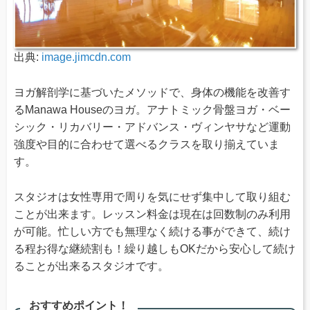
出典:
image.jimcdn.com
ヨガ解剖学に基づいたメソッドで、身体の機能を改善す
るManawa Houseのヨガ。アナトミック骨盤ヨガ・ベー
シック・リカバリー・アドバンス・ヴィンヤサなど運動
強度や目的に合わせて選べるクラスを取り揃えていま
す。
スタジオは女性専用で周りを気にせず集中して取り組む
ことが出来ます。レッスン料金は現在は回数制のみ利用
が可能。忙しい方でも無理なく続ける事ができて、続け
る程お得な継続割も！繰り越しもOKだから安心して続け
ることが出来るスタジオです。
おすすめポイント！