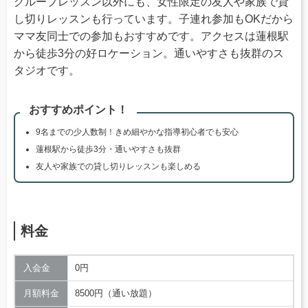
グループレッスン以外にも、女性限定の友人や家族で貸
し切りレッスンも行っています。子連れ参加もOKだから
ママ友同士での参加もおすすめです。アクセスは蓮根駅
から徒歩3分の好ロケーション。通いやすさも抜群のス
タジオです。
おすすめポイント！
9名までの少人数制！きめ細やかな指導初心者でも安心
蓮根駅から徒歩3分・通いやすさも抜群
友人や家族での貸し切りレッスンも楽しめる
料金
入会金
0円
月額料金
8500円（通い放題）