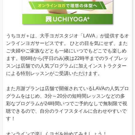
うちヨガ＋は、大手ヨガスタジオ「LAVA」が提供するオ
ンラインヨガサービスです。 ひとの目を気にせず、また
ご夫婦やご家族などとも一緒にいつでもどこでも楽しめ
ます。朝6時から(平日のみ)夜は22時半までのライブレッ
スンは店舗での人気プログラムに加えインストラクター
による特別レッスンがご受講いただけます。
また月謝プランは店舗で開催されているLAVAの人気プロ
グラムをはじめ、3分～20分の短時間レッスンなどの多
彩なプログラムが24時間いつでご予約なしで無制限で視
聴できるので、自分のライフスタイルに合わせやすいで
す！
オンラインで楽しくヨガを始めてみましょう！