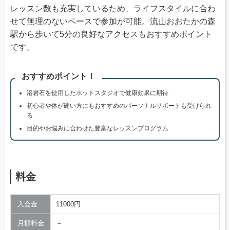
レッスン数も充実しているため、ライフスタイルに合わ
せて無理のないペースで参加が可能。流山おおたかの森
駅から歩いて5分の良好なアクセスもおすすめポイント
です。
おすすめポイント！
溶岩石を使用したホットスタジオで健康効果に期待
初心者や体が硬い方にもおすすめのパーソナルサポートも受けられ
る
目的やお悩みに合わせた豊富なレッスンプログラム
料金
入会金
11000円
月額料金
－