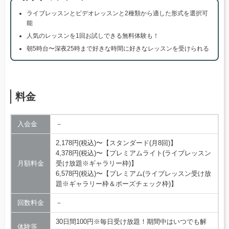
ライブレッスンとビデオレッスンと2種類から適した形式を選択可
能
人気のレッスンを1回お試しできる無料体験も！
朝5時台〜深夜25時まで好きな時間に好きなレッスンを受けられる
料金
入会金
－
2,178円(税込)〜【スタンダード(月8回)】
4,378円(税込)〜【プレミアムライト(ライブレッスン
月額料金
受け放題※ギャラリー枠)】
6,578円(税込)〜【プレミアム(ライブレッスン受け放
題※ギャラリー枠＆ポーズチェック枠)】
回数料金
－
30日間100円※毎日受け放題！期間中はいつでも解
体験等