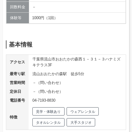
回数料金
－
体験等
1000円（1回）
基本情報
千葉県流山市おおたかの森西１－３１－３ハナミズ
アクセス
キテラス3F
最寄り駅
流山おおたかの森駅 徒歩5分
営業時間
－（問い合わせ）
定休日
－（問い合わせ）
電話番号
04-7193-8830
見学・体験あり
ウェアレンタル
特徴
タオルレンタル
大手スタジオ