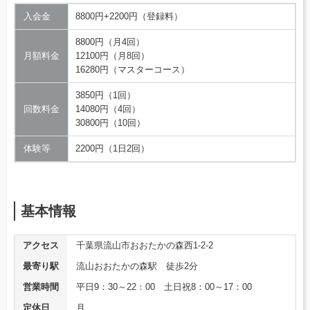
入会金
8800円+2200円（登録料）
8800円（月4回）
月額料金
12100円（月8回）
16280円（マスターコース）
3850円（1回）
回数料金
14080円（4回）
30800円（10回）
体験等
2200円（1日2回）
基本情報
アクセス
千葉県流山市おおたかの森西1-2-2
最寄り駅
流山おおたかの森駅 徒歩2分
営業時間
平日9：30～22：00 土日祝8：00～17：00
定休日
月