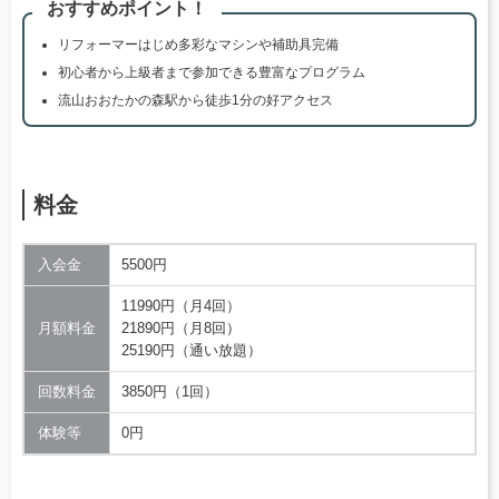
おすすめポイント！
リフォーマーはじめ多彩なマシンや補助具完備
初心者から上級者まで参加できる豊富なプログラム
流山おおたかの森駅から徒歩1分の好アクセス
料金
入会金
5500円
11990円（月4回）
月額料金
21890円（月8回）
25190円（通い放題）
回数料金
3850円（1回）
体験等
0円