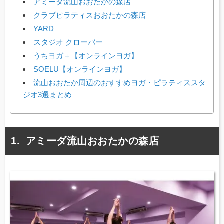
アミーダ流山おおたかの森店
クラブピラティスおおたかの森店
YARD
スタジオ クローバー
うちヨガ＋【オンラインヨガ】
SOELU【オンラインヨガ】
流山おおたか周辺のおすすめヨガ・ピラティススタ
ジオ3選まとめ
アミーダ流山おおたかの森店