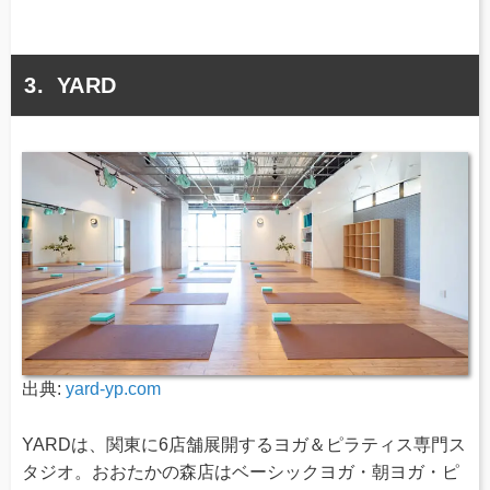
YARD
出典:
yard-yp.com
YARDは、関東に6店舗展開するヨガ＆ピラティス専門ス
タジオ。おおたかの森店はベーシックヨガ・朝ヨガ・ピ