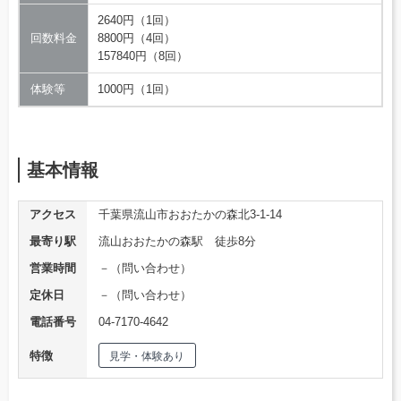
2640円（1回）
回数料金
8800円（4回）
157840円（8回）
体験等
1000円（1回）
基本情報
アクセス
千葉県流山市おおたかの森北3-1-14
最寄り駅
流山おおたかの森駅 徒歩8分
営業時間
－（問い合わせ）
定休日
－（問い合わせ）
電話番号
04-7170-4642
特徴
見学・体験あり