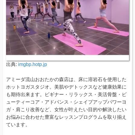
出典:
imgbp.hotp.jp
アミーダ流山おおたかの森店は、床に溶岩石を使用した
ホットヨガスタジオ。美肌やデトックスなど健康効果に
も期待出来ます。ビギナー・リラックス・美活骨盤・ビ
ューティーコア・アドバンス・シェイプアップパワーヨ
ガ・肩こり改善など、女性が叶えたい目的や解決したい
お悩みに合わせた豊富なレッスンプログラムを取り揃え
ています。