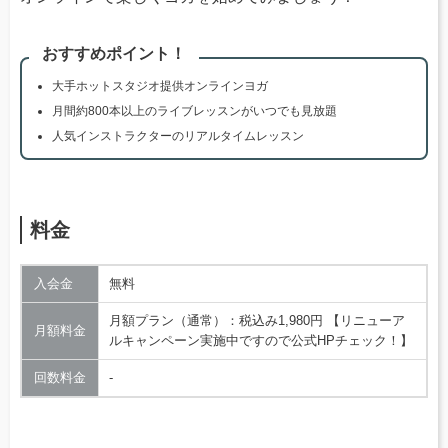
おすすめポイント！
大手ホットスタジオ提供オンラインヨガ
月間約800本以上のライブレッスンがいつでも見放題
人気インストラクターのリアルタイムレッスン
料金
入会金
無料
月額プラン（通常）：税込み1,980円 【リニューア
月額料金
ルキャンペーン実施中ですので公式HPチェック！】
回数料金
‐