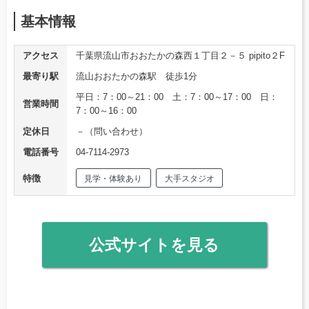
基本情報
アクセス
千葉県流山市おおたかの森西１丁目２－５ pipito２F
最寄り駅
流山おおたかの森駅 徒歩1分
平日：7：00～21：00 土：7：00～17：00 日：
営業時間
7：00～16：00
定休日
－（問い合わせ）
電話番号
04-7114-2973
特徴
見学・体験あり
大手スタジオ
公式サイトを見る