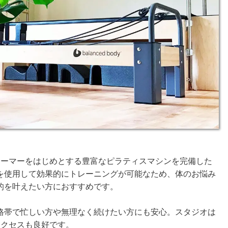
ォーマーをはじめとする豊富なピラティスマシンを完備した
を使用して効果的にトレーニングが可能なため、体のお悩み
的を叶えたい方におすすめです。
格帯で忙しい方や無理なく続けたい方にも安心。スタジオは
アクセスも良好です。