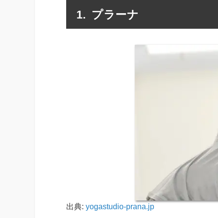
プラーナ
出典:
yogastudio-prana.jp