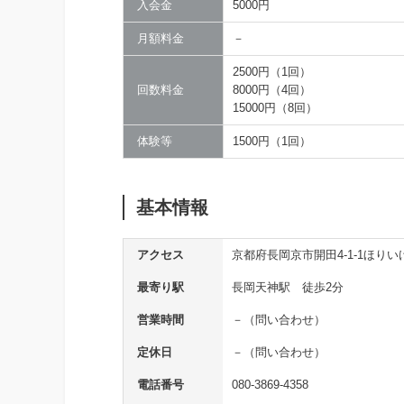
入会金
5000円
月額料金
－
2500円（1回）
回数料金
8000円（4回）
15000円（8回）
体験等
1500円（1回）
基本情報
アクセス
京都府長岡京市開田4-1-1ほりい
最寄り駅
長岡天神駅 徒歩2分
営業時間
－（問い合わせ）
定休日
－（問い合わせ）
電話番号
080-3869-4358