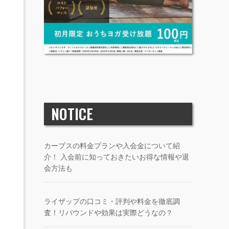
NOTICE
カーブスの料金プランや入会金について紹
介！ 入会前に知っておきたいお得な情報や退
会方法も
ライザップの口コミ・評判や料金を徹底調
査！リバウンドや効果は実際どうなの？