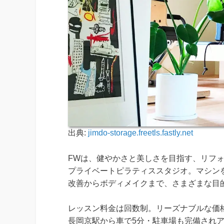
出典:
jimdo-storage.freetls.fastly.net
FWは、健やかさと美しさを目指す、リフ
プライベートピラティススタジオ。マシン
改善からボディメイクまで、さまざまな目
レッスン料金は回数制。リーズナブルな価
長岡京駅から車で5分・駐車場も完備され