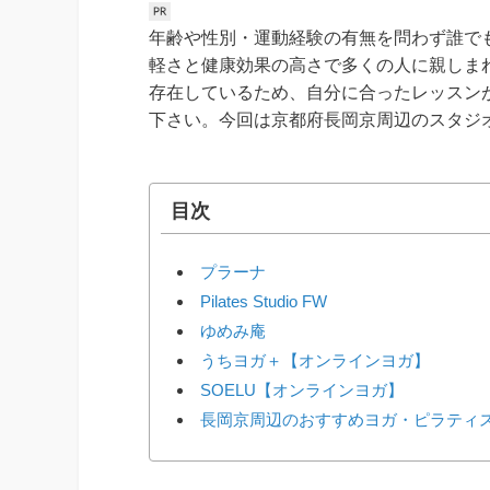
年齢や性別・運動経験の有無を問わず誰で
軽さと健康効果の高さで多くの人に親しま
存在しているため、自分に合ったレッスン
下さい。今回は京都府長岡京周辺のスタジ
目次
プラーナ
Pilates Studio FW
ゆめみ庵
うちヨガ＋【オンラインヨガ】
SOELU【オンラインヨガ】
長岡京周辺のおすすめヨガ・ピラティ