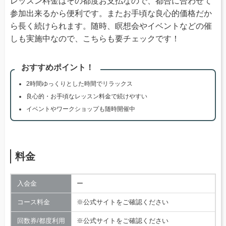
レッスン料金はその都度お支払なので、都合に合わせて
参加出来るから便利です。またお手頃な良心的価格だか
ら長く続けられます。随時、瞑想会やイベントなどの催
しも実施中なので、こちらも要チェックです！
おすすめポイント！
2時間ゆっくりとした時間でリラックス
良心的・お手頃なレッスン料金で続けやすい
イベントやワークショップも随時開催中
料金
入会金
ー
コース料金
※公式サイトをご確認ください
回数券/都度利用
※公式サイトをご確認ください