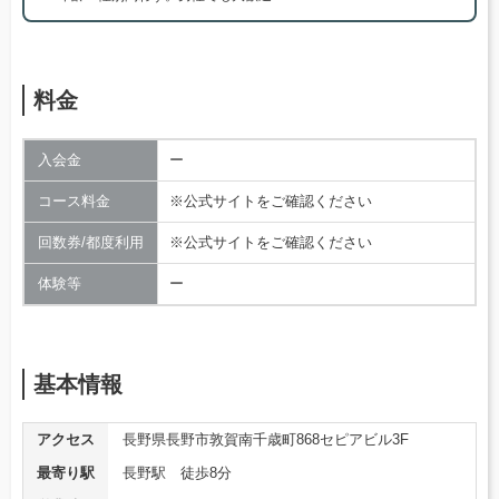
料金
入会金
ー
コース料金
※公式サイトをご確認ください
回数券/都度利用
※公式サイトをご確認ください
体験等
ー
基本情報
アクセス
長野県長野市敦賀南千歳町868セピアビル3F
最寄り駅
長野駅 徒歩8分