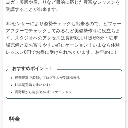
ヨガ・美脚や肩こりなど目的に応じた豊富なレッスンを
受講することが出来ます。
3Dセンサーにより姿勢チェックも出来るので、ビフォー
アフターでチェックしてみるなど美姿勢作りに役立ちま
す。スタジオへのアクセスは長野駅より徒歩3分・駐車
場完備と立ち寄りやすい好ロケーション！いまなら体験
レッスン0円でお得に受けられちゃいます。お早めに！
おすすめポイント！
種類豊富で多彩なプログラムが受講出来る
駐車場完備で通いやすい
長野駅から徒歩3分の好ロケーション
料金