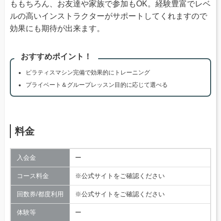
ももちろん、お友達や家族で参加もOK。経験豊富でレベ
ルの高いインストラクターがサポートしてくれますので
効果にも期待が出来ます。
おすすめポイント！
ピラティスマシン完備で効果的にトレーニング
プライベート＆グループレッスン目的に応じて選べる
料金
入会金
ー
コース料金
※公式サイトをご確認ください
回数券/都度利用
※公式サイトをご確認ください
体験等
ー