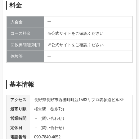
料金
入会金
ー
コース料金
※公式サイトをご確認ください
回数券/都度利用
※公式サイトをご確認ください
体験等
ー
基本情報
アクセス
長野県長野市西後町町並1583リプロ表参道ビル3F
最寄り駅
権堂駅 徒歩7分
営業時間
－（問い合わせ）
定休日
－（問い合わせ）
電話番号
090-7840-4652