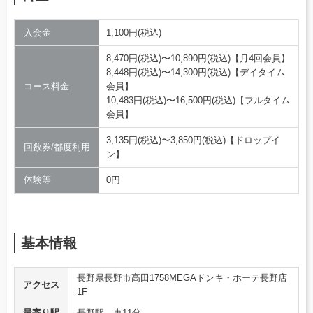
入会金
1,100円(税込)
8,470円(税込)〜10,890円(税込)【月4回会員】
8,448円(税込)〜14,300円(税込)【デイタイム
コース料金
会員】
10,483円(税込)〜16,500円(税込)【フルタイム
会員】
3,135円(税込)〜3,850円(税込)【ドロップイ
回数券/都度利用
ン】
体験等
0円
基本情報
長野県長野市高田1758MEGAドンキ・ホーテ長野店
アクセス
1F
最寄り駅
長野駅 車11分