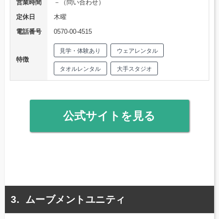
営業時間
－（問い合わせ）
定休日
木曜
電話番号
0570-00-4515
見学・体験あり
ウェアレンタル
特徴
タオルレンタル
大手スタジオ
公式サイトを見る
ムーブメントユニティ