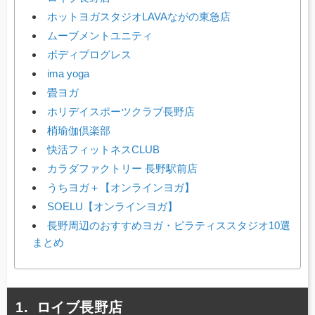
ホットヨガスタジオLAVAながの東急店
ムーブメントユニティ
ボディプログレス
ima yoga
畳ヨガ
ホリデイスポーツクラブ長野店
梢瑜伽倶楽部
快活フィットネスCLUB
カラダファクトリー 長野駅前店
うちヨガ＋【オンラインヨガ】
SOELU【オンラインヨガ】
長野周辺のおすすめヨガ・ピラティススタジオ10選
まとめ
ロイブ長野店