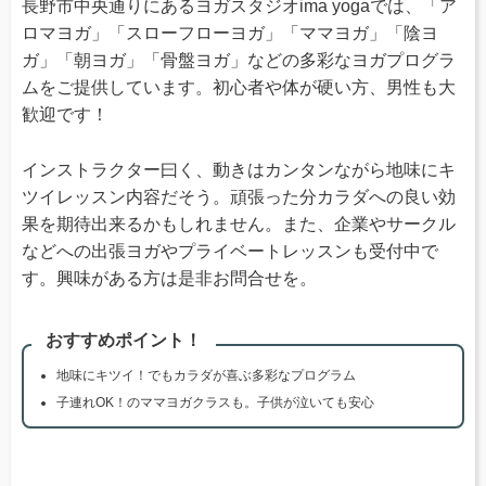
長野市中央通りにあるヨガスタジオima yogaでは、「ア
ロマヨガ」「スローフローヨガ」「ママヨガ」「陰ヨ
ガ」「朝ヨガ」「骨盤ヨガ」などの多彩なヨガプログラ
ムをご提供しています。初心者や体が硬い方、男性も大
歓迎です！
インストラクター曰く、動きはカンタンながら地味にキ
ツイレッスン内容だそう。頑張った分カラダへの良い効
果を期待出来るかもしれません。また、企業やサークル
などへの出張ヨガやプライベートレッスンも受付中で
す。興味がある方は是非お問合せを。
おすすめポイント！
地味にキツイ！でもカラダが喜ぶ多彩なプログラム
子連れOK！のママヨガクラスも。子供が泣いても安心