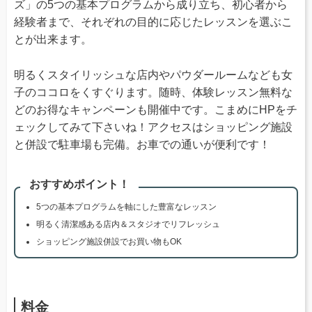
ズ」の5つの基本プログラムから成り立ち、初心者から
経験者まで、それぞれの目的に応じたレッスンを選ぶこ
とが出来ます。
明るくスタイリッシュな店内やパウダールームなども女
子のココロをくすぐります。随時、体験レッスン無料な
どのお得なキャンペーンも開催中です。こまめにHPをチ
ェックしてみて下さいね！アクセスはショッピング施設
と併設で駐車場も完備。お車での通いが便利です！
おすすめポイント！
5つの基本プログラムを軸にした豊富なレッスン
明るく清潔感ある店内＆スタジオでリフレッシュ
ショッピング施設併設でお買い物もOK
料金