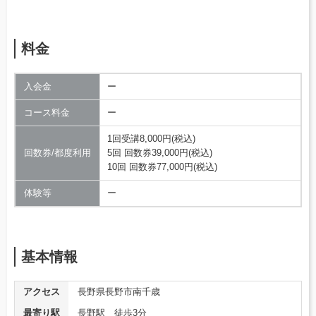
料金
入会金
ー
コース料金
ー
1回受講8,000円(税込)
回数券/都度利用
5回 回数券39,000円(税込)
10回 回数券77,000円(税込)
体験等
ー
基本情報
アクセス
長野県長野市南千歳
最寄り駅
長野駅 徒歩3分