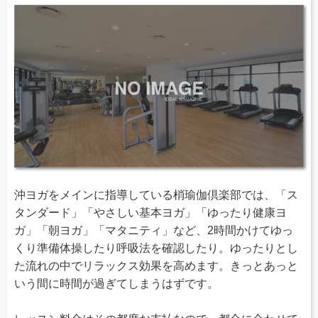
沖ヨガをメインに指導している梢瑜伽倶楽部では、「ス
タンダード」「やさしい基本ヨガ」「ゆったり健康ヨ
ガ」「朝ヨガ」「マタニティ」など、2時間かけてゆっ
くり準備体操したり呼吸法を確認したり。ゆったりとし
た流れの中でリラックス効果を高めます。きっとあっと
いう間に時間が過ぎてしまうはずです。