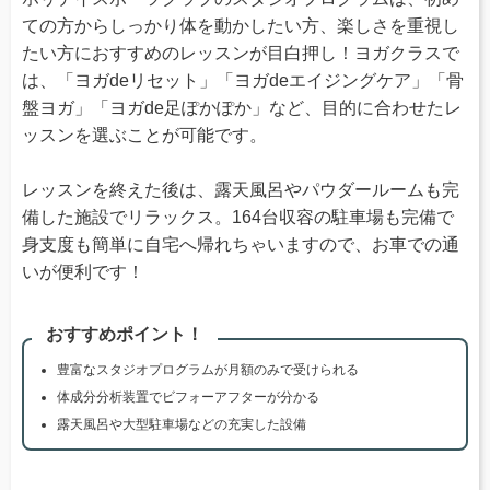
ての方からしっかり体を動かしたい方、楽しさを重視し
たい方におすすめのレッスンが目白押し！ヨガクラスで
は、「ヨガdeリセット」「ヨガdeエイジングケア」「骨
盤ヨガ」「ヨガde足ぽかぽか」など、目的に合わせたレ
ッスンを選ぶことが可能です。
レッスンを終えた後は、露天風呂やパウダールームも完
備した施設でリラックス。164台収容の駐車場も完備で
身支度も簡単に自宅へ帰れちゃいますので、お車での通
いが便利です！
おすすめポイント！
豊富なスタジオプログラムが月額のみで受けられる
体成分分析装置でビフォーアフターが分かる
露天風呂や大型駐車場などの充実した設備