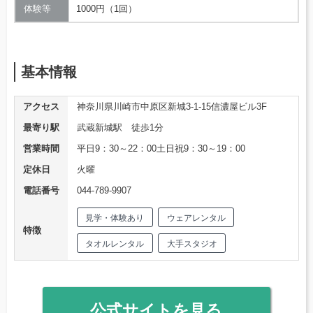
体験等
1000円（1回）
基本情報
アクセス
神奈川県川崎市中原区新城3-1-15信濃屋ビル3F
最寄り駅
武蔵新城駅 徒歩1分
営業時間
平日9：30～22：00土日祝9：30～19：00
定休日
火曜
電話番号
044-789-9907
見学・体験あり
ウェアレンタル
特徴
タオルレンタル
大手スタジオ
公式サイトを見る