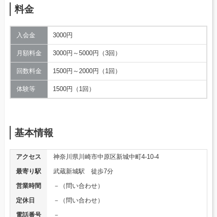
料金
入会金
3000円
月額料金
3000円～5000円（3回）
回数料金
1500円～2000円（1回）
体験等
1500円（1回）
基本情報
アクセス
神奈川県川崎市中原区新城中町4-10-4
最寄り駅
武蔵新城駅 徒歩7分
営業時間
－（問い合わせ）
定休日
－（問い合わせ）
電話番号
－