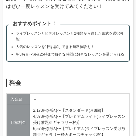
はぜひ一度レッスンを受けてみてください！
おすすめポイント！
ライブレッスンとビデオレッスンと2種類から適した形式を選択可
能
人気のレッスンを1回お試しできる無料体験も！
朝5時台〜深夜25時まで好きな時間に好きなレッスンを受けられる
料金
入会金
－
2,178円(税込)〜【スタンダード(月8回)】
4,378円(税込)〜【プレミアムライト(ライブレッスン
月額料金
受け放題※ギャラリー枠)】
6,578円(税込)〜【プレミアム(ライブレッスン受け放
題※ギャラリー枠＆ポーズチェック枠)】