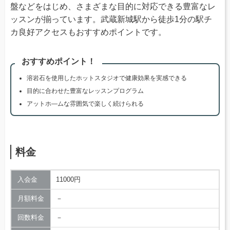
盤などをはじめ、さまざまな目的に対応できる豊富なレ
ッスンが揃っています。武蔵新城駅から徒歩1分の駅チ
カ良好アクセスもおすすめポイントです。
おすすめポイント！
溶岩石を使用したホットスタジオで健康効果を実感できる
目的に合わせた豊富なレッスンプログラム
アットホ―ムな雰囲気で楽しく続けられる
料金
入会金
11000円
月額料金
－
回数料金
－