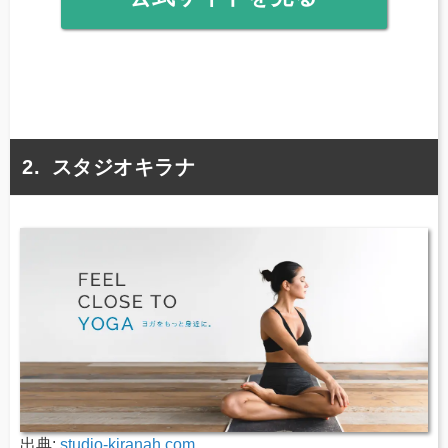
スタジオキラナ
出典:
studio-kiranah.com