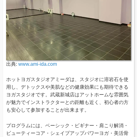
出典:
www.ami-ida.com
ホットヨガスタジオアミーダは、スタジオに溶岩石を使
用し、デトックスや美肌などの健康効果にも期待できる
ヨガスタジオです。武蔵新城店はアットホームな雰囲気
が魅力でインストラクターとの距離も近く、初心者の方
も安心して参加することが出来ます。
プログラムには、ベーシック・ビギナー・肩こり解消・
ビューティーコア・シェイプアップパワーヨガ・美活骨