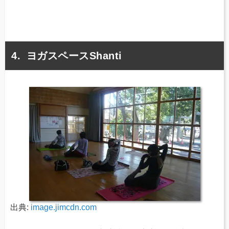
ヨガスペースShanti
出典:
image.jimcdn.com