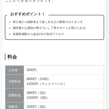
ことができるスタジオです。
おすすめポイント！
初心者から経験者まで楽しめる少人数制ヨガスタジオ
個性豊かな講師が勢ぞろいし丁寧サポートが受けられる
武蔵新城駅から徒歩2分の良好アクセス
料金
入会金
5000円
8800円（月4回）
月額料金
14250円（マンスリーパス）
2800円（1回）
回数料金
12500円（5回）
体験等
1500円（1回）