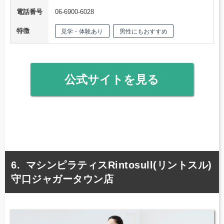
電話番号
06-6900-6028
特徴
見学・体験あり
男性にもおすすめ
公式サイトを見る
マシンピラティスRintosull(リントスル)
守口ジャガータウン店