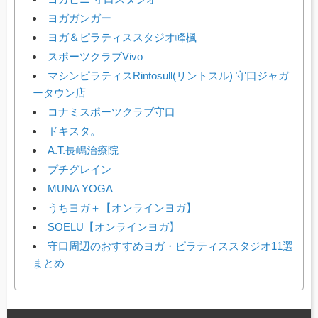
ヨガガンガー
ヨガ＆ピラティススタジオ峰楓
スポーツクラブVivo
マシンピラティスRintosull(リントスル) 守口ジャガ
ータウン店
コナミスポーツクラブ守口
ドキスタ。
A.T.長嶋治療院
プチグレイン
MUNA YOGA
うちヨガ＋【オンラインヨガ】
SOELU【オンラインヨガ】
守口周辺のおすすめヨガ・ピラティススタジオ11選
まとめ