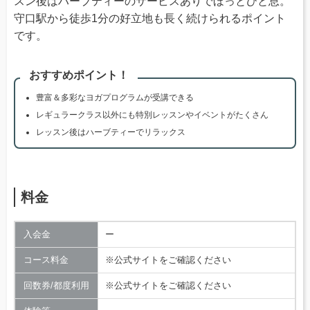
スン後はハーブティーのサービスありでほっとひと息。
守口駅から徒歩1分の好立地も長く続けられるポイント
です。
おすすめポイント！
豊富＆多彩なヨガプログラムが受講できる
レギュラークラス以外にも特別レッスンやイベントがたくさん
レッスン後はハーブティーでリラックス
料金
入会金
ー
コース料金
※公式サイトをご確認ください
回数券/都度利用
※公式サイトをご確認ください