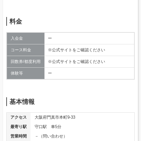
料金
入会金
ー
コース料金
※公式サイトをご確認ください
回数券/都度利用
※公式サイトをご確認ください
体験等
ー
基本情報
アクセス
大阪府門真市本町9-33
最寄り駅
守口駅 車5分
営業時間
－（問い合わせ）