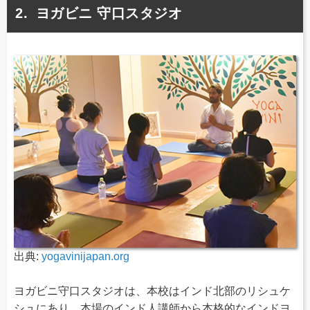
ヨガビニ 守口スタジオ
出典:
yogavinijapan.org
ヨガビニ守口スタジオは、本校はインド北部のリシュケ
シュにあり、本場のインド人講師から本格的なインドヨ