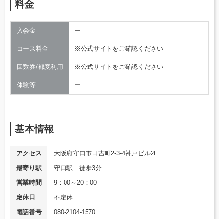
料金
入会金
ー
コース料金
※公式サイトをご確認ください
回数券/都度利用
※公式サイトをご確認ください
体験等
ー
基本情報
アクセス
大阪府守口市日吉町2-3-4神戸ビル2F
最寄り駅
守口駅 徒歩3分
営業時間
9：00～20：00
定休日
不定休
電話番号
080-2104-1570