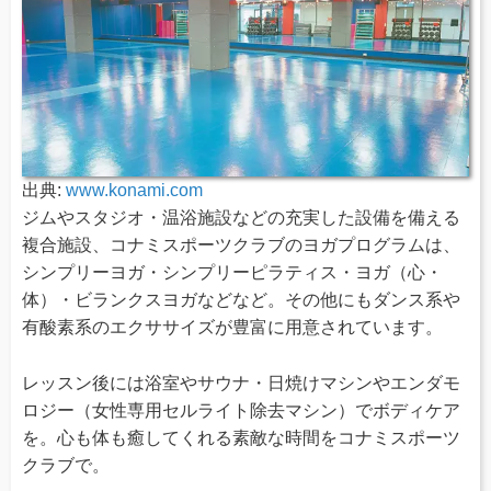
出典:
www.konami.com
ジムやスタジオ・温浴施設などの充実した設備を備える
複合施設、コナミスポーツクラブのヨガプログラムは、
シンプリーヨガ・シンプリーピラティス・ヨガ（心・
体）・ビランクスヨガなどなど。その他にもダンス系や
有酸素系のエクササイズが豊富に用意されています。
レッスン後には浴室やサウナ・日焼けマシンやエンダモ
ロジー（女性専用セルライト除去マシン）でボディケア
を。心も体も癒してくれる素敵な時間をコナミスポーツ
クラブで。