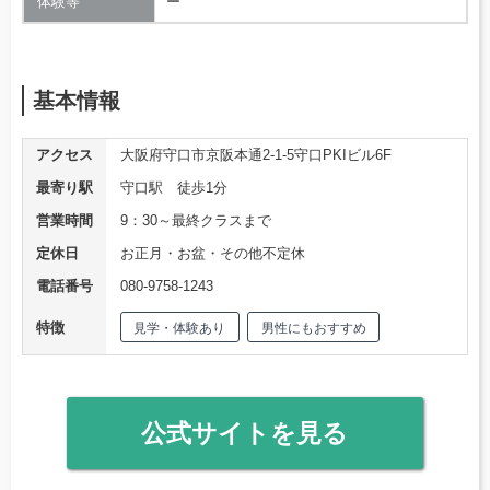
体験等
ー
基本情報
アクセス
大阪府守口市京阪本通2-1-5守口PKIビル6F
最寄り駅
守口駅 徒歩1分
営業時間
9：30～最終クラスまで
定休日
お正月・お盆・その他不定休
電話番号
080-9758-1243
特徴
見学・体験あり
男性にもおすすめ
公式サイトを見る