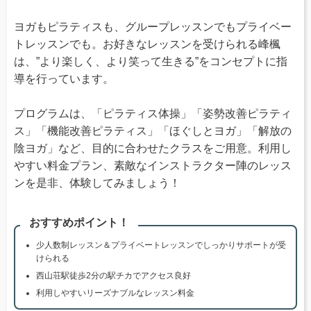
ヨガもピラティスも、グループレッスンでもプライベー
トレッスンでも。お好きなレッスンを受けられる峰楓
は、”より楽しく、より笑って生きる”をコンセプトに指
導を行っています。
プログラムは、「ピラティス体操」「姿勢改善ピラティ
ス」「機能改善ピラティス」「ほぐしとヨガ」「解放の
陰ヨガ」など、目的に合わせたクラスをご用意。利用し
やすい料金プラン、素敵なインストラクター陣のレッス
ンを是非、体験してみましょう！
おすすめポイント！
少人数制レッスン＆プライベートレッスンでしっかりサポートが受
けられる
西山荘駅徒歩2分の駅チカでアクセス良好
利用しやすいリーズナブルなレッスン料金