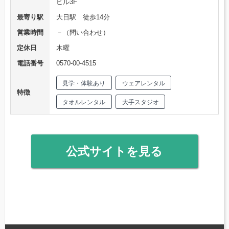
ビル3F
最寄り駅
大日駅 徒歩14分
営業時間
－（問い合わせ）
定休日
木曜
電話番号
0570-00-4515
見学・体験あり
ウェアレンタル
特徴
タオルレンタル
大手スタジオ
公式サイトを見る