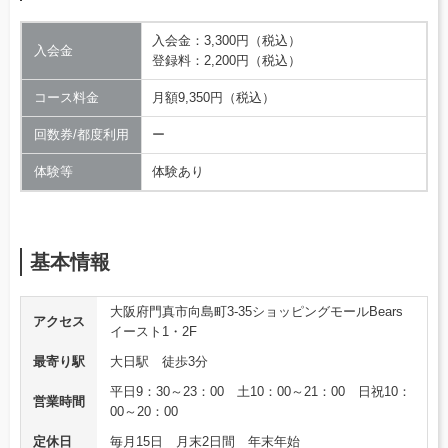
入会金：3,300円（税込）
入会金
登録料：2,200円（税込）
コース料金
月額9,350円（税込）
回数券/都度利用
ー
体験等
体験あり
基本情報
大阪府門真市向島町3-35ショッピングモールBears
アクセス
イースト1・2F
最寄り駅
大日駅 徒歩3分
平日9：30～23：00 土10：00～21：00 日祝10：
営業時間
00～20：00
定休日
毎月15日 月末2日間 年末年始