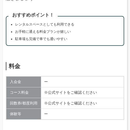
おすすめポイント！
レンタルスペースとしても利用できる
お手軽に通える料金プランが嬉しい
駐車場も完備で車でも通いやすい
料金
入会金
ー
コース料金
※公式サイトをご確認ください
回数券/都度利用
※公式サイトをご確認ください
体験等
ー