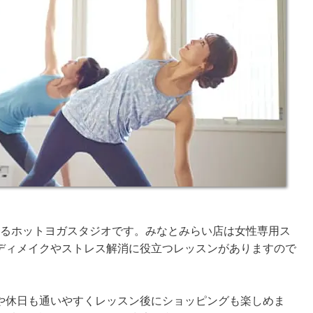
えるホットヨガスタジオです。みなとみらい店は女性専用ス
ディメイクやストレス解消に役立つレッスンがありますので
や休日も通いやすくレッスン後にショッピングも楽しめま