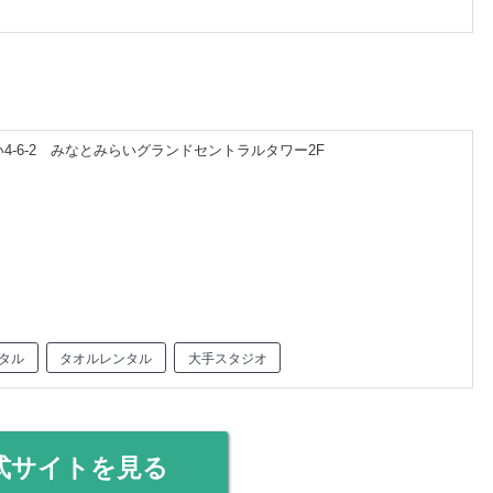
-6-2 みなとみらいグランドセントラルタワー2F
タル
タオルレンタル
大手スタジオ
式サイトを見る