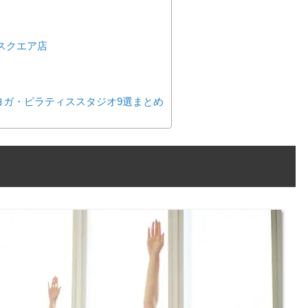
スクエア店
ヨガ・ピラティススタジオ9選まとめ