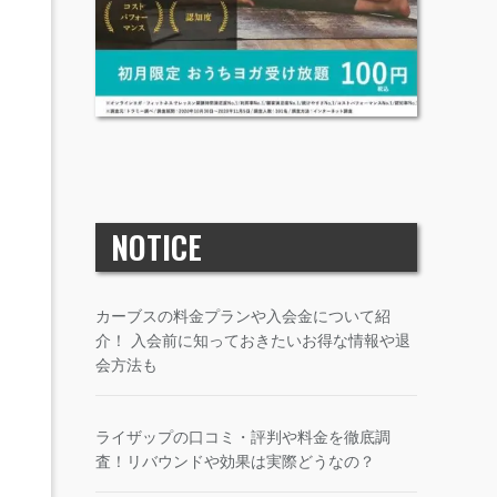
NOTICE
カーブスの料金プランや入会金について紹
介！ 入会前に知っておきたいお得な情報や退
会方法も
ライザップの口コミ・評判や料金を徹底調
査！リバウンドや効果は実際どうなの？