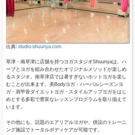
出典:
studio-shuunya.com
草津・南草津に店舗を持つヨガスタジオShuunyaは、ハ
ーブとヨガを組み合わせたオリジナルメソッドが楽しめ
るスタジオ。南草津店では暑すぎないホットヨガを楽し
むことが出来ます。美Bodyヨガ・ハーバルシーズンヨ
ガ・肩甲骨ダイエットヨガ・スタイルアップヨガをはじ
めとする多彩で豊富なレッスンプログラムを取り揃えて
います。
その他にも、話題のエアリアルヨガや、併設のトレーニ
ング施設でトータルボディケアが可能です。