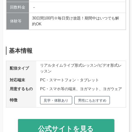
回数料金
－
30日間100円※毎日受け放題！期間中はいつでも解
体験等
約OK
基本情報
リアルタイムライブ形式レッスン/ビデオ形式レ
配信タイプ
ッスン
対応端末
PC・スマートフォン・タブレット
用意するもの
PC・スマホ等の端末、ヨガマット、ヨガウェア
特徴
見学・体験あり
男性にもおすすめ
公式サイトを見る