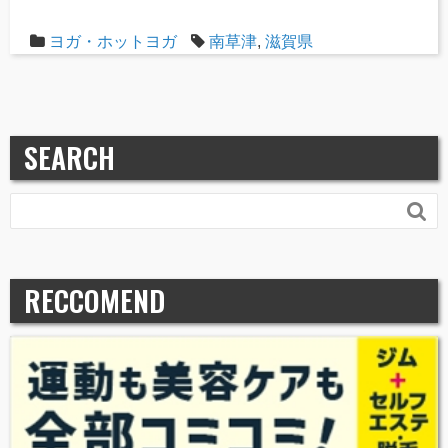
ヨガ・ホットヨガ
南草津
,
滋賀県
SEARCH

RECCOMEND