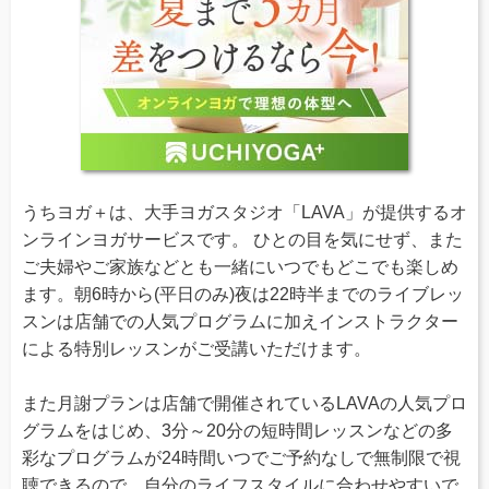
うちヨガ＋は、大手ヨガスタジオ「LAVA」が提供するオ
ンラインヨガサービスです。 ひとの目を気にせず、また
ご夫婦やご家族などとも一緒にいつでもどこでも楽しめ
ます。朝6時から(平日のみ)夜は22時半までのライブレッ
スンは店舗での人気プログラムに加えインストラクター
による特別レッスンがご受講いただけます。
また月謝プランは店舗で開催されているLAVAの人気プロ
グラムをはじめ、3分～20分の短時間レッスンなどの多
彩なプログラムが24時間いつでご予約なしで無制限で視
聴できるので、自分のライフスタイルに合わせやすいで