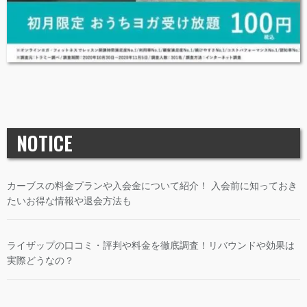
NOTICE
カーブスの料金プランや入会金について紹介！ 入会前に知っておき
たいお得な情報や退会方法も
ライザップの口コミ・評判や料金を徹底調査！リバウンドや効果は
実際どうなの？