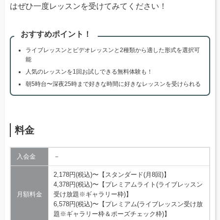
はぜひ一度レッスンを受けてみてください！
おすすめポイント！
ライブレッスンとビデオレッスンと2種類から適した形式を選択可
能
人気のレッスンを1回お試しできる無料体験も！
朝5時台〜深夜25時まで好きな時間に好きなレッスンを受けられる
料金
入会金
－
2,178円(税込)〜【スタンダード(月8回)】
4,378円(税込)〜【プレミアムライト(ライブレッスン
月額料金
受け放題※ギャラリー枠)】
6,578円(税込)〜【プレミアム(ライブレッスン受け放
題※ギャラリー枠＆ポーズチェック枠)】