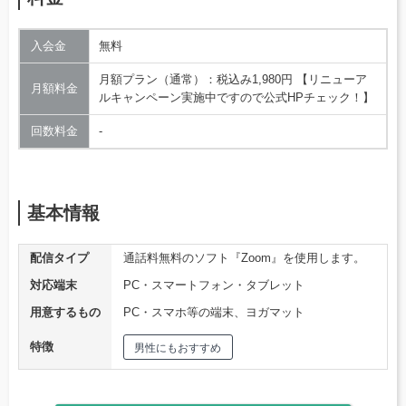
入会金
無料
月額プラン（通常）：税込み1,980円 【リニューア
月額料金
ルキャンペーン実施中ですので公式HPチェック！】
回数料金
‐
基本情報
配信タイプ
通話料無料のソフト『Zoom』を使用します。
対応端末
PC・スマートフォン・タブレット
用意するもの
PC・スマホ等の端末、ヨガマット
特徴
男性にもおすすめ