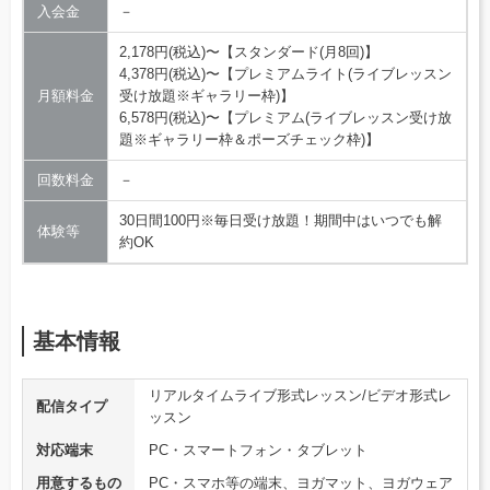
入会金
－
2,178円(税込)〜【スタンダード(月8回)】
4,378円(税込)〜【プレミアムライト(ライブレッスン
月額料金
受け放題※ギャラリー枠)】
6,578円(税込)〜【プレミアム(ライブレッスン受け放
題※ギャラリー枠＆ポーズチェック枠)】
回数料金
－
30日間100円※毎日受け放題！期間中はいつでも解
体験等
約OK
基本情報
リアルタイムライブ形式レッスン/ビデオ形式レ
配信タイプ
ッスン
対応端末
PC・スマートフォン・タブレット
用意するもの
PC・スマホ等の端末、ヨガマット、ヨガウェア