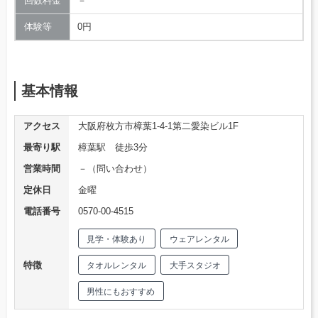
回数料金
－
体験等
0円
基本情報
アクセス
大阪府枚方市樟葉1-4-1第二愛染ビル1F
最寄り駅
樟葉駅 徒歩3分
営業時間
－（問い合わせ）
定休日
金曜
電話番号
0570-00-4515
見学・体験あり
ウェアレンタル
特徴
タオルレンタル
大手スタジオ
男性にもおすすめ