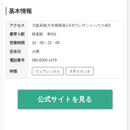
基本情報
アクセス
大阪府枚方市南樟葉1-6-8プレザントハウス402
最寄り駅
樟葉駅 車9分
営業時間
10：00～22：00
定休日
火曜
電話番号
090-8200-1479
特徴
ウェアレンタル
大手スタジオ
公式サイトを見る