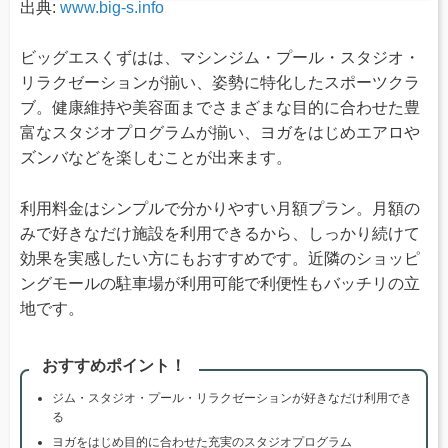
出典:
www.big-s.info
ビッグエスくずはは、マシンジム・プール・スタジオ・
リラクゼーションが揃い、姿勢に特化したスポーツクラ
ブ。健康維持や美容面までさまざまな目的に合わせた豊
富なスタジオプログラムが揃い、ヨガをはじめエアロや
ズンバなどを楽しむことが出来ます。
利用料金はシンプルで分かりやすい月額プラン。月額の
みで好きなだけ施設を利用できるから、しっかり続けて
効果を実感したい方にもおすすめです。近隣のショッピ
ングモールの駐車場が利用可能で利便性もバッチリの立
地です。
おすすめポイント！
ジム・スタジオ・プール・リラクゼーションが好きなだけ利用でき
る
ヨガをはじめ目的に合わせた充実のスタジオプログラム