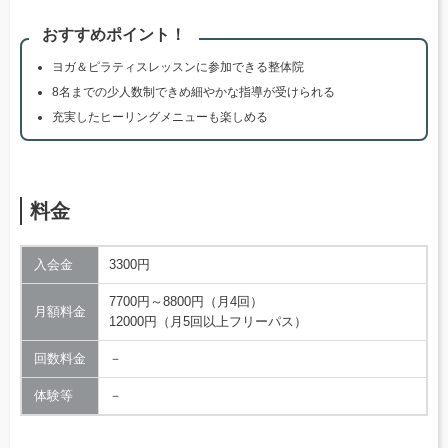
おすすめポイント！
ヨガ＆ピラティスレッスンに参加できる整体院
8名までの少人数制できめ細やかな指導が受けられる
充実したヒーリングメニューも楽しめる
料金
入会金
3300円
7700円～8800円（月4回）
月額料金
12000円（月5回以上フリーパス）
回数料金
－
体験等
－