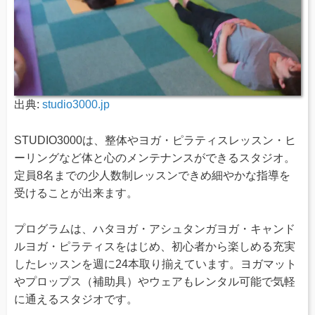
出典:
studio3000.jp
STUDIO3000は、整体やヨガ・ピラティスレッスン・ヒ
ーリングなど体と心のメンテナンスができるスタジオ。
定員8名までの少人数制レッスンできめ細やかな指導を
受けることが出来ます。
プログラムは、ハタヨガ・アシュタンガヨガ・キャンド
ルヨガ・ピラティスをはじめ、初心者から楽しめる充実
したレッスンを週に24本取り揃えています。ヨガマット
やプロップス（補助具）やウェアもレンタル可能で気軽
に通えるスタジオです。