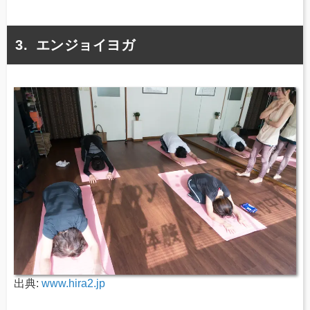
エンジョイヨガ
出典:
www.hira2.jp