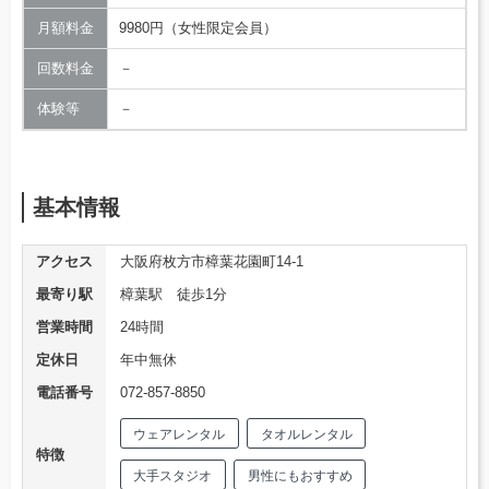
月額料金
9980円（女性限定会員）
回数料金
－
体験等
－
基本情報
アクセス
大阪府枚方市樟葉花園町14-1
最寄り駅
樟葉駅 徒歩1分
営業時間
24時間
定休日
年中無休
電話番号
072-857-8850
ウェアレンタル
タオルレンタル
特徴
大手スタジオ
男性にもおすすめ