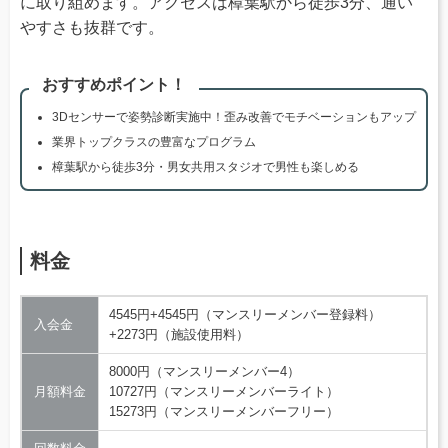
に取り組めます。アクセスは樟葉駅から徒歩3分、通い
やすさも抜群です。
おすすめポイント！
3Dセンサーで姿勢診断実施中！歪み改善でモチベーションもアップ
業界トップクラスの豊富なプログラム
樟葉駅から徒歩3分・男女共用スタジオで男性も楽しめる
料金
4545円+4545円（マンスリーメンバー登録料）
入会金
+2273円（施設使用料）
8000円（マンスリーメンバー4）
月額料金
10727円（マンスリーメンバーライト）
15273円（マンスリーメンバーフリー）