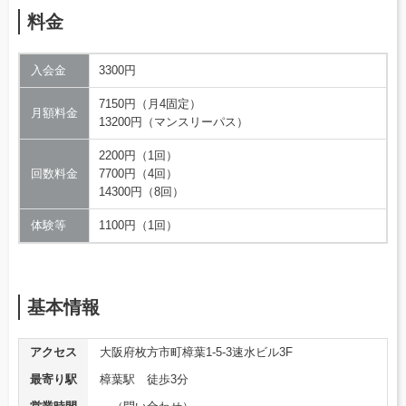
料金
入会金
3300円
7150円（月4固定）
月額料金
13200円（マンスリーパス）
2200円（1回）
回数料金
7700円（4回）
14300円（8回）
体験等
1100円（1回）
基本情報
アクセス
大阪府枚方市町樟葉1-5-3速水ビル3F
最寄り駅
樟葉駅 徒歩3分