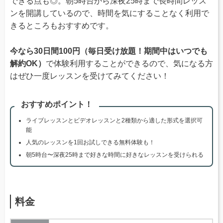
できる点も◎。朝5時台から深夜25時まで長時間レッス
ンを開講しているので、時間を気にすることなく利用で
きるところもおすすめです。
今なら30日間100円（毎日受け放題！期間中はいつでも
解約OK）
で体験利用することができるので、気になる方
はぜひ一度レッスンを受けてみてください！
おすすめポイント！
ライブレッスンとビデオレッスンと2種類から適した形式を選択可
能
人気のレッスンを1回お試しできる無料体験も！
朝5時台〜深夜25時まで好きな時間に好きなレッスンを受けられる
料金