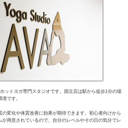
のホットヨガ専門スタジオです。国立店は駅から徒歩1分の場
環境です。
質の変化や体質改善に効果が期待できます。初心者向けから
ムが用意されているので、自分のレベルやその日の気分でレ