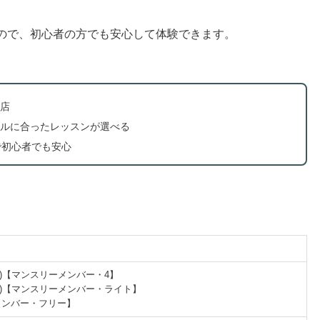
なので、初心者の方でも安心して体験できます。
店
ルに合ったレッスンが選べる
で初心者でも安心
円(税込)【マンスリーメンバー・4】
円(税込)【マンスリーメンバー・ライト】
ーメンバー・フリー】