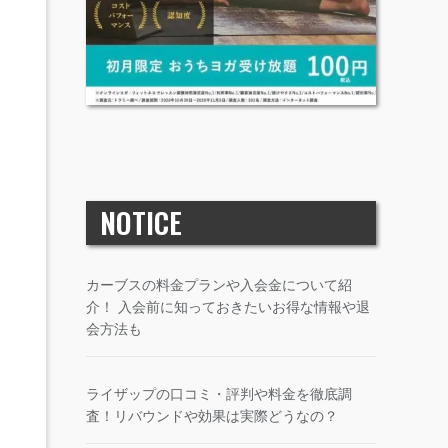
NOTICE
カーブスの料金プランや入会金について紹
介！ 入会前に知っておきたいお得な情報や退
会方法も
ライザップの口コミ・評判や料金を徹底調
査！リバウンドや効果は実際どうなの？