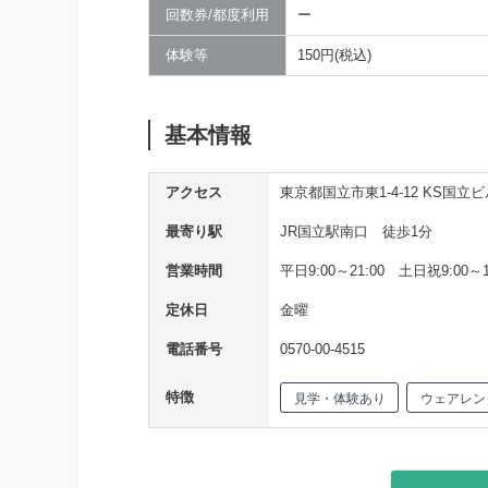
回数券/都度利用
ー
体験等
150円(税込)
基本情報
アクセス
東京都国立市東1-4-12 KS国立ビ
最寄り駅
JR国立駅南口 徒歩1分
営業時間
平日9:00～21:00 土日祝9:00～1
定休日
金曜
電話番号
0570-00-4515
特徴
見学・体験あり
ウェアレン