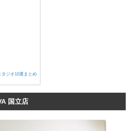
タジオ10選まとめ
A 国立店