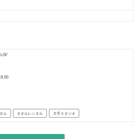
ル5F
8:00
タル
タオルレンタル
大手スタジオ