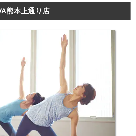
VA熊本上通り店