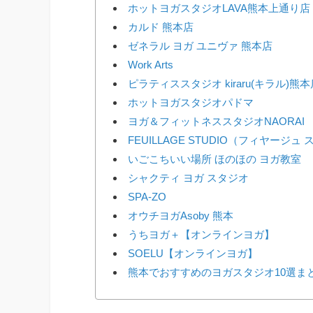
ホットヨガスタジオLAVA熊本上通り店
カルド 熊本店
ゼネラル ヨガ ユニヴァ 熊本店
Work Arts
ピラティススタジオ kiraru(キラル)熊本
ホットヨガスタジオパドマ
ヨガ＆フィットネススタジオNAORAI
FEUILLAGE STUDIO（フィヤージュ
いごこちいい場所 ほのほの ヨガ教室
シャクティ ヨガ スタジオ
SPA-ZO
オウチヨガAsoby 熊本
うちヨガ＋【オンラインヨガ】
SOELU【オンラインヨガ】
熊本でおすすめのヨガスタジオ10選ま