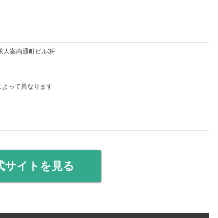
 求人案内通町ビル3F
によって異なります
式サイトを見る