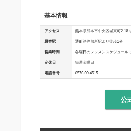
基本情報
アクセス
熊本県熊本市中央区城東町2-18
最寄駅
通町筋停留所駅より徒歩1分
営業時間
各曜日のレッスンスケジュール
定休日
毎週金曜日
電話番号
0570-00-4515
公