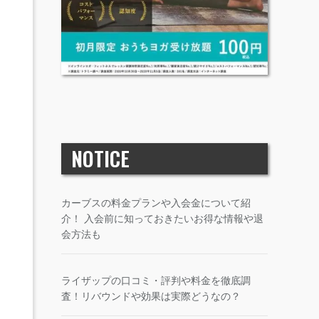
NOTICE
カーブスの料金プランや入会金について紹
介！ 入会前に知っておきたいお得な情報や退
会方法も
ライザップの口コミ・評判や料金を徹底調
査！リバウンドや効果は実際どうなの？