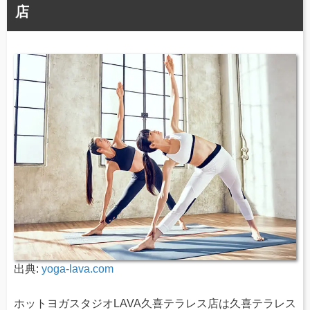
店
出典:
yoga-lava.com
ホットヨガスタジオLAVA久喜テラレス店は久喜テラレス