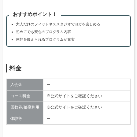
おすすめポイント！
大人だけのフィットネススタジオでヨガを楽しめる
初めてでも安心のプログラム内容
体幹を鍛えられるプログラムが充実
料金
入会金
ー
コース料金
※公式サイトをご確認ください
回数券/都度利用
※公式サイトをご確認ください
体験等
ー