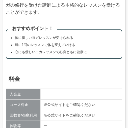
ガの修行を受けた講師による本格的なレッスンを受ける
ことができます。
おすすめポイント！
体に優しいヨガレッスンが受けられる
週に1回のレッスンで体を変えていける
心にも優しいヨガレッスンで心身ともに健康に
料金
入会金
ー
コース料金
※公式サイトをご確認ください
回数券/都度利用
※公式サイトをご確認ください
体験等
ー