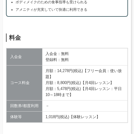
ボディメイクのための食事指導も受けられる
アメニティが充実していて快適に利用できる
料金
入会金：無料
入会金
登録料：無料
月額：14,278円(税込)【フリー会員：使い放
題】
コース料金
月額：8,800円(税込)【月4回レッスン】
月額：5,478円(税込)【月4回レッスン：平日
10～18時まで】
回数券/都度利用
－
体験等
1,018円(税込)【体験レッスン】