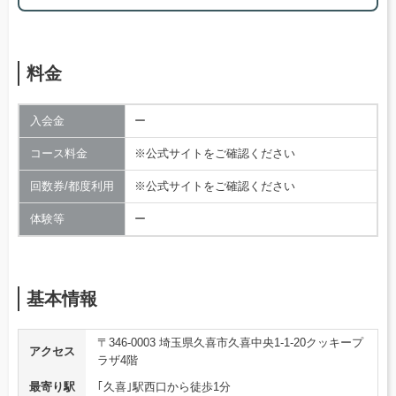
料金
入会金
ー
コース料金
※公式サイトをご確認ください
回数券/都度利用
※公式サイトをご確認ください
体験等
ー
基本情報
〒346-0003 埼玉県久喜市久喜中央1-1-20クッキープ
アクセス
ラザ4階
最寄り駅
｢久喜｣駅西口から徒歩1分