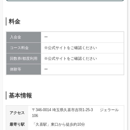
料金
入会金
ー
コース料金
※公式サイトをご確認ください
回数券/都度利用
※公式サイトをご確認ください
体験等
ー
基本情報
〒346-0014 埼玉県久喜市吉羽1-25-3 ジェラール
アクセス
106
最寄り駅
「久喜駅」東口から徒歩約10分