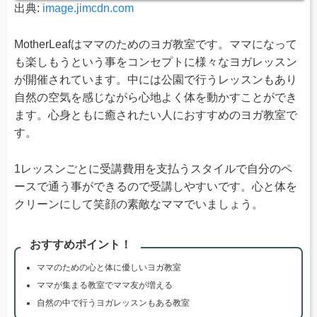
出典:
image.jimcdn.com
MotherLeafはママのためのヨガ教室です。ママになって
も楽しもうという事をコンセプトに様々なヨガレッスン
が開催されています。中には公園で行うレッスンもあり
自然の空気を感じながら心地よく体を動かすことができ
ます。心身ともに癒されたい人におすすめのヨガ教室で
す。
1レッスンごとに受講費用を支払うスタイルで自分のペ
ースで通う事ができるので受講しやすいです。心と体を
クリーンにして笑顔の素敵なママでいましょう。
おすすめポイント！
ママのための心と体に優しいヨガ教室
ママが集まる教室でママ友が増える
自然の中で行うヨガレッスンもある教室