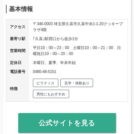
基本情報
〒346-0003 埼玉県久喜市久喜中央1-1-20クッキープ
アクセス
ラザ4階
最寄り駅
｢久喜｣駅西口から徒歩1分
平日10：00～23：00 土曜日10：00～21：00 日
営業時間
曜祝日10：00～20：00
定休日
木曜日、夏季、年末年始
電話番号
0480-48-5151
ピラティス
見学・体験あり
特徴
男性にもおすすめ
公式サイトを見る