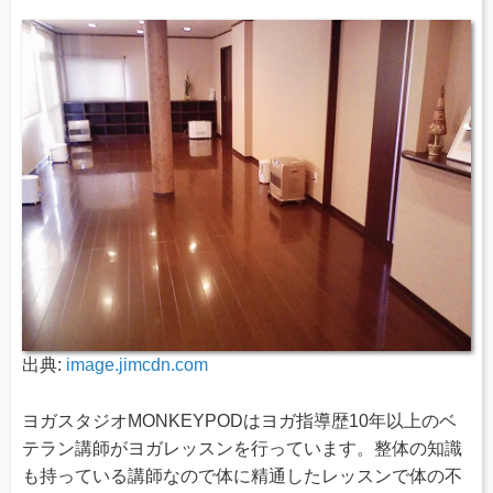
出典:
image.jimcdn.com
ヨガスタジオMONKEYPODはヨガ指導歴10年以上のベ
テラン講師がヨガレッスンを行っています。整体の知識
も持っている講師なので体に精通したレッスンで体の不