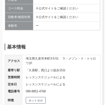
コース料金
※公式サイトをご確認ください
回数券/都度利用
※公式サイトをご確認ください
体験等
ー
基本情報
埼玉県久喜市本町3-5-51 ラ・メゾン・ド・トゥロ
アクセス
ワ1F
最寄り駅
「久喜駅」西口より徒歩15分
営業時間
レッスンスケジュールによる
定休日
レッスンスケジュールによる
電話番号
090-8851-4768
特徴
ホットヨガ