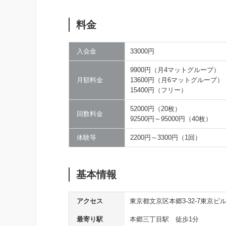
料金
入会金
33000円
9900円（月4マットグループ）
月額料金
13600円（月6マットグループ）
15400円（フリー）
52000円（20枚）
回数料金
92500円～95000円（40枚）
体験等
2200円～3300円（1回）
基本情報
アクセス
東京都文京区本郷3-32-7東京ビル
最寄り駅
本郷三丁目駅 徒歩1分