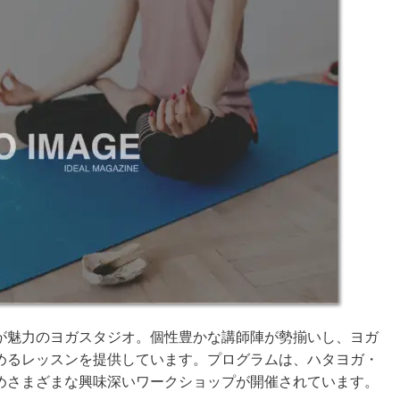
が魅力のヨガスタジオ。個性豊かな講師陣が勢揃いし、ヨガ
めるレッスンを提供しています。プログラムは、ハタヨガ・
めさまざまな興味深いワークショップが開催されています。