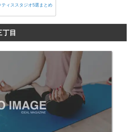
ラティススタジオ5選まとめ
本郷三丁目