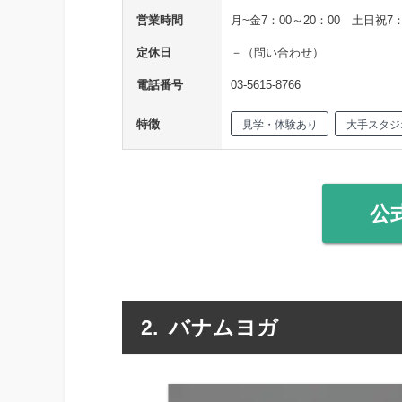
営業時間
月~金7：00～20：00 土日祝7：
定休日
－（問い合わせ）
電話番号
03-5615-8766
特徴
見学・体験あり
大手スタジ
公
バナムヨガ