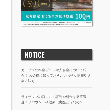
NOTICE
カーブスの料金プランや入会金について紹
介！ 入会前に知っておきたいお得な情報や退
会方法も
ライザップの口コミ・評判や料金を徹底調
査！リバウンドや効果は実際どうなの？