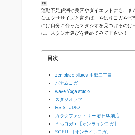
運動不足解消や美容やダイエットにも、ま
なエクササイズと言えば、やはりヨガやピ
には自分に合ったスタジオを見つけるのは
に、スタジオ選びを進めてみて下さい！
目次
zen place pilates 本郷三丁目
バナムヨガ
wave Yoga studio
スタジオラフ
RS STUDIO
カラダファクトリー 春日駅前店
うちヨガ＋【オンラインヨガ】
SOELU【オンラインヨガ】