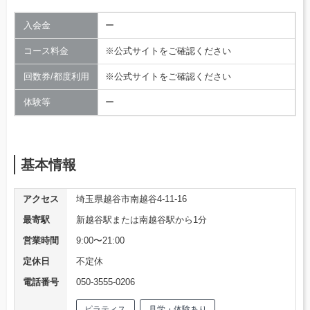
入会金
ー
コース料金
※公式サイトをご確認ください
回数券/都度利用
※公式サイトをご確認ください
体験等
ー
基本情報
アクセス
埼玉県越谷市南越谷4-11-16
最寄駅
新越谷駅または南越谷駅から1分
営業時間
9:00〜21:00
定休日
不定休
電話番号
050-3555-0206
ピラティス
見学・体験あり