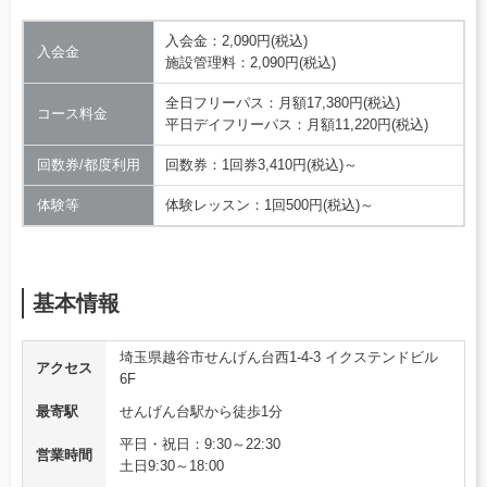
入会金：2,090円(税込)
入会金
施設管理料：2,090円(税込)
全日フリーパス：月額17,380円(税込)
コース料金
平日デイフリーパス：月額11,220円(税込)
回数券/都度利用
回数券：1回券3,410円(税込)～
体験等
体験レッスン：1回500円(税込)～
基本情報
埼玉県越谷市せんげん台西1-4-3 イクステンドビル
アクセス
6F
最寄駅
せんげん台駅から徒歩1分
平日・祝日：9:30～22:30
営業時間
土日9:30～18:00