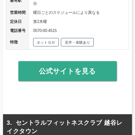
最寄駅
分
営業時間
曜日ごとのスケジュールにより異なる
定休日
第2木曜
電話番号
0570-00-4515
特徴
ホットヨガ
見学・体験あり
公式サイトを見る
セントラルフィットネスクラブ 越谷レ
イクタウン