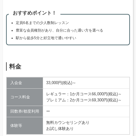
おすすめポイント！
定員6名までの少人数制レッスン
豊富な会員種別があり、自分に合った通い方を選べる
駅から徒歩5分と好立地で通いやすい
料金
入会金
33,000円(税込)～
レギュラー：1か月コース66,000円(税込)～
コース料金
プレミアム：2か月コース69,300円(税込)～
回数券/都度利用
ー
無料カウンセリングあり
体験等
お試し体験あり