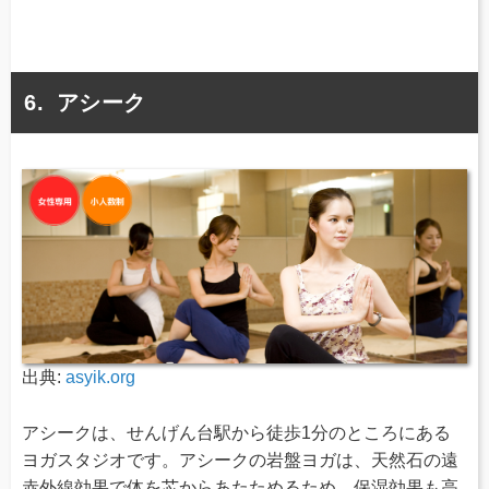
アシーク
出典:
asyik.org
アシークは、せんげん台駅から徒歩1分のところにある
ヨガスタジオです。アシークの岩盤ヨガは、天然石の遠
赤外線効果で体を芯からあたためるため、保湿効果も高