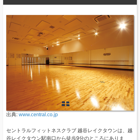
出典:
www.central.co.jp
セントラルフィットネスクラブ 越谷レイクタウンは、越
谷レイクタウン駅南口から徒歩9分のところにありま