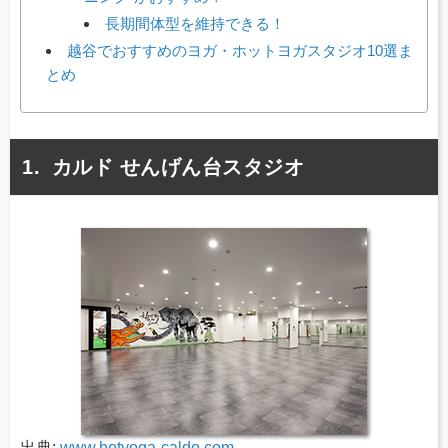
長期間体型を維持できる！
越谷でおすすめのヨガ・ホットヨガスタジオ10選ま
とめ
カルド せんげん台スタジオ
出典:
www.hotyoga-caldo.com