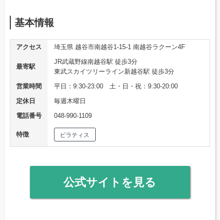
基本情報
アクセス
埼玉県 越谷市南越谷1-15-1 南越谷ラクーン4F
JR武蔵野線南越谷駅 徒歩3分
最寄駅
東武スカイツリーライン新越谷駅 徒歩3分
営業時間
平日：9:30-23:00 土・日・祝：9:30-20:00
定休日
毎週木曜日
電話番号
048-990-1109
特徴
ピラティス
公式サイトを見る