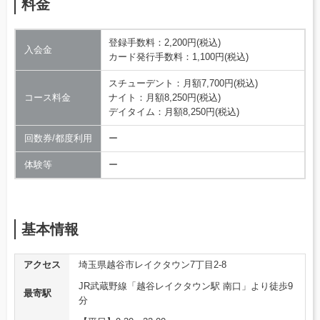
料金
登録手数料：2,200円(税込)
入会金
カード発行手数料：1,100円(税込)
スチューデント：月額7,700円(税込)
コース料金
ナイト：月額8,250円(税込)
デイタイム：月額8,250円(税込)
回数券/都度利用
ー
体験等
ー
基本情報
アクセス
埼玉県越谷市レイクタウン7丁目2-8
JR武蔵野線「越谷レイクタウン駅 南口」より徒歩9
最寄駅
分