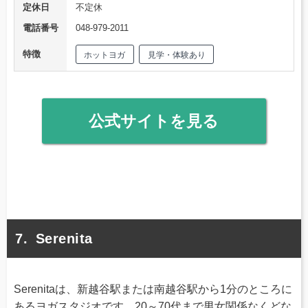
定休日
不定休
電話番号
048-979-2011
特徴
ホットヨガ
見学・体験あり
公式サイトを見る
Serenita
Serenitaは、新越谷駅または南越谷駅から1分のところに
あるヨガスタジオです。20～70代まで男女関係なくどな