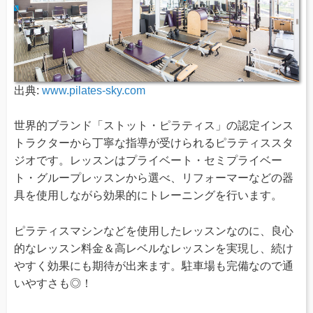
出典:
www.pilates-sky.com
世界的ブランド「ストット・ピラティス」の認定インス
トラクターから丁寧な指導が受けられるピラティススタ
ジオです。レッスンはプライベート・セミプライベー
ト・グループレッスンから選べ、リフォーマーなどの器
具を使用しながら効果的にトレーニングを行います。
ピラティスマシンなどを使用したレッスンなのに、良心
的なレッスン料金＆高レベルなレッスンを実現し、続け
やすく効果にも期待が出来ます。駐車場も完備なので通
いやすさも◎！