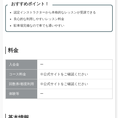
おすすめポイント！
認定インストラクターから本格的なレッスンが受講できる
良心的な利用しやすいレッスン料金
駐車場完備なので車でも通いやすい
料金
入会金
ー
コース料金
※公式サイトをご確認ください
回数券/都度利用
※公式サイトをご確認ください
体験等
ー
基本情報