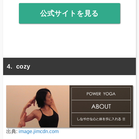
公式サイトを見る
cozy
出典:
image.jimcdn.com