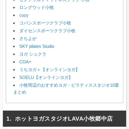
ロングウッド小牧
cozy
コパンスポーツクラブ小牧
ダイセンスポーツクラブ小牧
さちよが
SKY pilates Studio
ヨガ シュクラ
COA+
うちヨガ＋【オンラインヨガ】
SOELU【オンラインヨガ】
小牧周辺のおすすめヨガ・ピラティススタジオ10選
まとめ
ホットヨガスタジオLAVA小牧郷中店