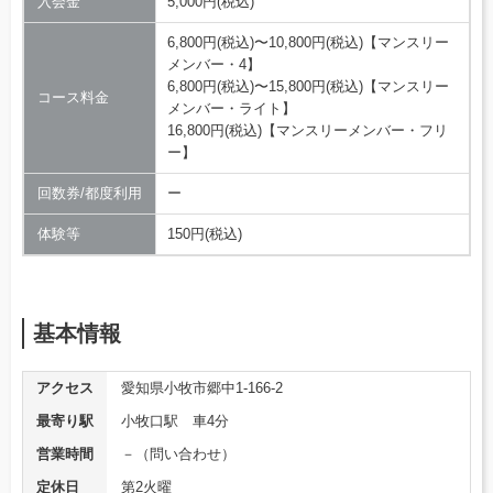
入会金
5,000円(税込)
6,800円(税込)〜10,800円(税込)【マンスリー
メンバー・4】
6,800円(税込)〜15,800円(税込)【マンスリー
コース料金
メンバー・ライト】
16,800円(税込)【マンスリーメンバー・フリ
ー】
回数券/都度利用
ー
体験等
150円(税込)
基本情報
アクセス
愛知県小牧市郷中1-166-2
最寄り駅
小牧口駅 車4分
営業時間
－（問い合わせ）
定休日
第2火曜