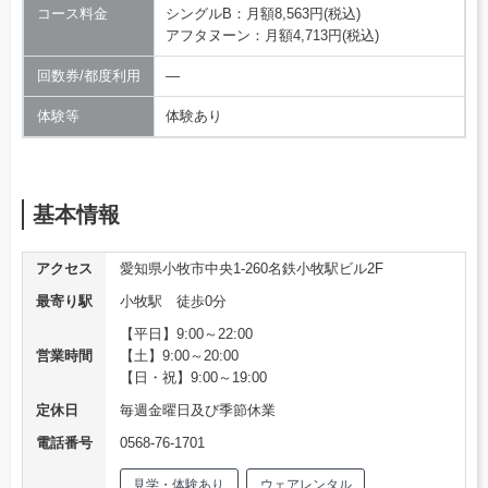
コース料金
シングルB：月額8,563円(税込)
アフタヌーン：月額4,713円(税込)
回数券/都度利用
―
体験等
体験あり
基本情報
アクセス
愛知県小牧市中央1-260名鉄小牧駅ビル2F
最寄り駅
小牧駅 徒歩0分
【平日】9:00～22:00
営業時間
【土】9:00～20:00
【日・祝】9:00～19:00
定休日
毎週金曜日及び季節休業
電話番号
0568-76-1701
見学・体験あり
ウェアレンタル