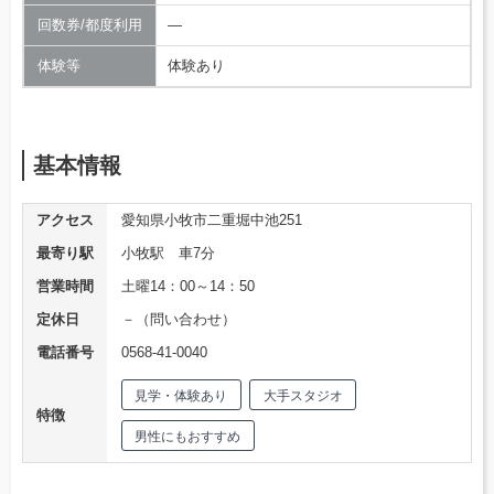
回数券/都度利用
―
体験等
体験あり
基本情報
アクセス
愛知県小牧市二重堀中池251
最寄り駅
小牧駅 車7分
営業時間
土曜14：00～14：50
定休日
－（問い合わせ）
電話番号
0568-41-0040
見学・体験あり
大手スタジオ
特徴
男性にもおすすめ