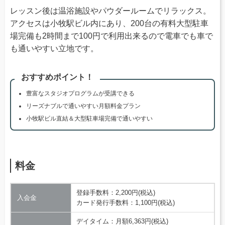
レッスン後は温浴施設やパウダールームでリラックス。
アクセスは小牧駅ビル内にあり、200台の有料大型駐車
場完備も2時間まで100円で利用出来るので電車でも車で
も通いやすい立地です。
おすすめポイント！
豊富なスタジオプログラムが受講できる
リーズナブルで通いやすい月額料金プラン
小牧駅ビル直結＆大型駐車場完備で通いやすい
料金
登録手数料：2,200円(税込)
入会金
カード発行手数料：1,100円(税込)
デイタイム：月額6,363円(税込)