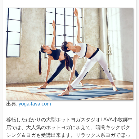
出典:
yoga-lava.com
移転したばかりの大型ホットヨガスタジオLAVA小牧郷中
店では、大人気のホットヨガに加えて、暗闇キックボク
シング＆ヨガも受講出来ます。リラックス系ヨガでほっ