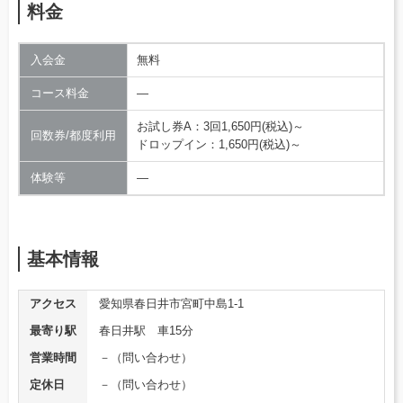
料金
入会金
無料
コース料金
―
お試し券A：3回1,650円(税込)～
回数券/都度利用
ドロップイン：1,650円(税込)～
体験等
―
基本情報
アクセス
愛知県春日井市宮町中島1-1
最寄り駅
春日井駅 車15分
営業時間
－（問い合わせ）
定休日
－（問い合わせ）