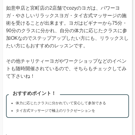
如意申店と宮町店の2店舗でcozyのヨガは、パワーヨ
ガ・やさしいリラックスヨガ・タイ古式マッサージの施
術を受けることが出来ます。ヨガはビギナーから75分・
90分のクラスに分かれ、自分の体力に応じたクラスに参
加OKなのでステップアップしたい方にも、リラックスし
たい方にもおすすめのレッスンです。
その他チャリティーヨガやワークショップなどのイベン
トも随時開催されているので、そちらもチェックしてみ
て下さいね！
おすすめポイント！
体力に応じたクラスに分かれていて安心して参加できる
タイ古式マッサージで極上のリラクゼーションを