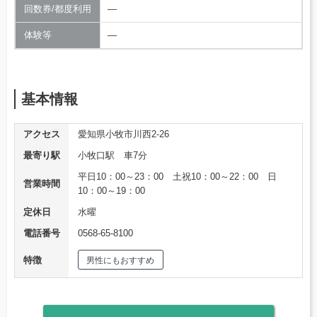
回数券/都度利用
―
体験等
―
基本情報
アクセス
愛知県小牧市川西2-26
最寄り駅
小牧口駅 車7分
平日10：00～23：00 土祝10：00～22：00 日
営業時間
10：00～19：00
定休日
水曜
電話番号
0568-65-8100
特徴
男性にもおすすめ