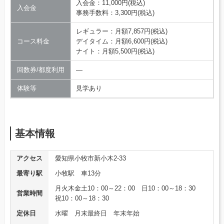
入会金：11,000円(税込)
入会金
事務手数料：3,300円(税込)
レギュラー：月額7,857円(税込)
コース料金
デイタイム：月額6,600円(税込)
ナイト：月額5,500円(税込)
回数券/都度利用
―
体験等
見学あり
基本情報
アクセス
愛知県小牧市新小木2-33
最寄り駅
小牧駅 車13分
月火木金土10：00～22：00 日10：00～18：30
営業時間
祝10：00～18：30
定休日
水曜 月末最終日 年末年始