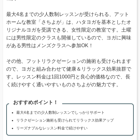
最大4名までの少人数制レッスンが受けられる、アット
ホームな教室「さちよが」は、ハタヨガを基本としたオ
リジナルヨガを受講できる、女性限定の教室です。土曜
には男性限定のクラスも開催しているので、ヨガに興味
がある男性はメンズクラスへ参加OK！
その他、フットリラクゼーションの施術も受けられます
ので、ヨガと組み合わせて健康＆リラックス効果抜群で
す。レッスン料金は1回1000円と良心的価格なので、長
く続けやすく通いやすいものさちよがの魅力です。
おすすめポイント！
最大4名までの少人数制レッスンでしっかりサポート
リラクゼーション施術も受けられてリラックス効果アップ
リーズナブルなレッスン料金で続けやすい