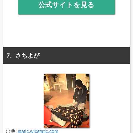
公式サイトを見る
さちよが
出典:
static.wixstatic.com