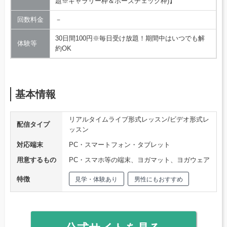
題※ギャラリー枠＆ポーズチェック枠)】
回数料金
－
30日間100円※毎日受け放題！期間中はいつでも解
体験等
約OK
基本情報
リアルタイムライブ形式レッスン/ビデオ形式レ
配信タイプ
ッスン
対応端末
PC・スマートフォン・タブレット
用意するもの
PC・スマホ等の端末、ヨガマット、ヨガウェア
特徴
見学・体験あり
男性にもおすすめ