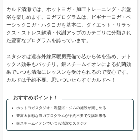
カルド清瀬では、ホットヨガ・加圧トレーニング・岩盤
浴を楽しめます。ヨガプログラムは、ビギナーヨガ・ベ
ーシックヨガ・ハタヨガを基本に、ダイエット・リラッ
クス・ストレス解消・代謝アップのカテゴリに分類され
た豊富なプログラムを誇っています。
スタジオは遠赤外線床暖房完備で芯から体を温め、デト
ックス効果もバッチリ。銀スチームイオンによる抗菌効
果でいつも清潔にレッスンを受けられるので安心です。
カルドは予約不要。思いついたらすぐカルドへ！
おすすめポイント！
ホットヨガスタジオ・岩盤浴・ジムの施設が楽しめる
豊富＆多彩なヨガプログラムが予約不要で受講出来る
銀スチームイオンでいつも清潔なスタジオ