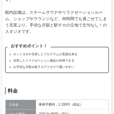
館内設備は、スチームサウナやリラクゼーションルー
ム、ショップやラウンジなど、何時間でも過ごせてしま
う充実ぶり。手頃な月額と駅チカの立地で文句なし！の
スタジオです。
おすすめポイント！
ホットヨガや充実したプログラムが受講出来る
充実したリラクゼーション施設が利用できる
お手頃な月額＆駅チカアクセスで通いやすい
料金
入会金
事務手数料：2,200円（税込）
コース料金
月額18,480円（税込）