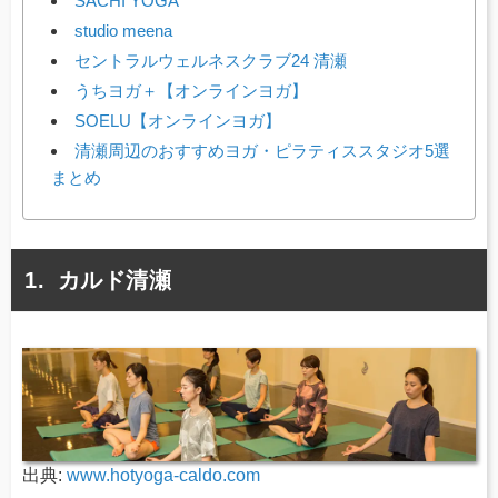
SACHI YOGA
studio meena
セントラルウェルネスクラブ24 清瀬
うちヨガ＋【オンラインヨガ】
SOELU【オンラインヨガ】
清瀬周辺のおすすめヨガ・ピラティススタジオ5選
まとめ
カルド清瀬
出典:
www.hotyoga-caldo.com