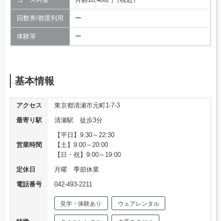
回数券/都度利用
ー
体験等
ー
基本情報
アクセス
東京都清瀬市元町1-7-3
最寄り駅
清瀬駅 徒歩3分
【平日】9:30～22:30
営業時間
【土】9:00～20:00
【日・祝】9:00～19:00
定休日
月曜 季節休業
電話番号
042-493-2211
見学・体験あり
ウェアレンタル