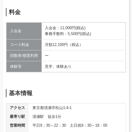
料金
入会金：11,000円(税込)
入会金
事務手数料：5,500円(税込)
コース料金
月額12,100円（税込）
回数券/都度利用
ー
体験等
見学、体験あり
基本情報
アクセス
東京都清瀬市松山1-4-1
最寄り駅
清瀬駅 徒歩1分
営業時間
平日9：30～22：30 土日祝9：30～18：00