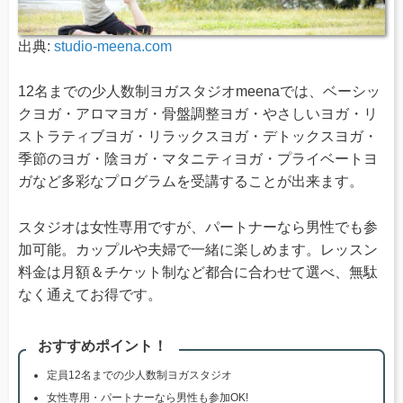
出典:
studio-meena.com
12名までの少人数制ヨガスタジオmeenaでは、ベーシッ
クヨガ・アロマヨガ・骨盤調整ヨガ・やさしいヨガ・リ
ストラティブヨガ・リラックスヨガ・デトックスヨガ・
季節のヨガ・陰ヨガ・マタニティヨガ・プライベートヨ
ガなど多彩なプログラムを受講することが出来ます。
スタジオは女性専用ですが、パートナーなら男性でも参
加可能。カップルや夫婦で一緒に楽しめます。レッスン
料金は月額＆チケット制など都合に合わせて選べ、無駄
なく通えてお得です。
おすすめポイント！
定員12名までの少人数制ヨガスタジオ
女性専用・パートナーなら男性も参加OK!