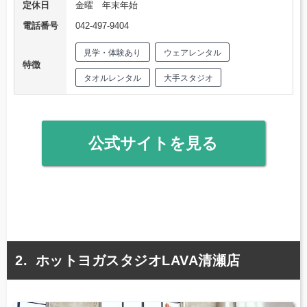
定休日
金曜 年末年始
電話番号
042-497-9404
見学・体験あり
ウェアレンタル
特徴
タオルレンタル
大手スタジオ
公式サイトを見る
ホットヨガスタジオLAVA清瀬店