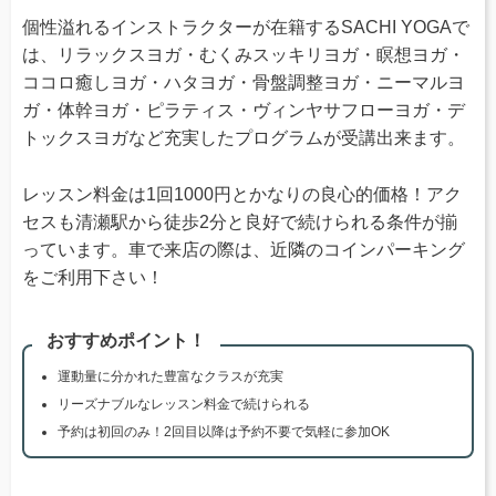
個性溢れるインストラクターが在籍するSACHI YOGAで
は、リラックスヨガ・むくみスッキリヨガ・瞑想ヨガ・
ココロ癒しヨガ・ハタヨガ・骨盤調整ヨガ・ニーマルヨ
ガ・体幹ヨガ・ピラティス・ヴィンヤサフローヨガ・デ
トックスヨガなど充実したプログラムが受講出来ます。
レッスン料金は1回1000円とかなりの良心的価格！アク
セスも清瀬駅から徒歩2分と良好で続けられる条件が揃
っています。車で来店の際は、近隣のコインパーキング
をご利用下さい！
おすすめポイント！
運動量に分かれた豊富なクラスが充実
リーズナブルなレッスン料金で続けられる
予約は初回のみ！2回目以降は予約不要で気軽に参加OK