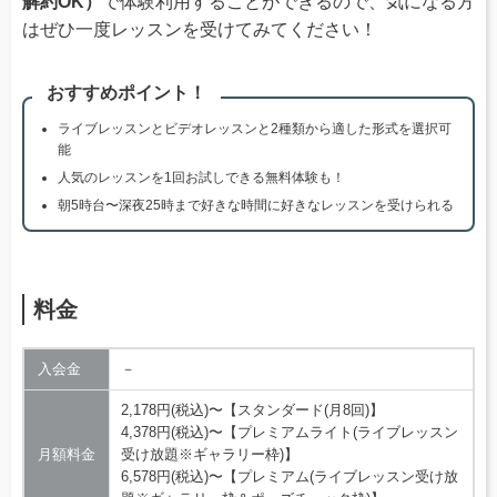
解約OK）
で体験利用することができるので、気になる方
はぜひ一度レッスンを受けてみてください！
おすすめポイント！
ライブレッスンとビデオレッスンと2種類から適した形式を選択可
能
人気のレッスンを1回お試しできる無料体験も！
朝5時台〜深夜25時まで好きな時間に好きなレッスンを受けられる
料金
入会金
－
2,178円(税込)〜【スタンダード(月8回)】
4,378円(税込)〜【プレミアムライト(ライブレッスン
月額料金
受け放題※ギャラリー枠)】
6,578円(税込)〜【プレミアム(ライブレッスン受け放