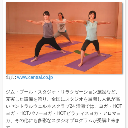
出典:
www.central.co.jp
ジム・プール・スタジオ・リラクゼーション施設など、
充実した設備を誇り、全国にスタジオを展開し人気が高
いセントラルウェルネスクラブ24 清瀬では、ヨガ・HOT
ヨガ・HOTパワーヨガ・HOTピラティスヨガ・アロマヨ
ガ、その他にも多彩なスタジオプログラムが受講出来ま
す。