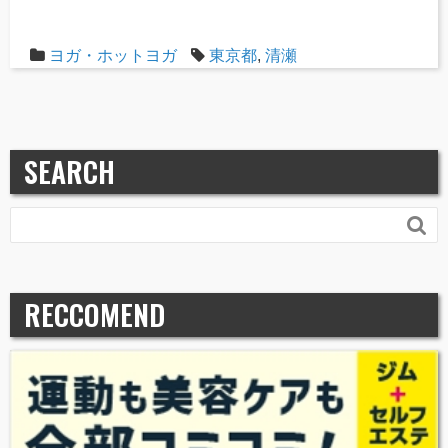
ヨガ・ホットヨガ
東京都
,
清瀬
SEARCH

RECCOMEND