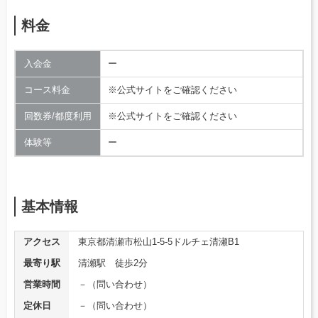
料金
入会金
ー
コース料金
※公式サイトをご確認ください
回数券/都度利用
※公式サイトをご確認ください
体験等
ー
基本情報
アクセス
東京都清瀬市松山1-5-5ドルチェ清瀬B1
最寄り駅
清瀬駅 徒歩2分
営業時間
－（問い合わせ）
定休日
－（問い合わせ）