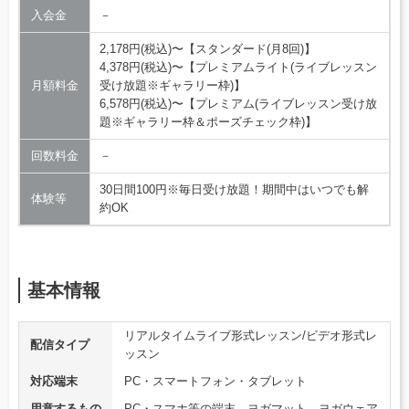
入会金
－
2,178円(税込)〜【スタンダード(月8回)】
4,378円(税込)〜【プレミアムライト(ライブレッスン
月額料金
受け放題※ギャラリー枠)】
6,578円(税込)〜【プレミアム(ライブレッスン受け放
題※ギャラリー枠＆ポーズチェック枠)】
回数料金
－
30日間100円※毎日受け放題！期間中はいつでも解
体験等
約OK
基本情報
リアルタイムライブ形式レッスン/ビデオ形式レ
配信タイプ
ッスン
対応端末
PC・スマートフォン・タブレット
用意するもの
PC・スマホ等の端末、ヨガマット、ヨガウェア