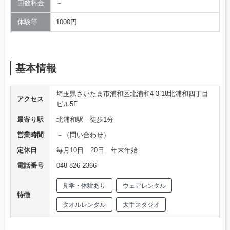
回数料金
－
体験等
1000円
基本情報
埼玉県さいたま市浦和区北浦和4-3-18北浦和四丁目
アクセス
ビル5F
最寄り駅
北浦和駅 徒歩1分
営業時間
－（問い合わせ）
定休日
毎月10日 20日 年末年始
電話番号
048-826-2366
見学・体験あり
ウェアレンタル
特徴
タオルレンタル
大手スタジオ