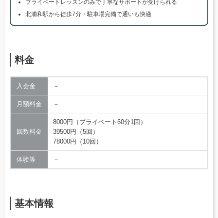
プライベートレッスンのみで丁寧なサポートが受けられる
北浦和駅から徒歩7分・駐車場完備で通いも快適
料金
入会金
－
月額料金
－
8000円（プライベート60分1回）
回数料金
39500円（5回）
78000円（10回）
体験等
－
基本情報