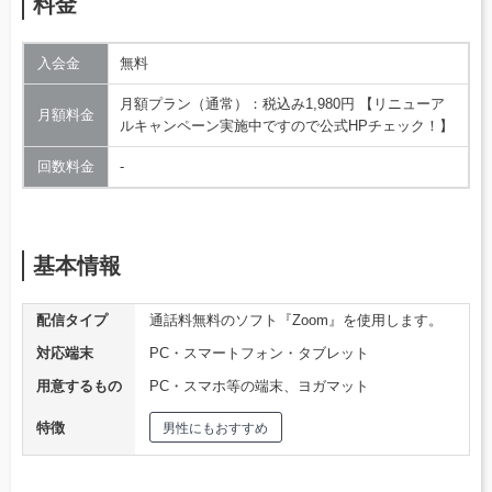
料金
入会金
無料
月額プラン（通常）：税込み1,980円 【リニューア
月額料金
ルキャンペーン実施中ですので公式HPチェック！】
回数料金
‐
基本情報
配信タイプ
通話料無料のソフト『Zoom』を使用します。
対応端末
PC・スマートフォン・タブレット
用意するもの
PC・スマホ等の端末、ヨガマット
特徴
男性にもおすすめ