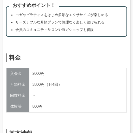
おすすめポイント！
ヨガやピラティスをはじめ多彩なエクササイズが楽しめる
リーズナブルな月額プランで無理なく楽しく続けられる
会員のコミュニティサロンやヨガショップも併設
料金
入会金
2000円
月額料金
3800円（月4回）
回数料金
－
体験等
800円