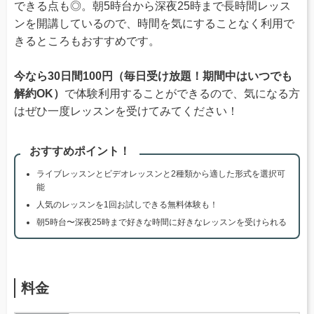
できる点も◎。朝5時台から深夜25時まで長時間レッス
ンを開講しているので、時間を気にすることなく利用で
きるところもおすすめです。
今なら30日間100円（毎日受け放題！期間中はいつでも
解約OK）
で体験利用することができるので、気になる方
はぜひ一度レッスンを受けてみてください！
おすすめポイント！
ライブレッスンとビデオレッスンと2種類から適した形式を選択可
能
人気のレッスンを1回お試しできる無料体験も！
朝5時台〜深夜25時まで好きな時間に好きなレッスンを受けられる
料金