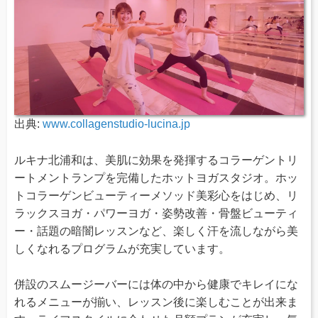
出典:
www.collagenstudio-lucina.jp
ルキナ北浦和は、美肌に効果を発揮するコラーゲントリ
ートメントランプを完備したホットヨガスタジオ。ホッ
トコラーゲンビューティーメソッド美彩心をはじめ、リ
ラックスヨガ・パワーヨガ・姿勢改善・骨盤ビューティ
ー・話題の暗闇レッスンなど、楽しく汗を流しながら美
しくなれるプログラムが充実しています。
併設のスムージーバーには体の中から健康でキレイにな
れるメニューが揃い、レッスン後に楽しむことが出来ま