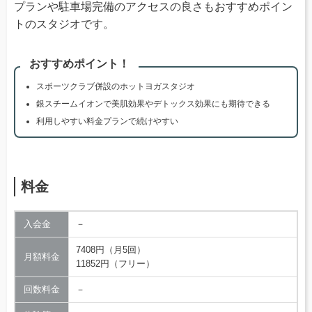
プランや駐車場完備のアクセスの良さもおすすめポイン
トのスタジオです。
おすすめポイント！
スポーツクラブ併設のホットヨガスタジオ
銀スチームイオンで美肌効果やデトックス効果にも期待できる
利用しやすい料金プランで続けやすい
料金
入会金
－
7408円（月5回）
月額料金
11852円（フリー）
回数料金
－