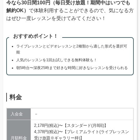
今なら30日間100円（毎日受け放題！期間中はいつでも
解約OK）
で体験利用することができるので、気になる方
はぜひ一度レッスンを受けてみてください！
おすすめポイント！
ライブレッスンとビデオレッスンと2種類から適した形式を選択可
能
人気のレッスンを1回お試しできる無料体験も！
朝5時台〜深夜25時まで好きな時間に好きなレッスンを受けられる
料金
入会金
－
2,178円(税込)〜【スタンダード(月8回)】
4,378円(税込)〜【プレミアムライト(ライブレッスン
月額料金
受け放題※ギャラリー枠)】