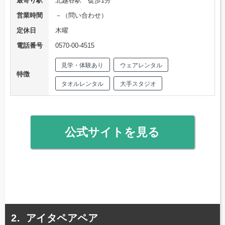
最寄り駅
北越谷駅 徒歩1分
営業時間
－（問い合わせ）
定休日
木曜
電話番号
0570-00-4515
見学・体験あり
ウェアレンタル
特徴
タオルレンタル
大手スタジオ
公式サイトを見る
アイタペアペア