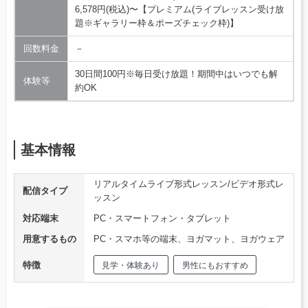
6,578円(税込)〜【プレミアム(ライブレッスン受け放
題※ギャラリー枠＆ポーズチェック枠)】
回数料金
－
30日間100円※毎日受け放題！期間中はいつでも解
体験等
約OK
基本情報
リアルタイムライブ形式レッスン/ビデオ形式レ
配信タイプ
ッスン
対応端末
PC・スマートフォン・タブレット
用意するもの
PC・スマホ等の端末、ヨガマット、ヨガウェア
特徴
見学・体験あり
男性にもおすすめ