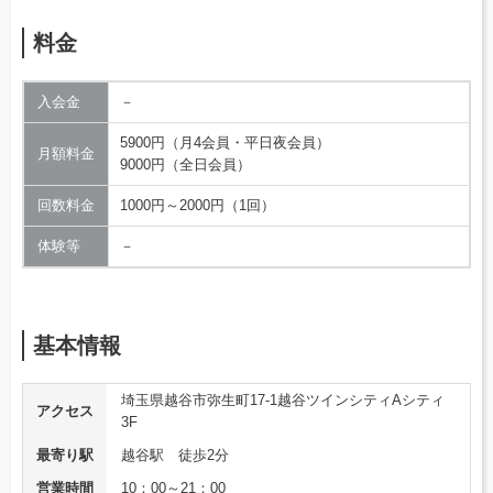
料金
入会金
－
5900円（月4会員・平日夜会員）
月額料金
9000円（全日会員）
回数料金
1000円～2000円（1回）
体験等
－
基本情報
埼玉県越谷市弥生町17-1越谷ツインシティAシティ
アクセス
3F
最寄り駅
越谷駅 徒歩2分
営業時間
10：00～21：00