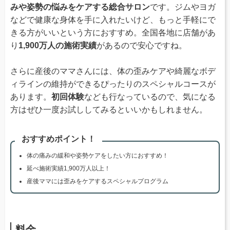
みや姿勢の悩みをケアする総合サロン
です。ジムやヨガ
などで健康な身体を手に入れたいけど、もっと手軽にで
きる方がいいという方におすすめ。全国各地に店舗があ
り
1,900万人の施術実績
があるので安心ですね。
さらに産後のママさんには、体の歪みケアや綺麗なボデ
ィラインの維持ができるぴったりのスペシャルコースが
あります。
初回体験
なども行なっているので、気になる
方はぜひ一度お試ししてみるといいかもしれません。
おすすめポイント！
体の痛みの緩和や姿勢ケアをしたい方におすすめ！
延べ施術実績1,900万人以上！
産後ママには歪みをケアするスペシャルプログラム
料金