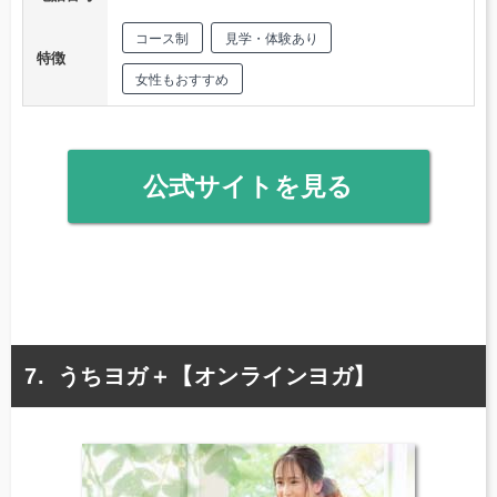
コース制
見学・体験あり
特徴
女性もおすすめ
公式サイトを見る
うちヨガ＋【オンラインヨガ】