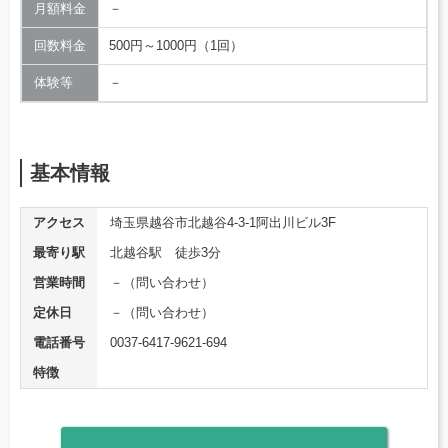
月額料金
－
回数料金
500円～1000円（1回）
体験等
－
基本情報
アクセス
埼玉県越谷市北越谷4-3-1阿出川ビル3F
最寄り駅
北越谷駅 徒歩3分
営業時間
－（問い合わせ）
定休日
－（問い合わせ）
電話番号
0037-6417-9621-694
特徴