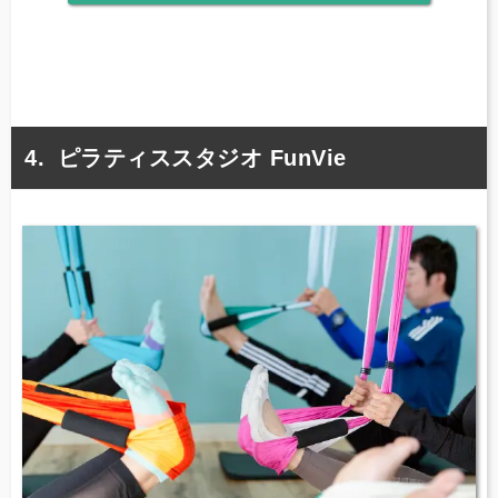
ピラティススタジオ FunVie