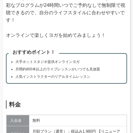
彩なプログラムが24時間いつでご予約なしで無制限で視
聴できるので、自分のライフスタイルに合わせやすいで
す！
オンラインで楽しくヨガを始めてみましょう！
おすすめポイント！
大手ホットスタジオ提供オンラインヨガ
月間約800本以上のライブレッスンがいつでも見放題
人気インストラクターのリアルタイムレッスン
料金
入会金
無料
月額プラン（通常）：税込み1,980円 【リニューア