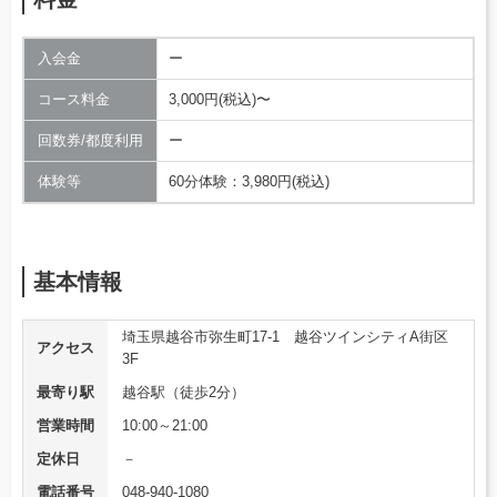
入会金
ー
コース料金
3,000円(税込)〜
回数券/都度利用
ー
体験等
60分体験：3,980円(税込)
基本情報
埼玉県越谷市弥生町17-1 越谷ツインシティA街区
アクセス
3F
最寄り駅
越谷駅（徒歩2分）
営業時間
10:00～21:00
定休日
－
電話番号
048-940-1080