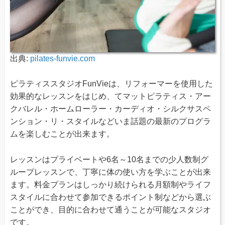
出典:
pilates-funvie.com
ピラティススタジオFunVieは、リフォーマーを使用した
効果的なレッスンをはじめ、てマットピラティス・アー
クバレル・ホームローラー・カーディオ・シルクサスペ
ンション・リ・スタイルなどいま話題の最新のプログラ
ムを楽しむことが出来ます。
レッスンはプライベートや6名～10名までの少人数制グ
ループレッスンで、丁寧に体の使い方を学ぶことが出来
ます。料金プランはしっかり続けられる月額制やライフ
スタイルに合わせて参加できるポイント制などから選ぶ
ことができ、目的に合わせて通うことが可能なスタジオ
です。