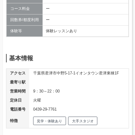
コース料金
ー
回数券/都度利用
ー
体験等
体験レッスンあり
基本情報
アクセス
千葉県君津市中野5-17-1イオンタウン君津東棟1F
最寄り駅
営業時間
9：30～22：00
定休日
火曜
電話番号
0439-29-7761
特徴
見学・体験あり
大手スタジオ