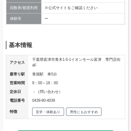
回数券/都度利用
※公式サイトをご確認ください
体験等
ー
基本情報
千葉県富津市青木1-5-1イオンモール富津 専門店街
アクセス
4F
最寄り駅
青堀駅 車5分
営業時間
9：00～18：00
定休日
－（問い合わせ）
電話番号
0439-80-4039
特徴
見学・体験あり
男性にもおすすめ