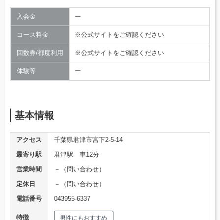
入会金
ー
コース料金
※公式サイトをご確認ください
回数券/都度利用
※公式サイトをご確認ください
体験等
ー
基本情報
アクセス
千葉県君津市宮下2-5-14
最寄り駅
君津駅 車12分
営業時間
－（問い合わせ）
定休日
－（問い合わせ）
電話番号
043955-6337
特徴
男性にもおすすめ