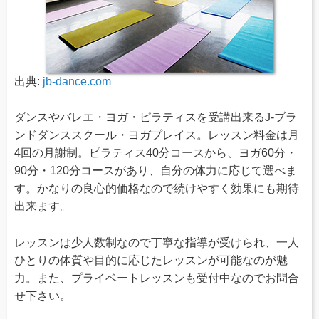
出典:
jb-dance.com
ダンスやバレエ・ヨガ・ピラティスを受講出来るJ-ブラ
ンドダンススクール・ヨガプレイス。レッスン料金は月
4回の月謝制。ピラティス40分コースから、ヨガ60分・
90分・120分コースがあり、自分の体力に応じて選べま
す。かなりの良心的価格なので続けやすく効果にも期待
出来ます。
レッスンは少人数制なので丁寧な指導が受けられ、一人
ひとりの体質や目的に応じたレッスンが可能なのが魅
力。また、プライベートレッスンも受付中なのでお問合
せ下さい。