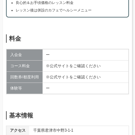
良心的＆お手頃価格のレッスン料金
レッスン後は併設のカフェでヘルシーメニュー
料金
入会金
ー
コース料金
※公式サイトをご確認ください
回数券/都度利用
※公式サイトをご確認ください
体験等
ー
基本情報
アクセス
千葉県君津市中野3-1-1