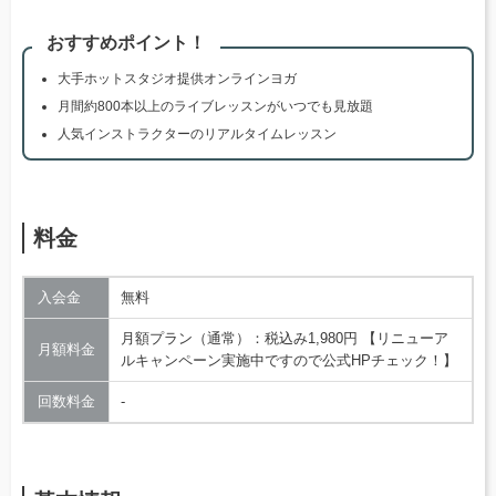
おすすめポイント！
大手ホットスタジオ提供オンラインヨガ
月間約800本以上のライブレッスンがいつでも見放題
人気インストラクターのリアルタイムレッスン
料金
入会金
無料
月額プラン（通常）：税込み1,980円 【リニューア
月額料金
ルキャンペーン実施中ですので公式HPチェック！】
回数料金
‐