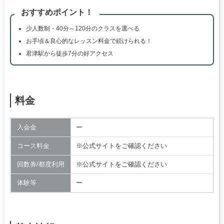
おすすめポイント！
少人数制・40分～120分のクラスを選べる
お手頃＆良心的なレッスン料金で続けられる！
君津駅から徒歩7分の好アクセス
料金
入会金
ー
コース料金
※公式サイトをご確認ください
回数券/都度利用
※公式サイトをご確認ください
体験等
ー