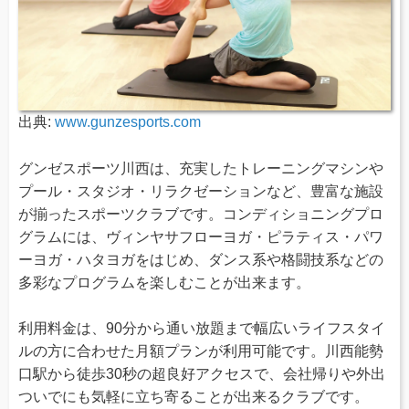
出典:
www.gunzesports.com
グンゼスポーツ川西は、充実したトレーニングマシンや
プール・スタジオ・リラクゼーションなど、豊富な施設
が揃ったスポーツクラブです。コンディショニングプロ
グラムには、ヴィンヤサフローヨガ・ピラティス・パワ
ーヨガ・ハタヨガをはじめ、ダンス系や格闘技系などの
多彩なプログラムを楽しむことが出来ます。
利用料金は、90分から通い放題まで幅広いライフスタイ
ルの方に合わせた月額プランが利用可能です。川西能勢
口駅から徒歩30秒の超良好アクセスで、会社帰りや外出
ついでにも気軽に立ち寄ることが出来るクラブです。