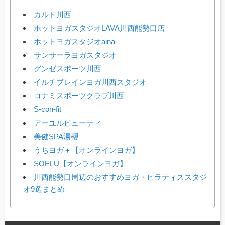
カルド川西
ホットヨガスタジオLAVA川西能勢口店
ホットヨガスタジオaina
サンサーラヨガスタジオ
グンゼスポーツ川西
イルチブレインヨガ川西スタジオ
コナミスポーツクラブ川西
S-con-fit
アーユルビューティ
美健SPA湯櫻
うちヨガ＋【オンラインヨガ】
SOELU【オンラインヨガ】
川西能勢口周辺のおすすめヨガ・ピラティススタジ
オ9選まとめ