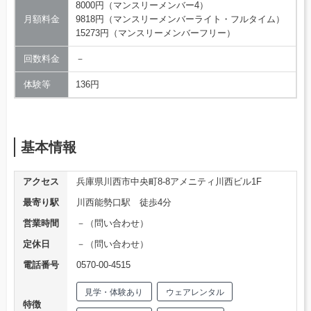
8000円（マンスリーメンバー4）
月額料金
9818円（マンスリーメンバーライト・フルタイム）
15273円（マンスリーメンバーフリー）
回数料金
－
体験等
136円
基本情報
アクセス
兵庫県川西市中央町8-8アメニティ川西ビル1F
最寄り駅
川西能勢口駅 徒歩4分
営業時間
－（問い合わせ）
定休日
－（問い合わせ）
電話番号
0570-00-4515
見学・体験あり
ウェアレンタル
特徴