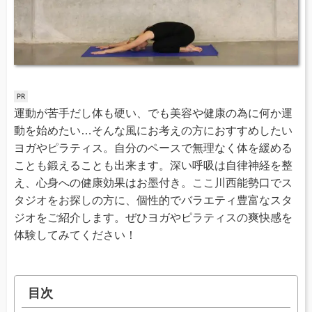
運動が苦手だし体も硬い、でも美容や健康の為に何か運
動を始めたい…そんな風にお考えの方におすすめしたい
ヨガやピラティス。自分のペースで無理なく体を緩める
ことも鍛えることも出来ます。深い呼吸は自律神経を整
え、心身への健康効果はお墨付き。ここ川西能勢口でス
タジオをお探しの方に、個性的でバラエティ豊富なスタ
ジオをご紹介します。ぜひヨガやピラティスの爽快感を
体験してみてください！
目次