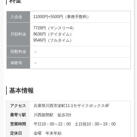
料金
入会金
11000円+5500円（事務手数料）
7728円（マンスリー4）
月額料金
8636円（デイタイム）
9546円（フルタイム）
回数料金
－
体験等
－
基本情報
アクセス
兵庫県川西市栄町11-1モザイクボックス4F
最寄り駅
川西能勢駅 徒歩3分
営業時間
平日10：00～22：00 土日祝10：00～19：00
定休日
金曜 年末年始