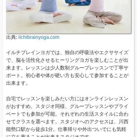
出典:
ilchibrainyoga.com
イルチブレインヨガでは、独自の呼吸法やエクササイズ
で、脳を活性化させるヒーリングヨガを楽しむことが出
来ます。レッスンは少人数制グループレッスンで丁寧サ
ポート。初心者や体が硬い方も安心して参加することが
出来ます。
自宅でレッスンを楽しみたい方にはオンラインレッスン
がおすすめ。スタジオ同様、グループレッスンやプライ
ベートでも参加が可能。それぞれの生活スタイルに合わ
せてクラスを選べます。スタジオへのアクセスは、川西
能勢口駅から徒歩1分。仕事帰りや外出ついでにも気軽
に立ち寄ることが出来るスタジオです。