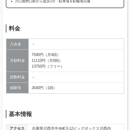
川口能勢口駅から徒歩2分・駐車場＆駐輪場完備
料金
入会金
－
7590円（月4回）
月額料金
11110円（月8回）
13750円（フリー）
回数料金
－
体験等
2640円（1回）
基本情報
アクセス
兵庫県川西市中央町3-12ビッグボックス川西内