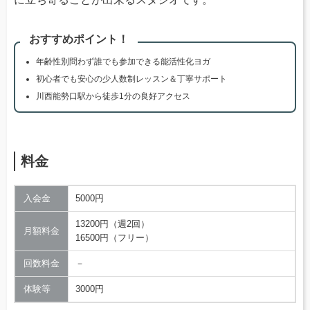
おすすめポイント！
年齢性別問わず誰でも参加できる能活性化ヨガ
初心者でも安心の少人数制レッスン＆丁寧サポート
川西能勢口駅から徒歩1分の良好アクセス
料金
入会金
5000円
13200円（週2回）
月額料金
16500円（フリー）
回数料金
－
体験等
3000円