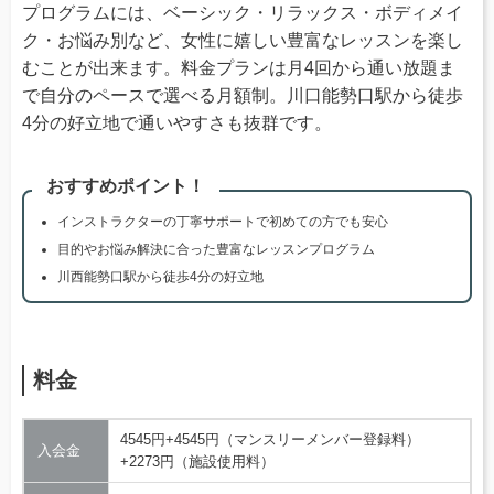
プログラムには、ベーシック・リラックス・ボディメイ
ク・お悩み別など、女性に嬉しい豊富なレッスンを楽し
むことが出来ます。料金プランは月4回から通い放題ま
で自分のペースで選べる月額制。川口能勢口駅から徒歩
4分の好立地で通いやすさも抜群です。
おすすめポイント！
インストラクターの丁寧サポートで初めての方でも安心
目的やお悩み解決に合った豊富なレッスンプログラム
川西能勢口駅から徒歩4分の好立地
料金
4545円+4545円（マンスリーメンバー登録料）
入会金
+2273円（施設使用料）