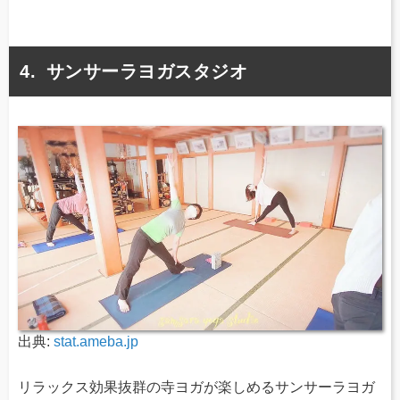
サンサーラヨガスタジオ
出典:
stat.ameba.jp
リラックス効果抜群の寺ヨガが楽しめるサンサーラヨガ