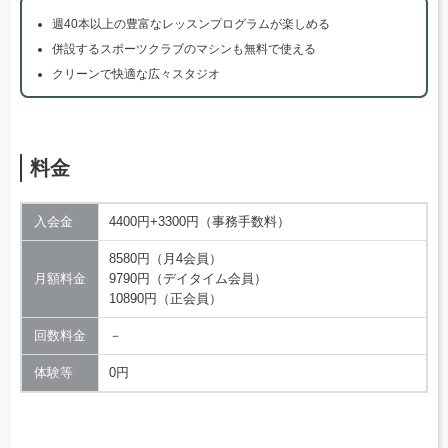
週40本以上の豊富なレッスンプログラムが楽しめる
併設するスポーツクラブのマシンも無料で使える
クリーンで快適な広々スタジオ
料金
入会金
4400円+3300円（事務手数料）
8580円（月4会員）
月額料金
9790円（デイタイム会員）
10890円（正会員）
回数料金
－
体験等
0円