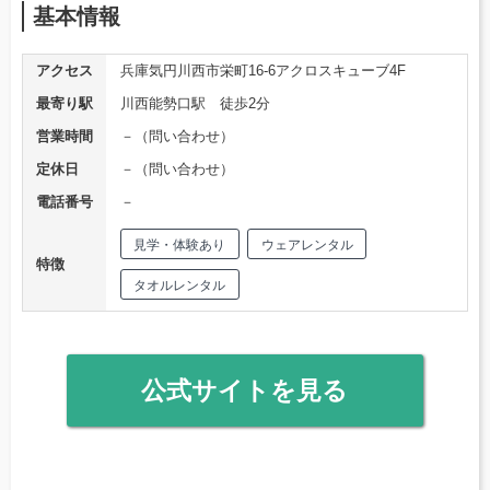
基本情報
アクセス
兵庫気円川西市栄町16-6アクロスキューブ4F
最寄り駅
川西能勢口駅 徒歩2分
営業時間
－（問い合わせ）
定休日
－（問い合わせ）
電話番号
－
見学・体験あり
ウェアレンタル
特徴
タオルレンタル
公式サイトを見る