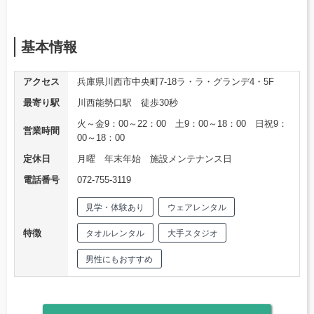
基本情報
アクセス
兵庫県川西市中央町7-18ラ・ラ・グランデ4・5F
最寄り駅
川西能勢口駅 徒歩30秒
火～金9：00～22：00 土9：00～18：00 日祝9：
営業時間
00～18：00
定休日
月曜 年末年始 施設メンテナンス日
電話番号
072-755-3119
見学・体験あり
ウェアレンタル
特徴
タオルレンタル
大手スタジオ
男性にもおすすめ