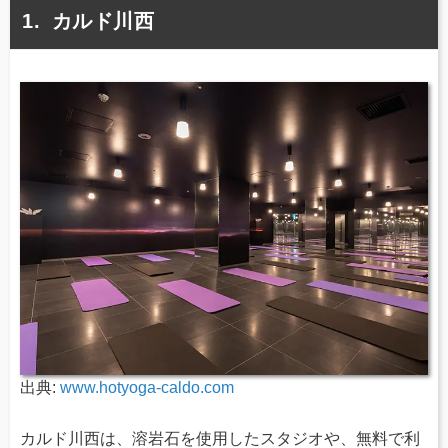
カルド川西
出典:
www.hotyoga-caldo.com
カルド川西は、溶岩石を使用したスタジオや、無料で利