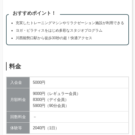
おすすめポイント！
充実したトレーニングマシンやリラクゼーション施設が利用できる
ヨガ・ピラティスをはじめ多彩なスタジオプログラム
川西能勢口駅から徒歩30秒の超！快適アクセス
料金
入会金
5000円
9000円（レギュラー会員）
月額料金
8300円（デイ会員）
5900円（90分会員）
回数料金
－
体験等
2040円（1日）