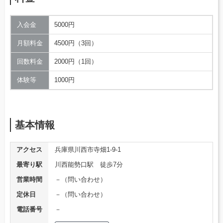
入会金
5000円
月額料金
4500円（3回）
回数料金
2000円（1回）
体験等
1000円
基本情報
アクセス
兵庫県川西市寺畑1-9-1
最寄り駅
川西能勢口駅 徒歩7分
営業時間
－（問い合わせ）
定休日
－（問い合わせ）
電話番号
－