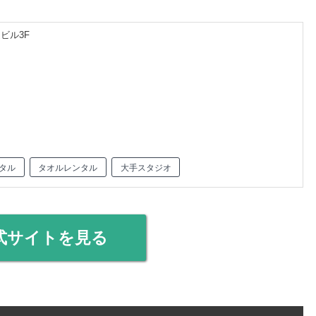
ビル3F
タル
タオルレンタル
大手スタジオ
式サイトを見る