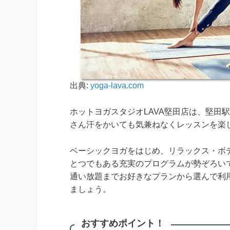
出典:
yoga-lava.com
ホットヨガスタジオLAVA堅田店は、堅田
さん汗をかいても気兼ねなくレッスンを楽
ベーシックヨガをはじめ、リラックス・ボデ
とつでもある充実のプログラムが勢ぞろい
通い放題までお好きなプランから選んで利
ましょう。
おすすめポイント！