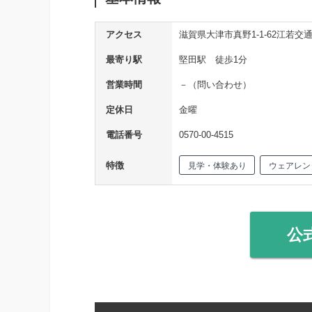
アクセス
滋賀県大津市真野1-1-62江若交通
最寄り駅
堅田駅 徒歩1分
営業時間
－（問い合わせ）
定休日
金曜
電話番号
0570-00-4515
特徴
見学・体験あり
ウェアレン
公