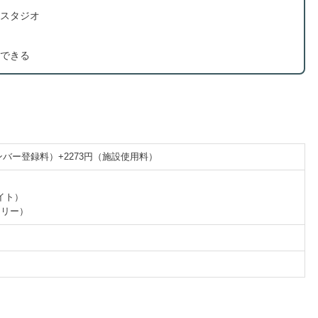
スタジオ
できる
メンバー登録料）+2273円（施設使用料）
）
イト）
フリー）