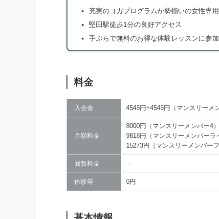
充実のヨガプログラムが勢揃いの女性専用
堅田駅徒歩1分の良好アクセス
手ぶらで無料のお得な体験レッスンに参加
料金
入会金
4545円+4545円（マンスリー
8000円（マンスリーメンバー4
月額料金
9818円（マンスリーメンバーラ
15273円（マンスリーメンバー
回数料金
－
体験等
0円
基本情報