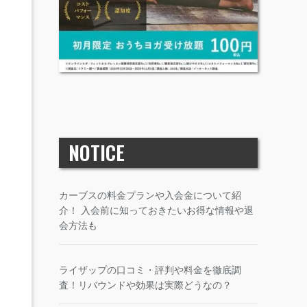
NOTICE
カーブスの料金プランや入会金について紹
介！ 入会前に知っておきたいお得な情報や退
会方法も
ライザップの口コミ・評判や料金を徹底調
査！リバウンドや効果は実際どうなの？