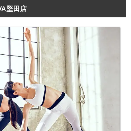
VA堅田店