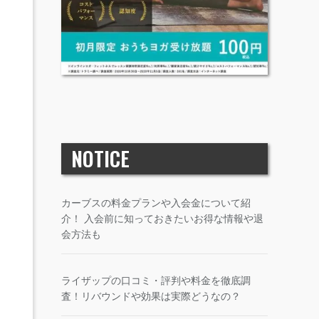
NOTICE
カーブスの料金プランや入会金について紹
介！ 入会前に知っておきたいお得な情報や退
会方法も
ライザップの口コミ・評判や料金を徹底調
査！リバウンドや効果は実際どうなの？