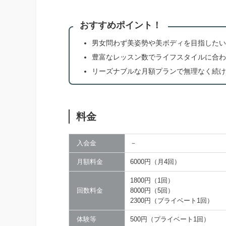
おすすめポイント！
男女問わず美姿勢や美ボディを目指したい
豊富なレッスン数でライフスタイルに合わ
リーズナブルな月額プランで無理なく続け
料金
入会金
－
月額料金
6000円（月4回）
1800円（1回）
回数料金
8000円（5回）
2300円（プライベート1回）
体験等
500円（プライベート1回）