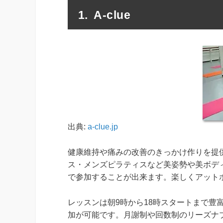
A-clue
出典:
a-clue.jp
健康維持や痛みの改善のきっかけ作りを提供
ス・メンズピラティスなど美姿勢や美ボデ
で参加することが出来ます。楽しくアット
レッスンは朝9時から18時スタートまで豊
加が可能です。月謝制や回数制のリーズナ