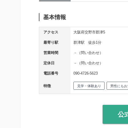
基本情報
アクセス
大阪府交野市郡津5
最寄り駅
群津駅 徒歩1分
営業時間
－（問い合わせ）
定休日
－（問い合わせ）
電話番号
090-4726-5623
特徴
見学・体験あり
男性にもお
公