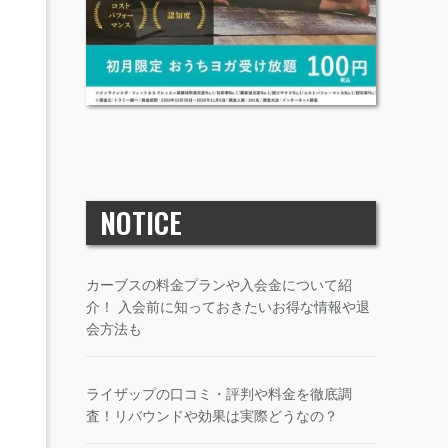
NOTICE
カーブスの料金プランや入会金について紹
介！ 入会前に知っておきたいお得な情報や退
会方法も
ライザップの口コミ・評判や料金を徹底調
査！リバウンドや効果は実際どうなの？