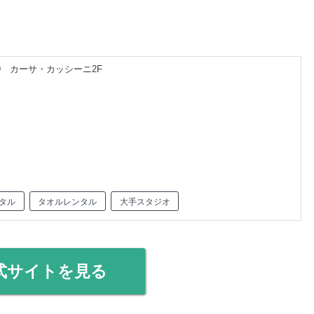
9 カーサ・カッシーニ2F
タル
タオルレンタル
大手スタジオ
式サイトを見る