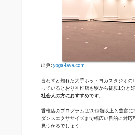
出典:
yoga-lava.com
言わずと知れた大手ホットヨガスタジオのL
っているとおり香椎店も駅から徒歩1分と
社会人の方におすすめ
です。
香椎店のプログラムは20種類以上と豊富
ダンスエクササイズまで幅広い目的に対応
見つかるでしょう。