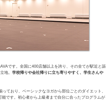
AVAです。全国に400店舗以上を誇り、その全てが駅近と謳
好立地。
学校帰りや会社帰りに立ち寄りやすく、学生さんや
に揃っており、ベーシックなヨガから部位ごとのダイエット、
可能です。初心者から上級者まで自分に合ったプログラムが