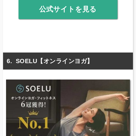
公式サイトを見る
SOELU【オンラインヨガ】