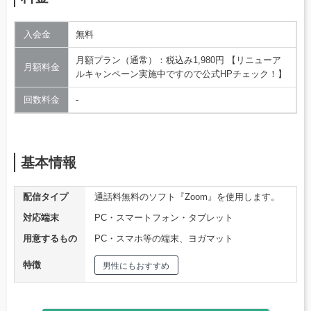
入会金
無料
月額プラン（通常）：税込み1,980円 【リニューア
月額料金
ルキャンペーン実施中ですので公式HPチェック！】
回数料金
‐
基本情報
配信タイプ
通話料無料のソフト『Zoom』を使用します。
対応端末
PC・スマートフォン・タブレット
用意するもの
PC・スマホ等の端末、ヨガマット
特徴
男性にもおすすめ