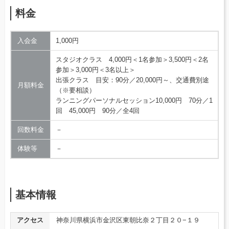
料金
入会金
1,000円
スタジオクラス 4,000円＜1名参加＞3,500円＜2名
参加＞3,000円＜3名以上＞
出張クラス 目安：90分／20,000円～、交通費別途
月額料金
（※要相談）
ランニングパーソナルセッション10,000円 70分／1
回 45,000円 90分／全4回
回数料金
－
体験等
－
基本情報
アクセス
神奈川県横浜市金沢区東朝比奈２丁目２０−１９