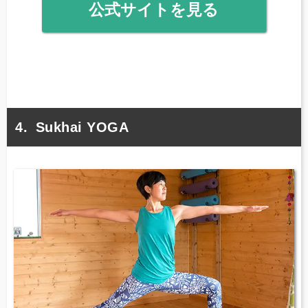
公式サイトを見る
Sukhai YOGA