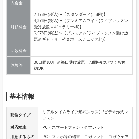
入会金
－
2,178円(税込)〜【スタンダード(月8回)】
4,378円(税込)〜【プレミアムライト(ライブレッスン
月額料金
受け放題※ギャラリー枠)】
6,578円(税込)〜【プレミアム(ライブレッスン受け放
題※ギャラリー枠＆ポーズチェック枠)】
回数料金
－
30日間100円※毎日受け放題！期間中はいつでも解
体験等
約OK
基本情報
リアルタイムライブ形式レッスン/ビデオ形式レ
配信タイプ
ッスン
対応端末
PC・スマートフォン・タブレット
用意するもの
PC・スマホ等の端末、ヨガマット、ヨガウェア