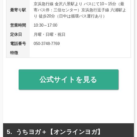
京浜急行線 金沢八景駅より バスにて10～15分（最
最寄り駅
寄バス停：三信センター）京浜急行逗子線 六浦駅よ
り 徒歩20分（日中は循環バス運行あり）
営業時間
10:30～17:00
定休日
月曜・日曜・祝日
電話番号
050-3748-7769
特徴
公式サイトを見る
うちヨガ＋【オンラインヨガ】