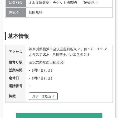
回数料金
金沢文庫教室 チケット7800円 （5枚綴り）
体験等
初回無料
基本情報
神奈川県横浜市金沢区釜利谷東２丁目１０−３１ ア
アクセス
ルサスアB1F 八橋智子バレエスタジオ
最寄り駅
金沢文庫駅西口徒歩5分
営業時間
-（問い合わせ）
定休日
-（問い合わせ）
電話番号
–
特徴
見学・体験あり