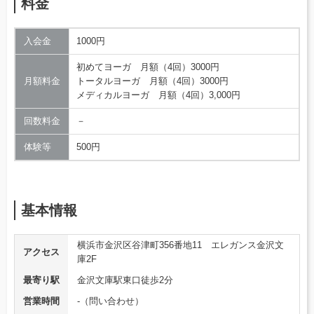
料金
入会金
1000円
初めてヨーガ 月額（4回）3000円
月額料金
トータルヨーガ 月額（4回）3000円
メディカルヨーガ 月額（4回）3,000円
回数料金
－
体験等
500円
基本情報
横浜市金沢区谷津町356番地11 エレガンス金沢文
アクセス
庫2F
最寄り駅
金沢文庫駅東口徒歩2分
営業時間
-（問い合わせ）