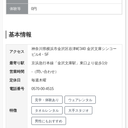
体験等
0円
基本情報
神奈川県横浜市金沢区谷津町340 金沢文庫シンコー
アクセス
ビル4・5F
最寄り駅
京浜急行本線「金沢文庫駅」東口より徒歩1分
営業時間
-（問い合わせ）
定休日
毎週木曜
電話番号
0570-00-4515
見学・体験あり
ウェアレンタル
特徴
タオルレンタル
大手スタジオ
男性にもおすすめ