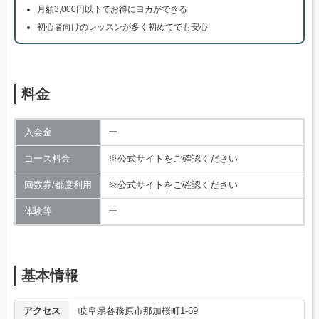
月額3,000円以下でお得にヨガができる
初心者向けのレッスンが多く初めてでも安心
料金
入会金
ー
コース料金
※公式サイトをご確認ください
回数券/都度利用
※公式サイトをご確認ください
体験等
ー
基本情報
アクセス
岐阜県各務原市那加桜町1-69