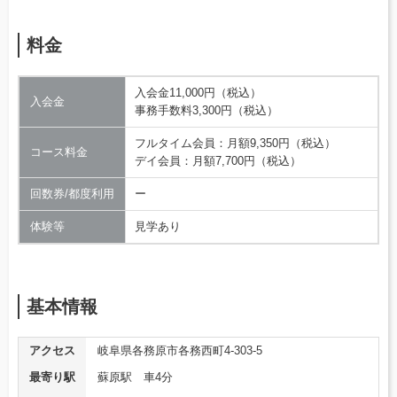
料金
入会金11,000円（税込）
入会金
事務手数料3,300円（税込）
フルタイム会員：月額9,350円（税込）
コース料金
デイ会員：月額7,700円（税込）
回数券/都度利用
ー
体験等
見学あり
基本情報
アクセス
岐阜県各務原市各務西町4-303-5
最寄り駅
蘇原駅 車4分