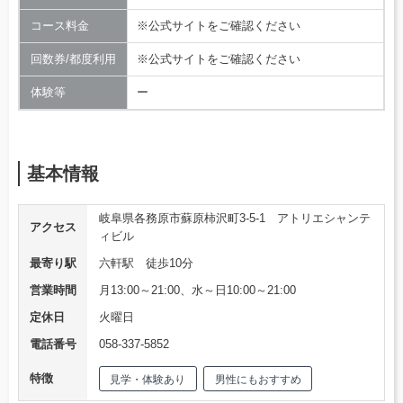
コース料金
※公式サイトをご確認ください
回数券/都度利用
※公式サイトをご確認ください
体験等
ー
基本情報
岐阜県各務原市蘇原柿沢町3-5-1 アトリエシャンテ
アクセス
ィビル
最寄り駅
六軒駅 徒歩10分
営業時間
月13:00～21:00、水～日10:00～21:00
定休日
火曜日
電話番号
058-337-5852
特徴
見学・体験あり
男性にもおすすめ