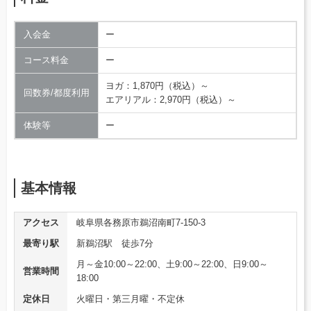
入会金
ー
コース料金
ー
ヨガ：1,870円（税込）～
回数券/都度利用
エアリアル：2,970円（税込）～
体験等
ー
基本情報
アクセス
岐阜県各務原市鵜沼南町7-150-3
最寄り駅
新鵜沼駅 徒歩7分
月～金10:00～22:00、土9:00～22:00、日9:00～
営業時間
18:00
定休日
火曜日・第三月曜・不定休