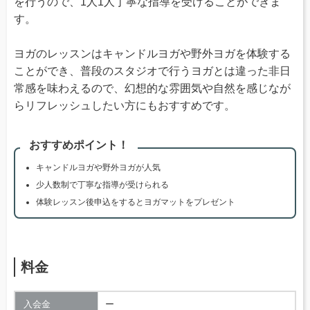
を行うので、1人1人丁寧な指導を受けることができま
す。
ヨガのレッスンはキャンドルヨガや野外ヨガを体験する
ことができ、普段のスタジオで行うヨガとは違った非日
常感を味わえるので、幻想的な雰囲気や自然を感じなが
らリフレッシュしたい方にもおすすめです。
おすすめポイント！
キャンドルヨガや野外ヨガが人気
少人数制で丁寧な指導が受けられる
体験レッスン後申込をするとヨガマットをプレゼント
料金
入会金
ー