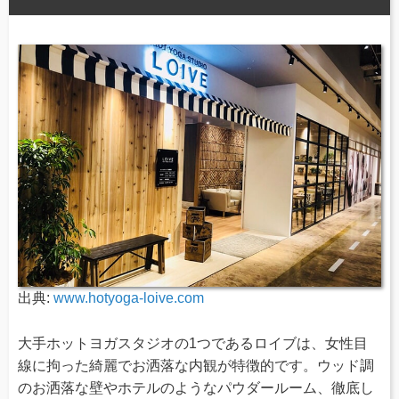
出典:
www.hotyoga-loive.com
大手ホットヨガスタジオの1つであるロイブは、女性目
線に拘った綺麗でお洒落な内観が特徴的です。ウッド調
のお洒落な壁やホテルのようなパウダールーム、徹底し