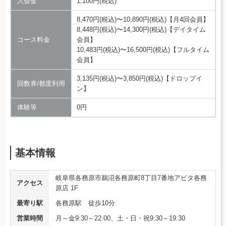
入会金
1,100円(税込)
8,470円(税込)〜10,890円(税込)【月4回会員】
8,448円(税込)〜14,300円(税込)【デイタイム
コース料金
会員】
10,483円(税込)〜16,500円(税込)【フルタイム
会員】
3,135円(税込)〜3,850円(税込)【ドロップイ
回数券/都度利用
ン】
体験等
0円
基本情報
岐阜県各務原市鵜沼各務原町8丁目7番地アピタ各務
アクセス
原店 1F
最寄り駅
各務原駅 徒歩10分
営業時間
月～金9:30～22:00、土・日・祝9:30～19:30