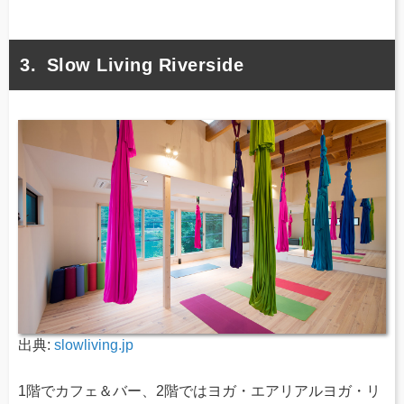
Slow Living Riverside
出典:
slowliving.jp
1階でカフェ＆バー、2階ではヨガ・エアリアルヨガ・リ