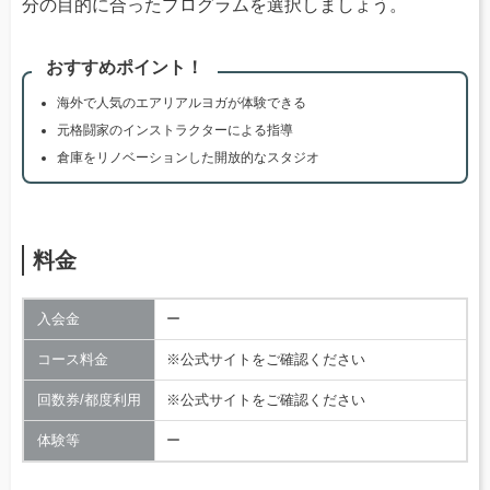
分の目的に合ったプログラムを選択しましょう。
おすすめポイント！
海外で人気のエアリアルヨガが体験できる
元格闘家のインストラクターによる指導
倉庫をリノベーションした開放的なスタジオ
料金
入会金
ー
コース料金
※公式サイトをご確認ください
回数券/都度利用
※公式サイトをご確認ください
体験等
ー