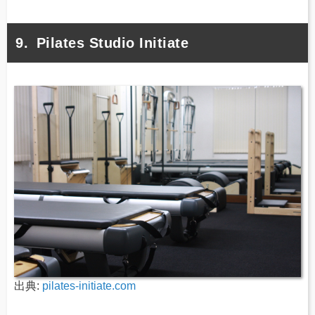
Pilates Studio Initiate
出典:
pilates-initiate.com