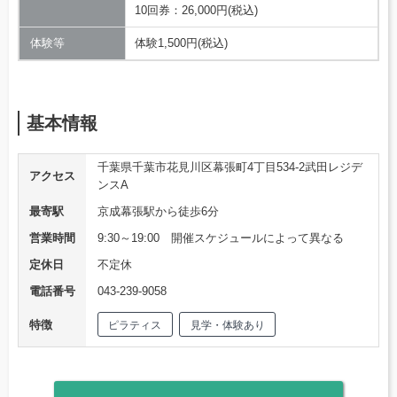
10回券：26,000円(税込)
体験等
体験1,500円(税込)
基本情報
千葉県千葉市花見川区幕張町4丁目534-2武田レジデ
アクセス
ンスA
最寄駅
京成幕張駅から徒歩6分
営業時間
9:30～19:00 開催スケジュールによって異なる
定休日
不定休
電話番号
043-239-9058
特徴
ピラティス
見学・体験あり