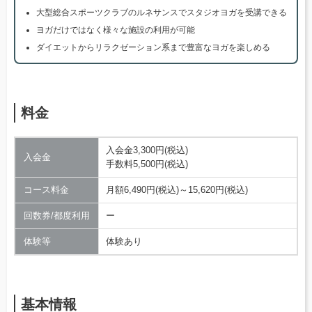
大型総合スポーツクラブのルネサンスでスタジオヨガを受講できる
ヨガだけではなく様々な施設の利用が可能
ダイエットからリラクゼーション系まで豊富なヨガを楽しめる
料金
入会金3,300円(税込)
入会金
手数料5,500円(税込)
コース料金
月額6,490円(税込)～15,620円(税込)
回数券/都度利用
ー
体験等
体験あり
基本情報