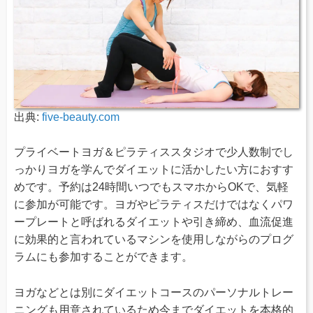
出典:
five-beauty.com
プライベートヨガ＆ピラティススタジオで少人数制でし
っかりヨガを学んでダイエットに活かしたい方におすす
めです。予約は24時間いつでもスマホからOKで、気軽
に参加が可能です。ヨガやピラティスだけではなくパワ
ープレートと呼ばれるダイエットや引き締め、血流促進
に効果的と言われているマシンを使用しながらのプログ
ラムにも参加することができます。
ヨガなどとは別にダイエットコースのパーソナルトレー
ニングも用意されているため今までダイエットを本格的