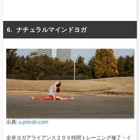
ナチュラルマインドヨガ
出典:
u.jimcdn.com
全米ヨガアライアンス２００時間トレーニング修了・イ