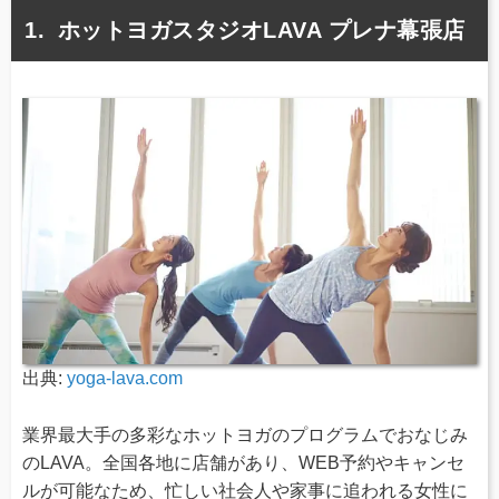
ホットヨガスタジオLAVA プレナ幕張店
出典:
yoga-lava.com
業界最大手の多彩なホットヨガのプログラムでおなじみ
のLAVA。全国各地に店舗があり、WEB予約やキャンセ
ルが可能なため、忙しい社会人や家事に追われる女性に