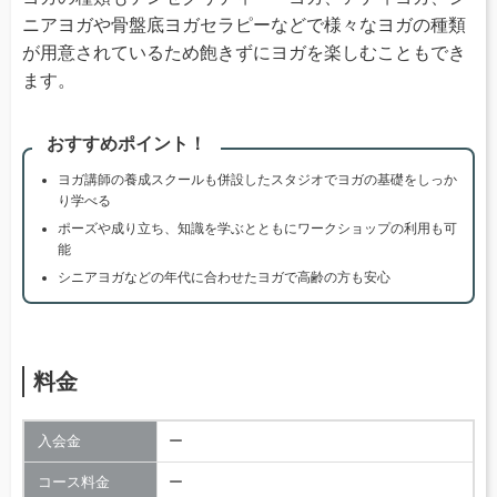
ニアヨガや骨盤底ヨガセラピーなどで様々なヨガの種類
が用意されているため飽きずにヨガを楽しむこともでき
ます。
おすすめポイント！
ヨガ講師の養成スクールも併設したスタジオでヨガの基礎をしっか
り学べる
ポーズや成り立ち、知識を学ぶとともにワークショップの利用も可
能
シニアヨガなどの年代に合わせたヨガで高齢の方も安心
料金
入会金
ー
コース料金
ー