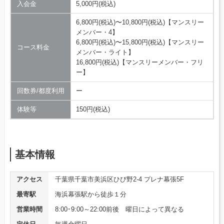
入会金
5,000円(税込)
6,800円(税込)〜10,800円(税込)【マンスリー
メンバー・4】
6,800円(税込)〜15,800円(税込)【マンスリー
コース料金
メンバー・ライト】
16,800円(税込)【マンスリーメンバー・フリ
ー】
回数券/都度利用
ー
体験等
150円(税込)
基本情報
アクセス
千葉県千葉市美浜区ひび野2-4 プレナ幕張5F
最寄駅
海浜幕張駅から徒歩１分
営業時間
8:00･9:00～22:00前後 曜日によって異なる