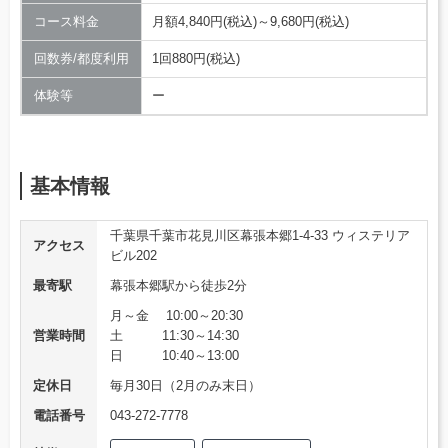
コース料金
月額4,840円(税込)～9,680円(税込)
回数券/都度利用
1回880円(税込)
体験等
ー
基本情報
千葉県千葉市花見川区幕張本郷1-4-33 ウィステリア
アクセス
ビル202
最寄駅
幕張本郷駅から徒歩2分
月～金 10:00～20:30
営業時間
土 11:30～14:30
日 10:40～13:00
定休日
毎月30日（2月のみ末日）
電話番号
043-272-7778