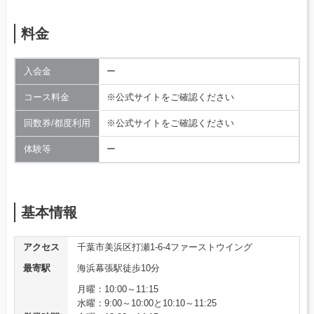
料金
入会金
ー
コース料金
※公式サイトをご確認ください
回数券/都度利用
※公式サイトをご確認ください
体験等
ー
基本情報
アクセス
千葉市美浜区打瀬1-6-4ファーストウイング
最寄駅
海浜幕張駅徒歩10分
月曜：10:00～11:15
水曜：9:00～10:00と10:10～11:25