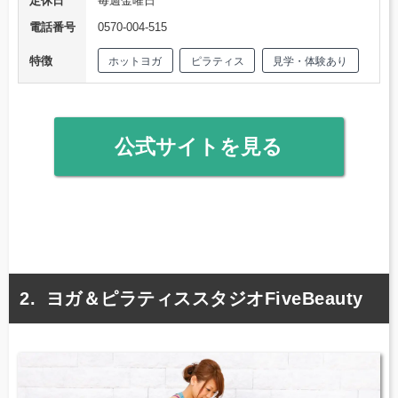
定休日
毎週金曜日
電話番号
0570-004-515
特徴
ホットヨガ
ピラティス
見学・体験あり
公式サイトを見る
ヨガ＆ピラティススタジオFiveBeauty