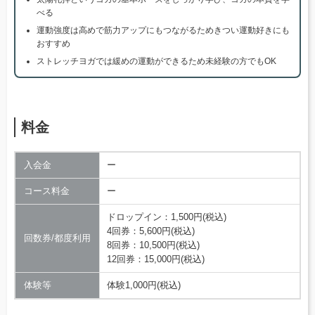
べる
運動強度は高めで筋力アップにもつながるためきつい運動好きにも
おすすめ
ストレッチヨガでは緩めの運動ができるため未経験の方でもOK
料金
入会金
ー
コース料金
ー
ドロップイン：1,500円(税込)
4回券：5,600円(税込)
回数券/都度利用
8回券：10,500円(税込)
12回券：15,000円(税込)
体験等
体験1,000円(税込)