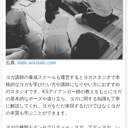
出典:
static.wixstatic.com
ヨガ講師の養成スクールも運営するとヨガスタジオで本
格的なヨガを学びたい方や講師になりやい方におすすめ
のスタジオです。KSアイアンガー師の教えをもとにヨガ
の基本的なポーズや成り立ち、ヨガに関する知識も丁寧
に解説してくれ、ヨガをただ体現するだけではなくヨガ
の本質も学ぶことができます。
ヨガの種類もテンセグリティー・ヨガ、アディヨガ、シ