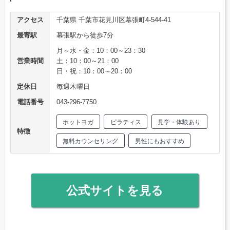
アクセス
千葉県 千葉市花見川区幕張町4-544-41
最寄駅
幕張駅から徒歩7分
月～水・金：10：00～23：30
営業時間
土：10：00～21：00
日・祝：10：00～20：00
定休日
毎週木曜日
電話番号
043-296-7750
ホットヨガ
ピラティス
見学・体験あり
特徴
無料カウンセリング
男性にもおすすめ
公式サイトを見る