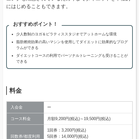
にはじめることもできます。
おすすめポイント！
少人数制のヨガ＆ピラティススタジオでアットホームな環境
脂肪燃焼効果の高いマシンを使用してダイエットに効果的なプログ
ラムができる
ダイエットコースの利用でパーソナルトレーニングも受けることが
できる
料金
入会金
ー
コース料金
月額9,200円(税込)～19,500円(税込)
1回券：3,200円(税込)
回数券/都度利用
5回券：14,000円(税込)