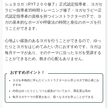
シュタヨガ（RYT２００修了）正式認定指導者 、ヨガセ
ラピー指導者35時間トレーニング修了・ヨガセラピー正
式認定指導者の資格を持つインストラクターの下で、ヨ
ガの基本的なポーズや呼吸法の時間と座位のポーズを行
うことができます。
心地よい緩急のあるヨガを行うことができるので、ゆっ
たりとヨガをはじめてみたい方におすすめです。ヨガは
毎月テーマがあり、そのテーマに沿ったヨガを受講する
ことができるため、飽きの心配もありません。
おすすめポイント！
ヨガを本格的に学んだインストラクターから学ぶヨガで初心者にお
すすめ
内容はゆったりとしつつも緩急がついており、満足度は高め
毎月ヨガテーマの変更があり、様々なヨガを学ぶことができる