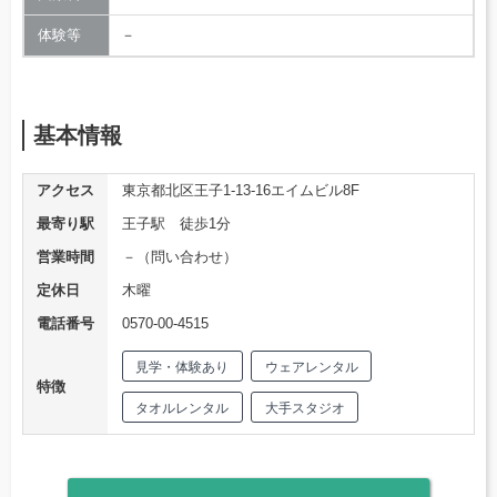
体験等
－
基本情報
アクセス
東京都北区王子1-13-16エイムビル8F
最寄り駅
王子駅 徒歩1分
営業時間
－（問い合わせ）
定休日
木曜
電話番号
0570-00-4515
見学・体験あり
ウェアレンタル
特徴
タオルレンタル
大手スタジオ