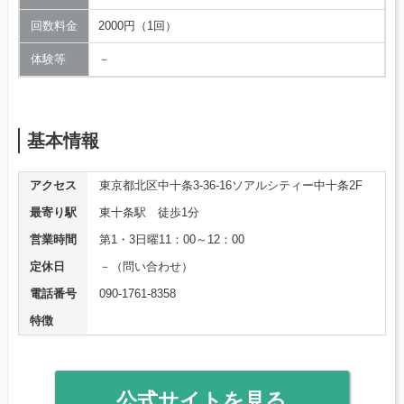
回数料金
2000円（1回）
体験等
－
基本情報
アクセス
東京都北区中十条3-36-16ソアルシティー中十条2F
最寄り駅
東十条駅 徒歩1分
営業時間
第1・3日曜11：00～12：00
定休日
－（問い合わせ）
電話番号
090-1761-8358
特徴
公式サイトを見る