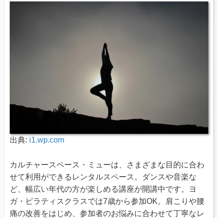
出典:
i1.wp.com
カルチャースペース・ミューは、さまざまな目的に合わ
せて利用ができるレンタルスペース。ダンスや音楽な
ど、幅広い年代の方が楽しめる講座が開講中です。ヨ
ガ・ピラティスクラスでは7歳から参加OK。肩こりや腰
痛の改善をはじめ、参加者のお悩みに合わせて丁寧なレ