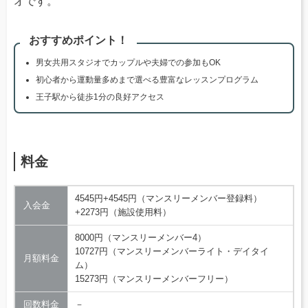
オです。
おすすめポイント！
男女共用スタジオでカップルや夫婦での参加もOK
初心者から運動量多めまで選べる豊富なレッスンプログラム
王子駅から徒歩1分の良好アクセス
料金
4545円+4545円（マンスリーメンバー登録料）
入会金
+2273円（施設使用料）
8000円（マンスリーメンバー4）
10727円（マンスリーメンバーライト・デイタイ
月額料金
ム）
15273円（マンスリーメンバーフリー）
回数料金
－