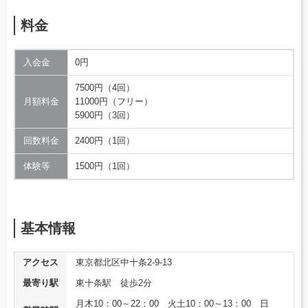
料金
入会金
0円
7500円（4回）
月額料金
11000円（フリー）
5900円（3回）
回数料金
2400円（1回）
体験等
1500円（1回）
基本情報
アクセス
東京都北区中十条2-9-13
最寄り駅
東十条駅 徒歩2分
月木10：00～22：00 火土10：00～13：00 日