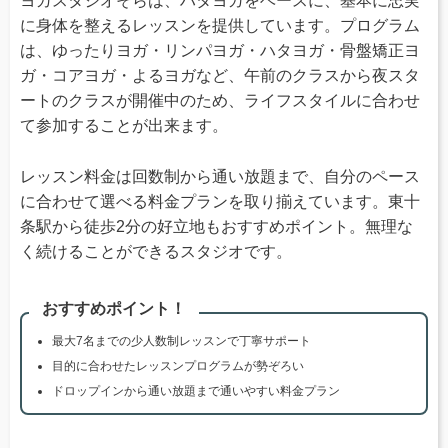
ヨガスタジオそらは、ハタヨガをベースに、基本に忠実
に身体を整えるレッスンを提供しています。プログラム
は、ゆったりヨガ・リンパヨガ・ハタヨガ・骨盤矯正ヨ
ガ・コアヨガ・よるヨガなど、午前のクラスから夜スタ
ートのクラスが開催中のため、ライフスタイルに合わせ
て参加することが出来ます。
レッスン料金は回数制から通い放題まで、自分のペース
に合わせて選べる料金プランを取り揃えています。東十
条駅から徒歩2分の好立地もおすすめポイント。無理な
く続けることができるスタジオです。
おすすめポイント！
最大7名までの少人数制レッスンで丁寧サポート
目的に合わせたレッスンプログラムが勢ぞろい
ドロップインから通い放題まで通いやすい料金プラン