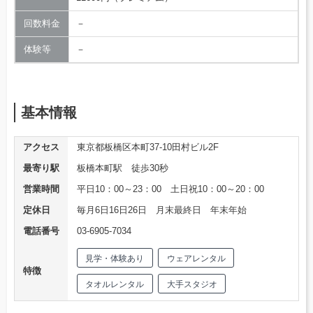
回数料金
－
体験等
－
基本情報
アクセス
東京都板橋区本町37-10田村ビル2F
最寄り駅
板橋本町駅 徒歩30秒
営業時間
平日10：00～23：00 土日祝10：00～20：00
定休日
毎月6日16日26日 月末最終日 年末年始
電話番号
03-6905-7034
見学・体験あり
ウェアレンタル
特徴
タオルレンタル
大手スタジオ