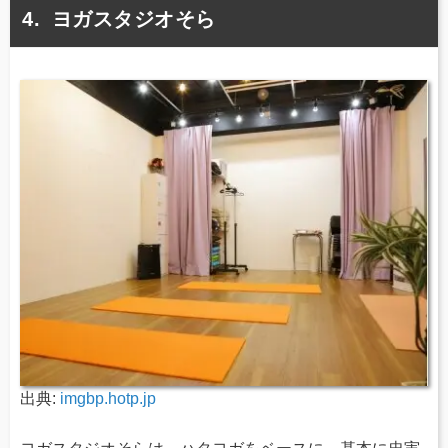
ヨガスタジオそら
出典:
imgbp.hotp.jp