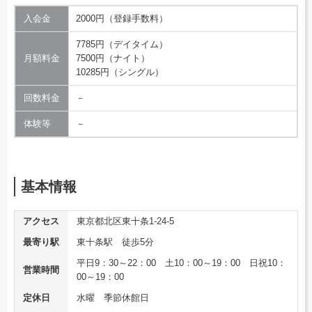
入会金
2000円（登録手数料）
7785円（デイタイム）
月額料金
7500円（ナイト）
10285円（シングル）
回数料金
－
体験等
－
基本情報
アクセス
東京都北区東十条1-24-5
最寄り駅
東十条駅 徒歩5分
平日9：30～22：00 土10：00～19：00 日祝10：
営業時間
00～19：00
定休日
水曜 季節休館日