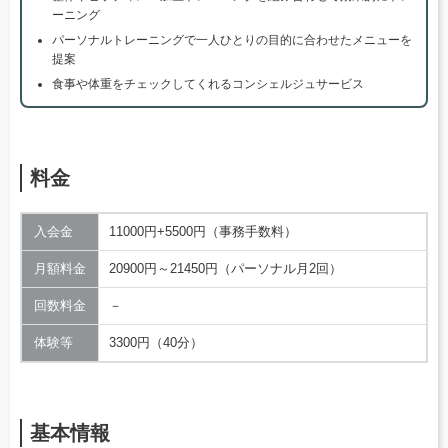
ーニング
パーソナルトレーニングで一人ひとりの目的に合わせたメニューを
提案
食事や体重をチェックしてくれるコンシェルジュサービス
料金
入会金
11000円+5500円（事務手数料）
月額料金
20900円～21450円（パーソナル月2回）
回数料金
－
体験等
3300円（40分）
基本情報