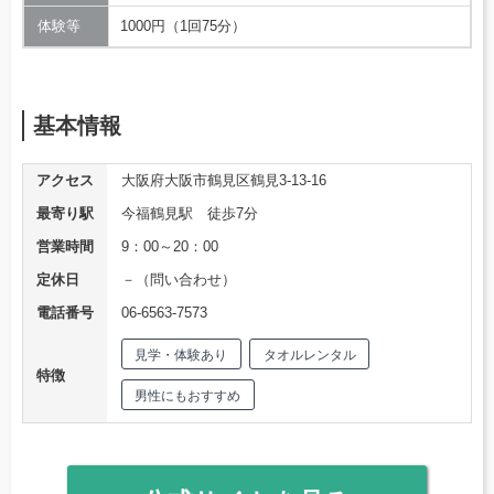
体験等
1000円（1回75分）
基本情報
アクセス
大阪府大阪市鶴見区鶴見3-13-16
最寄り駅
今福鶴見駅 徒歩7分
営業時間
9：00～20：00
定休日
－（問い合わせ）
電話番号
06-6563-7573
見学・体験あり
タオルレンタル
特徴
男性にもおすすめ