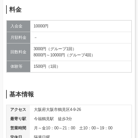
料金
入会金
10000円
月額料金
－
3000円（グループ1回）
回数料金
8000円～10000円（グループ4回）
体験等
1500円（1回）
基本情報
アクセス
大阪府大阪市鶴見区4-9-26
最寄り駅
今福鶴見駅 徒歩3分
営業時間
月～金10：00～21：00 土10：00～19：00
定休日
隔週日曜