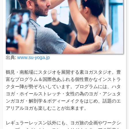
出典:
www.su-yoga.jp
鶴見・南船場にスタジオを展開する素ヨガスタジオ。豊
富なプログラム＆国際色あふれる個性豊かなインストラ
クター陣が勢ぞろいしています。プログラムには、ハタ
ヨガ・ホイールストレッチ・女性の為のヨガ・アシュタ
ンガヨガ・解剖学＆ボディーメイクをはじめ、話題のエ
アリアルヨガも楽しむことが出来ます。
レギュラーレッスン以外にも、ヨガ旅の企画やワークシ