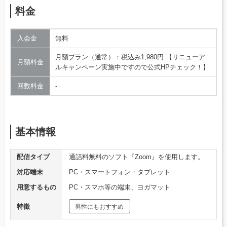
料金
入会金
無料
月額プラン（通常）：税込み1,980円 【リニューア
月額料金
ルキャンペーン実施中ですので公式HPチェック！】
回数料金
‐
基本情報
配信タイプ
通話料無料のソフト『Zoom』を使用します。
対応端末
PC・スマートフォン・タブレット
用意するもの
PC・スマホ等の端末、ヨガマット
特徴
男性にもおすすめ