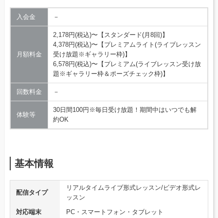
入会金
－
2,178円(税込)〜【スタンダード(月8回)】
4,378円(税込)〜【プレミアムライト(ライブレッスン
月額料金
受け放題※ギャラリー枠)】
6,578円(税込)〜【プレミアム(ライブレッスン受け放
題※ギャラリー枠＆ポーズチェック枠)】
回数料金
－
30日間100円※毎日受け放題！期間中はいつでも解
体験等
約OK
基本情報
リアルタイムライブ形式レッスン/ビデオ形式レ
配信タイプ
ッスン
対応端末
PC・スマートフォン・タブレット