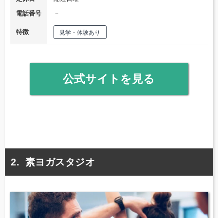
電話番号
－
特徴
見学・体験あり
公式サイトを見る
素ヨガスタジオ