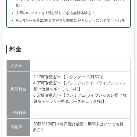
能
人気のレッスンを1回お試しできる無料体験も！
朝5時台〜深夜25時まで好きな時間に好きなレッスンを受けられる
料金
入会金
－
2,178円(税込)〜【スタンダード(月8回)】
4,378円(税込)〜【プレミアムライト(ライブレッスン
月額料金
受け放題※ギャラリー枠)】
6,578円(税込)〜【プレミアム(ライブレッスン受け放
題※ギャラリー枠＆ポーズチェック枠)】
回数料金
－
30日間100円※毎日受け放題！期間中はいつでも解
体験等
約OK