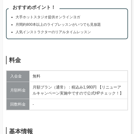
おすすめポイント！
大手ホットスタジオ提供オンラインヨガ
月間約800本以上のライブレッスンがいつでも見放題
人気インストラクターのリアルタイムレッスン
料金
入会金
無料
月額プラン（通常）：税込み1,980円 【リニューア
月額料金
ルキャンペーン実施中ですので公式HPチェック！】
回数料金
‐
基本情報