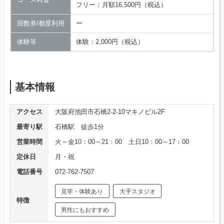
フリー：月額16,500円（税込）
回数券/都度利用
ー
体験等
体験：2,000円（税込）
基本情報
アクセス
大阪府池田市石橋2-2-10マキノビル2F
最寄り駅
石橋駅 徒歩1分
営業時間
火～金10：00～21：00 土日10：00～17：00
定休日
月・祝
電話番号
072-762-7507
見学・体験あり
大手スタジオ
特徴
男性にもおすすめ