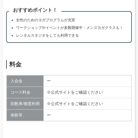
おすすめポイント！
女性のためのヨガプログラムが充実
ワークショップやイベントが多数開催中・メンズヨガクラスも！
レンタルスタジオをしても利用できる
料金
入会金
ー
コース料金
※公式サイトをご確認ください
回数券/都度利用
※公式サイトをご確認ください
体験等
ー