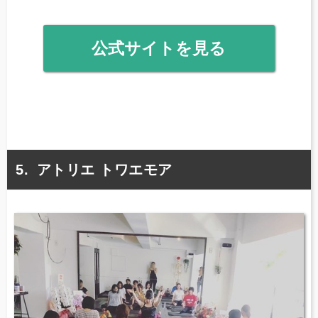
公式サイトを見る
アトリエ トワエモア