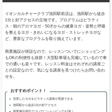
イオンカルチャークラブ池田駅前店は、池田駅から徒歩
1分と好アクセスの立地です。プログラムはピラティ
ス・朝のアロマヨガ・50才からの健康ヨガ・姿勢と呼吸
を整えるヨガ・きれいになるヨガ・ストレッチヨガな
ど、豊富なプログラムを取り揃えています。
商業施設が併設なので、レッスンついでにショッピング
もOKの利便性も抜群！大型駐車場も完備しているので車
での通いも楽々です。レッスン料金はそれぞれの講座ご
との設定なので、気になる講座を見つけたらお問い合わ
せを。
おすすめポイント！
充実したヨガ＆ピラティス講座が受講できる
池田駅から徒歩1分の好アクセス
商業施設併設でついでにショッピングもOK！