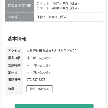
チケット：1回2,750円（税込）
回数券/都度利用
チケット：4回8,800円（税込）
体験等
体験：1,100円（税込）
基本情報
アクセス
大阪府池田市城南3-2-13丸正ビル2F
最寄り駅
池田駅 徒歩8分
営業時間
－（問い合わせ）
定休日
－（問い合わせ）
電話番号
072-737-6275
特徴
見学・体験あり