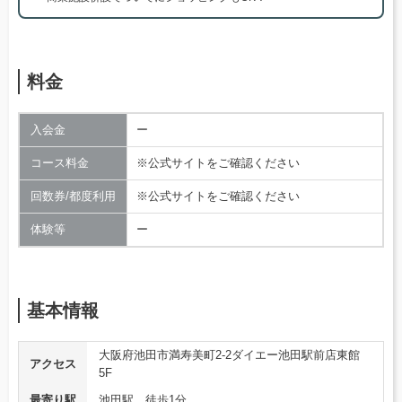
料金
入会金
ー
コース料金
※公式サイトをご確認ください
回数券/都度利用
※公式サイトをご確認ください
体験等
ー
基本情報
大阪府池田市満寿美町2-2ダイエー池田駅前店東館
アクセス
5F
最寄り駅
池田駅 徒歩1分