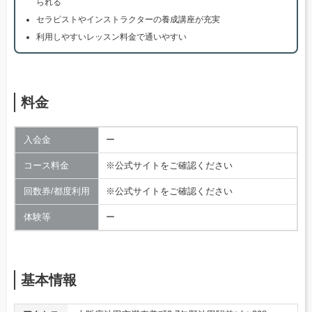
られる
セラピストやインストラクターの養成講座が充実
利用しやすいレッスン料金で通いやすい
料金
入会金
ー
コース料金
※公式サイトをご確認ください
回数券/都度利用
※公式サイトをご確認ください
体験等
ー
基本情報