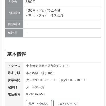
入会金
3300円
4950円（プログラム会員）
月額料金
7700円（フィットネス会員）
回数料金
－
体験等
－
基本情報
アクセス
東京都新宿区市谷加賀町2-1-16
最寄り駅
市ヶ谷駅 徒歩10分
営業時間
火～土9：00～21：00 日祝9：00～18：00
定休日
月 年末年始
電話番号
03-3266-3953
見学・体験あり
ウェアレンタル