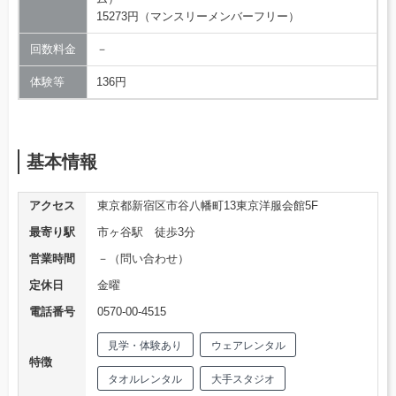
15273円（マンスリーメンバーフリー）
回数料金
－
体験等
136円
基本情報
アクセス
東京都新宿区市谷八幡町13東京洋服会館5F
最寄り駅
市ヶ谷駅 徒歩3分
営業時間
－（問い合わせ）
定休日
金曜
電話番号
0570-00-4515
見学・体験あり
ウェアレンタル
特徴
タオルレンタル
大手スタジオ