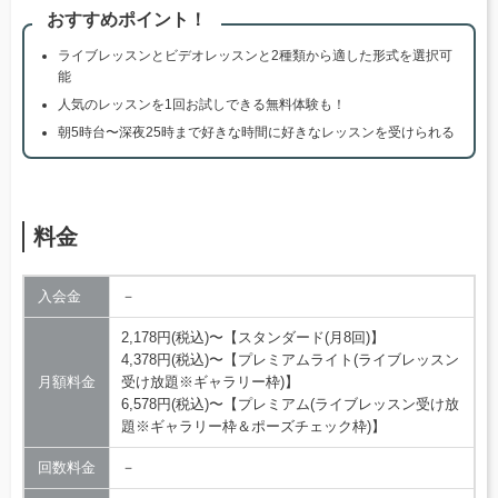
おすすめポイント！
ライブレッスンとビデオレッスンと2種類から適した形式を選択可
能
人気のレッスンを1回お試しできる無料体験も！
朝5時台〜深夜25時まで好きな時間に好きなレッスンを受けられる
料金
入会金
－
2,178円(税込)〜【スタンダード(月8回)】
4,378円(税込)〜【プレミアムライト(ライブレッスン
月額料金
受け放題※ギャラリー枠)】
6,578円(税込)〜【プレミアム(ライブレッスン受け放
題※ギャラリー枠＆ポーズチェック枠)】
回数料金
－