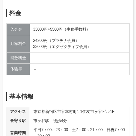
料金
入会金
33000円+5500円（事務手数料）
24200円（プラチナ会員）
月額料金
33000円（エグゼクティブ会員）
回数料金
－
体験等
－
基本情報
アクセス
東京都新宿区市谷本村町1-1住友市ヶ谷ビル1F
最寄り駅
市ヶ谷駅 徒歩4分
平日7：00～23：00 土7：00～21：00 日祝7：00
営業時間
～20：00