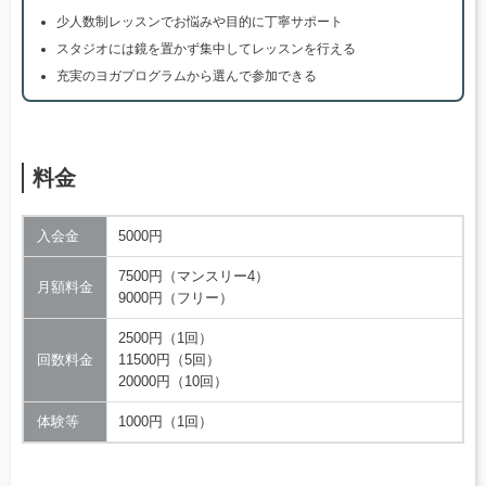
少人数制レッスンでお悩みや目的に丁寧サポート
スタジオには鏡を置かず集中してレッスンを行える
充実のヨガプログラムから選んで参加できる
料金
入会金
5000円
7500円（マンスリー4）
月額料金
9000円（フリー）
2500円（1回）
回数料金
11500円（5回）
20000円（10回）
体験等
1000円（1回）