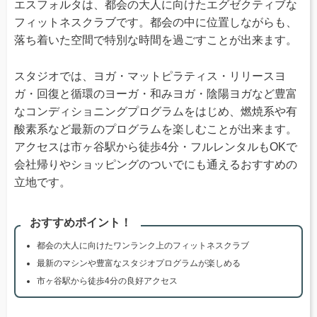
エスフォルタは、都会の大人に向けたエグゼクティブな
フィットネスクラブです。都会の中に位置しながらも、
落ち着いた空間で特別な時間を過ごすことが出来ます。
スタジオでは、ヨガ・マットピラティス・リリースヨ
ガ・回復と循環のヨーガ・和みヨガ・陰陽ヨガなど豊富
なコンディショニングプログラムをはじめ、燃焼系や有
酸素系など最新のプログラムを楽しむことが出来ます。
アクセスは市ヶ谷駅から徒歩4分・フルレンタルもOKで
会社帰りやショッピングのついでにも通えるおすすめの
立地です。
おすすめポイント！
都会の大人に向けたワンランク上のフィットネスクラブ
最新のマシンや豊富なスタジオプログラムが楽しめる
市ヶ谷駅から徒歩4分の良好アクセス