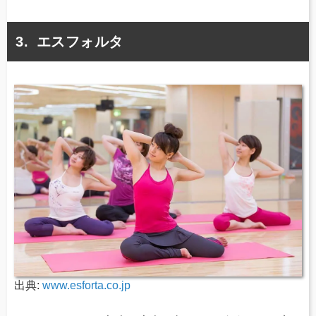
エスフォルタ
出典:
www.esforta.co.jp