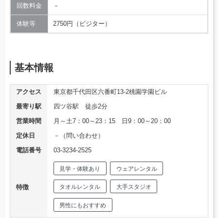
回数料金
－
体験等
2750円（ビジター）
基本情報
アクセス
東京都千代田区六番町13-2桃園学園ビル
最寄り駅
四ツ谷駅 徒歩2分
営業時間
月～土7：00～23：15 日9：00～20：00
定休日
－（問い合わせ）
電話番号
03-3234-2525
見学・体験あり
ウェアレンタル
特徴
タオルレンタル
大手スタジオ
男性にもおすすめ