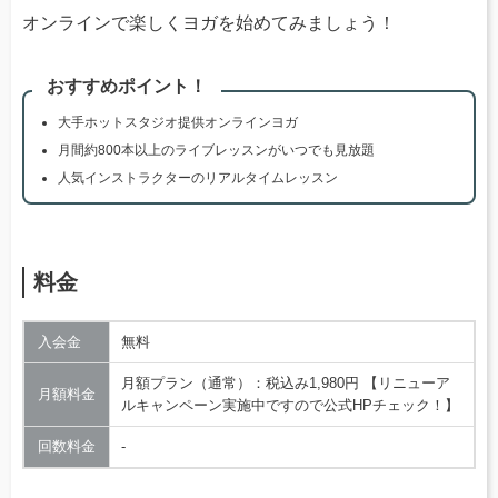
オンラインで楽しくヨガを始めてみましょう！
おすすめポイント！
大手ホットスタジオ提供オンラインヨガ
月間約800本以上のライブレッスンがいつでも見放題
人気インストラクターのリアルタイムレッスン
料金
入会金
無料
月額プラン（通常）：税込み1,980円 【リニューア
月額料金
ルキャンペーン実施中ですので公式HPチェック！】
回数料金
‐