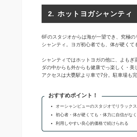
ホットヨガシャンティ
6Fのスタジオからは海が一望でき、究極
シャンティ。ヨガ初心者でも、体が硬くて
シャンティではホットヨガの他に、よもぎ
ダの中からも外からも健康でっ楽しく・美
アクセスは大甕駅より車で7分。駐車場も
おすすめポイント！
オーシャンビューのスタジオでリラックス
初心者・体が硬くても・体力に自信がなく
利用しやすい良心的価格で続けられる