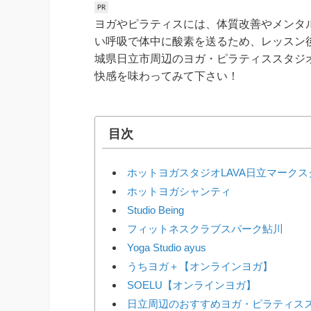
ヨガやピラティスには、体質改善やメンタ
い呼吸で体中に酸素を送るため、レッスン
城県日立市周辺のヨガ・ピラティススタジ
快感を味わってみて下さい！
目次
ホットヨガスタジオLAVA日立マーク
ホットヨガシャンティ
Studio Being
フィットネスクラブスパーク鮎川
Yoga Studio ayus
うちヨガ＋【オンラインヨガ】
SOELU【オンラインヨガ】
日立周辺のおすすめヨガ・ピラティス