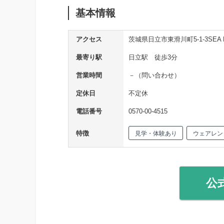
基本情報
アクセス
茨城県日立市東滑川町5-1-3SEA M
最寄り駅
日立駅 徒歩3分
営業時間
－（問い合わせ）
定休日
不定休
電話番号
0570-00-4515
特徴
見学・体験あり
ウェアレン
公