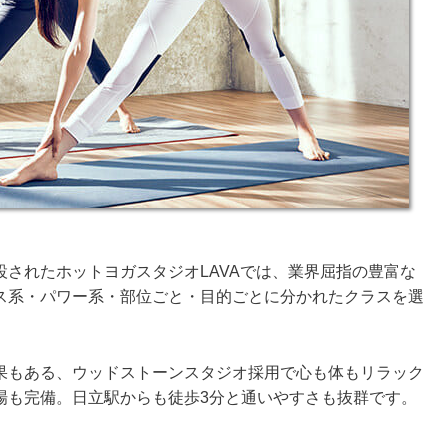
されたホットヨガスタジオLAVAでは、業界屈指の豊富な
ス系・パワー系・部位ごと・目的ごとに分かれたクラスを選
果もある、ウッドストーンスタジオ採用で心も体もリラック
場も完備。日立駅からも徒歩3分と通いやすさも抜群です。