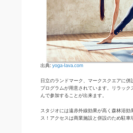
出典:
yoga-lava.com
日立のランドマーク、マークスクエアに併設
プログラムが用意されています。リラック
んで参加することが出来ます。
スタジオには遠赤外線効果が高く森林浴効
ス！アクセスは商業施設と併設のため駐車