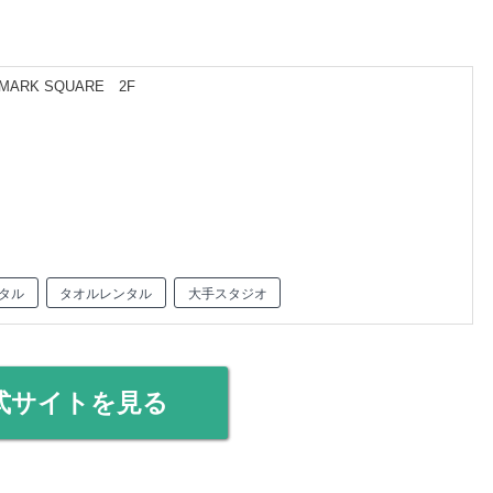
ARK SQUARE 2F
タル
タオルレンタル
大手スタジオ
式サイトを見る