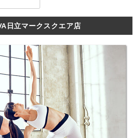
VA日立マークスクエア店