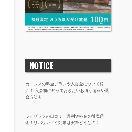
NOTICE
カーブスの料金プランや入会金について紹
介！ 入会前に知っておきたいお得な情報や退
会方法も
ライザップの口コミ・評判や料金を徹底調
査！リバウンドや効果は実際どうなの？