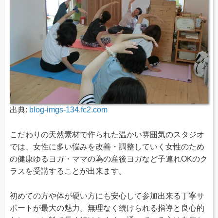
出典:
blog-imgs-134.fc2.com
こだわりの天然素材で作られた温かい雰囲気のスタジオ
では、女性に多い悩みを改善・調整していく女性のため
の健康ゆるヨガ・ママの為の産後ヨガなど子連れOKのク
ラスを受講することが出来ます。
初めての方や体が硬い方にも安心して参加出来る丁寧サ
ポートが最大の魅力。無理なく続けられる指導と良心的