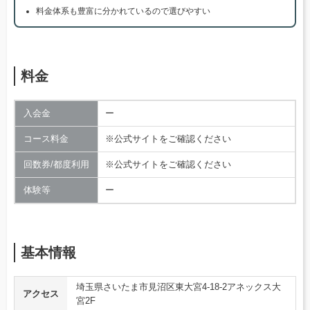
料金体系も豊富に分かれているので選びやすい
料金
入会金
ー
コース料金
※公式サイトをご確認ください
回数券/都度利用
※公式サイトをご確認ください
体験等
ー
基本情報
埼玉県さいたま市見沼区東大宮4-18-2アネックス大
アクセス
宮2F