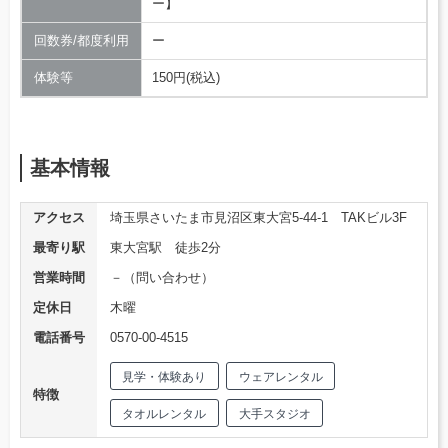
ー】
回数券/都度利用
ー
体験等
150円(税込)
基本情報
アクセス
埼玉県さいたま市見沼区東大宮5-44-1 TAKビル3F
最寄り駅
東大宮駅 徒歩2分
営業時間
－（問い合わせ）
定休日
木曜
電話番号
0570-00-4515
見学・体験あり
ウェアレンタル
特徴
タオルレンタル
大手スタジオ