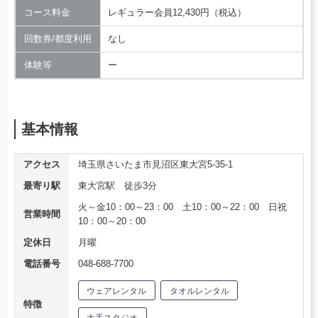
コース料金
レギュラー会員12,430円（税込）
回数券/都度利用
なし
体験等
ー
基本情報
アクセス
埼玉県さいたま市見沼区東大宮5-35-1
最寄り駅
東大宮駅 徒歩3分
火～金10：00～23：00 土10：00～22：00 日祝
営業時間
10：00～20：00
定休日
月曜
電話番号
048-688-7700
ウェアレンタル
タオルレンタル
特徴
大手スタジオ