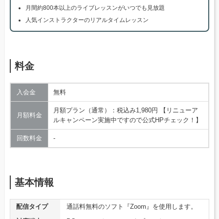
月間約800本以上のライブレッスンがいつでも見放題
人気インストラクターのリアルタイムレッスン
料金
入会金
無料
月額プラン（通常）：税込み1,980円 【リニューア
月額料金
ルキャンペーン実施中ですので公式HPチェック！】
回数料金
‐
基本情報
配信タイプ
通話料無料のソフト『Zoom』を使用します。