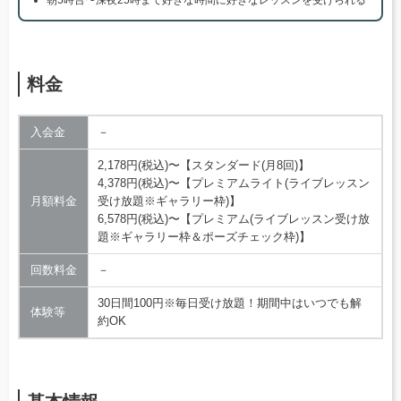
朝5時台〜深夜25時まで好きな時間に好きなレッスンを受けられる
料金
入会金
－
2,178円(税込)〜【スタンダード(月8回)】
4,378円(税込)〜【プレミアムライト(ライブレッスン
月額料金
受け放題※ギャラリー枠)】
6,578円(税込)〜【プレミアム(ライブレッスン受け放
題※ギャラリー枠＆ポーズチェック枠)】
回数料金
－
30日間100円※毎日受け放題！期間中はいつでも解
体験等
約OK