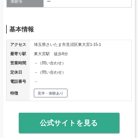
体験等
ー
基本情報
アクセス
埼玉県さいたま市見沼区東大宮1-15-1
最寄り駅
東大宮駅 徒歩8分
営業時間
－（問い合わせ）
定休日
－（問い合わせ）
電話番号
－
特徴
見学・体験あり
公式サイトを見る