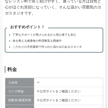
なレッスン料で長く続けやすく、通っている方は自然と
心がほぐれ笑顔になっていく、そんな温かい雰囲気のヨ
ガスタジオです。
おすすめポイント！
丁寧なサポートが受けられるから初心者でも安心
体を整える健康食の料理教室も開催中
こだわりの天然素材で作られた温かみのあるスタジオ
料金
入会金
ー
コース料金
※公式サイトをご確認ください
回数券/都度利用
※公式サイトをご確認ください