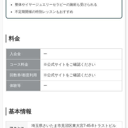
整体やイヤージュエリーセラピーの施術も受けられる
不定期開催の特別レッスンもおすすめ
料金
入会金
ー
コース料金
※公式サイトをご確認ください
回数券/都度利用
※公式サイトをご確認ください
体験等
ー
基本情報
埼玉県さいたま市見沼区東大宮7-45-8トラストビル