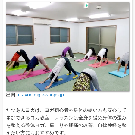
出典:
crayonimg.e-shops.jp
たつあんヨガは、ヨガ初心者や身体の硬い方も安心して
参加できるヨガ教室。レッスンは全身を緩め身体の歪み
を整える整体ヨガ。肩こりや腰痛の改善、自律神経を整
えたい方にもおすすめです。