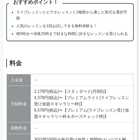
おすすめポイント！
ライブレッスンとビデオレッスンと2種類から適した形式を選択可
能
人気のレッスンを1回お試しできる無料体験も！
朝5時台〜深夜25時まで好きな時間に好きなレッスンを受けられる
料金
入会金
－
2,178円(税込)〜【スタンダード(月8回)】
4,378円(税込)〜【プレミアムライト(ライブレッスン
月額料金
受け放題※ギャラリー枠)】
6,578円(税込)〜【プレミアム(ライブレッスン受け放
題※ギャラリー枠＆ポーズチェック枠)】
回数料金
－
30日間100円※毎日受け放題！期間中はいつでも解