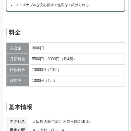
リーズナブルな安心価格で無理なく続けられる
料金
入会金
3000円
月額料金
5500円～6000円（月4回）
回数料金
13000円（10回）
体験等
1000円（1回）
基本情報
アクセス
大阪府大阪市淀川区東三国2-18-13
最寄り駅
東三国駅 徒歩1分