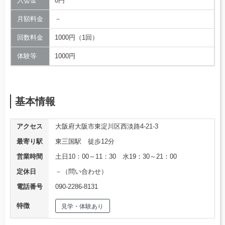
入会金
0円
月額料金
－
回数料金
1000円（1回）
体験等
1000円
基本情報
アクセス
大阪府大阪市東淀川区西淡路4-21-3
最寄り駅
東三国駅 徒歩12分
営業時間
土日10：00～11：30 水19：30～21：00
定休日
－（問い合わせ）
電話番号
090-2286-8131
特徴
見学・体験あり