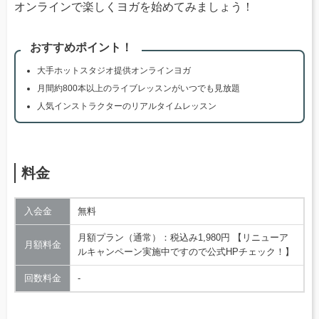
オンラインで楽しくヨガを始めてみましょう！
おすすめポイント！
大手ホットスタジオ提供オンラインヨガ
月間約800本以上のライブレッスンがいつでも見放題
人気インストラクターのリアルタイムレッスン
料金
入会金
無料
月額プラン（通常）：税込み1,980円 【リニューア
月額料金
ルキャンペーン実施中ですので公式HPチェック！】
回数料金
‐