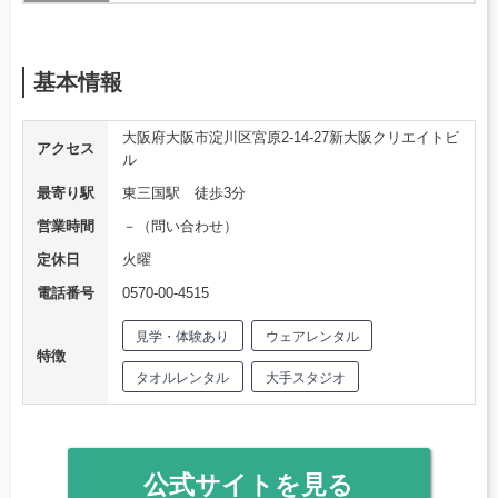
基本情報
大阪府大阪市淀川区宮原2-14-27新大阪クリエイトビ
アクセス
ル
最寄り駅
東三国駅 徒歩3分
営業時間
－（問い合わせ）
定休日
火曜
電話番号
0570-00-4515
見学・体験あり
ウェアレンタル
特徴
タオルレンタル
大手スタジオ
公式サイトを見る