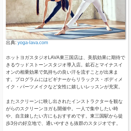
出典:
yoga-lava.com
ホットヨガスタジオLAVA東三国店は、美肌効果に期待で
きるウッドストーンスタジオ導入店。鉱石とマイナスイ
オンの相乗効果で気持ちの良い汗を流すことが出来ま
す。プログラムにはビギナーからリラックス・ボディメ
イク・パーツメイクなど女性に嬉しいレッスンが充実。
またスクリーンに映し出されたインストラクターを観な
がらのスクリーンヨガも開催中。一人で集中したい時
や、自主錬したい方にもおすすめです。東三国駅から徒
歩3分の好立地で、通いやすさも抜群のスタジオです。