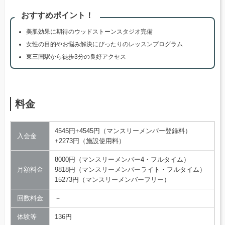
おすすめポイント！
美肌効果に期待のウッドストーンスタジオ完備
女性の目的やお悩み解決にぴったりのレッスンプログラム
東三国駅から徒歩3分の良好アクセス
料金
4545円+4545円（マンスリーメンバー登録料）
入会金
+2273円（施設使用料）
8000円（マンスリーメンバー4・フルタイム）
月額料金
9818円（マンスリーメンバーライト・フルタイム）
15273円（マンスリーメンバーフリー）
回数料金
－
体験等
136円