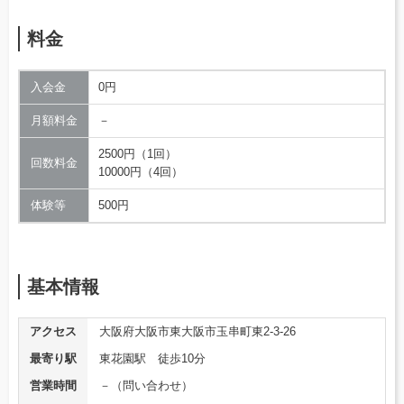
料金
入会金
0円
月額料金
－
2500円（1回）
回数料金
10000円（4回）
体験等
500円
基本情報
アクセス
大阪府大阪市東大阪市玉串町東2-3-26
最寄り駅
東花園駅 徒歩10分
営業時間
－（問い合わせ）