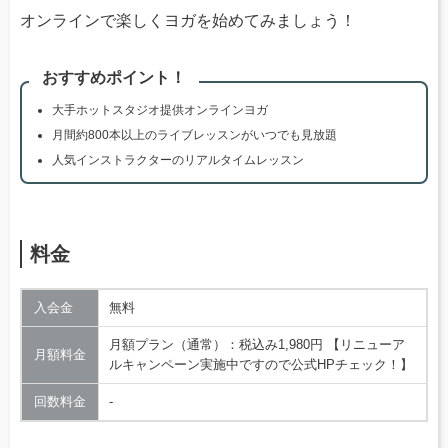
オンラインで楽しくヨガを始めてみましょう！
おすすめポイント！
大手ホットスタジオ提供オンラインヨガ
月間約800本以上のライブレッスンがいつでも見放題
人気インストラクターのリアルタイムレッスン
料金
入会金
無料
月額プラン（通常）：税込み1,980円 【リニューア
月額料金
ルキャンペーン実施中ですので公式HPチェック！】
回数料金
‐