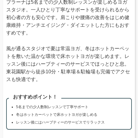
プラーナは5名までの少人数制レッスンが楽しめるヨガ
スタジオ。一人ひとり丁寧なサポートを受けられるから
初心者の方も安心です。肩こりや腰痛の改善をはじめ健
康維持・アンチエイジング・ダイエットした方にもおす
すめです。
風が通るスタジオで夏は常温ヨガ、冬はホットカーペッ
トを敷いた温かな環境で床ホットヨガが楽しめます。レ
ッスン後にはハーブティーのサービスでほっとひと息。
東花園駅から徒歩10分・駐車場＆駐輪場も完備でアクセ
スも快適です。
おすすめポイント！
5名までの少人数制レッスンで丁寧サポート
冬はホットカーペットで床ホットヨガが楽しめる
レッスン後にはハーブティーのサービスでリラックス