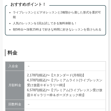
おすすめポイント！
ライブレッスンとビデオレッスンと2種類から適した形式を選択可
能
人気のレッスンを1回お試しできる無料体験も！
朝5時台〜深夜25時まで好きな時間に好きなレッスンを受けられる
料金
入会金
－
2,178円(税込)〜【スタンダード(月8回)】
4,378円(税込)〜【プレミアムライト(ライブレッスン
月額料金
受け放題※ギャラリー枠)】
6,578円(税込)〜【プレミアム(ライブレッスン受け放
題※ギャラリー枠＆ポーズチェック枠)】
回数料金
－