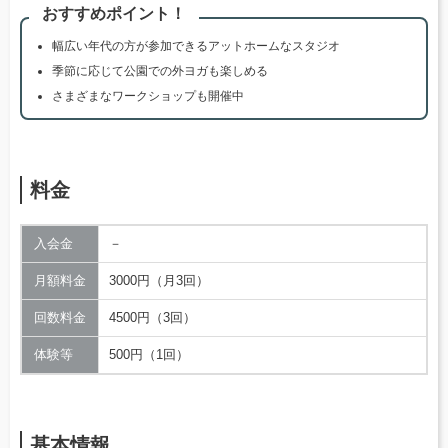
おすすめポイント！
幅広い年代の方が参加できるアットホームなスタジオ
季節に応じて公園での外ヨガも楽しめる
さまざまなワークショップも開催中
料金
入会金
－
月額料金
3000円（月3回）
回数料金
4500円（3回）
体験等
500円（1回）
基本情報