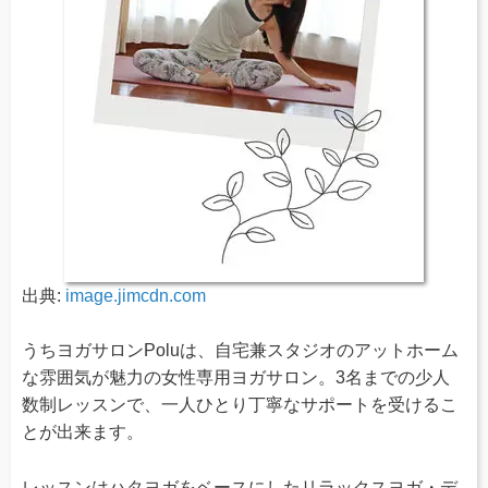
出典:
image.jimcdn.com
うちヨガサロンPoluは、自宅兼スタジオのアットホーム
な雰囲気が魅力の女性専用ヨガサロン。3名までの少人
数制レッスンで、一人ひとり丁寧なサポートを受けるこ
とが出来ます。
レッスンはハタヨガをベースにしたリラックスヨガ・デ