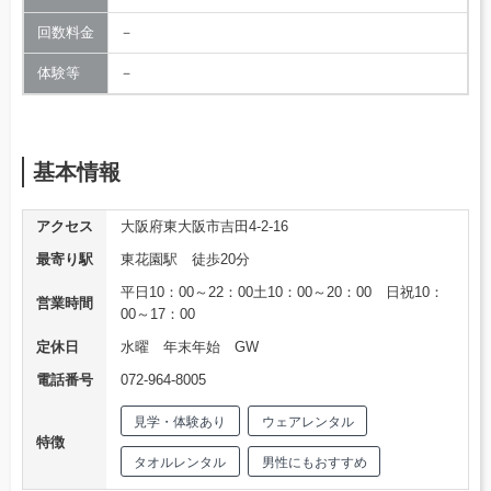
回数料金
－
体験等
－
基本情報
アクセス
大阪府東大阪市吉田4-2-16
最寄り駅
東花園駅 徒歩20分
平日10：00～22：00土10：00～20：00 日祝10：
営業時間
00～17：00
定休日
水曜 年末年始 GW
電話番号
072-964-8005
見学・体験あり
ウェアレンタル
特徴
タオルレンタル
男性にもおすすめ