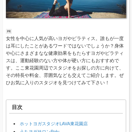
女性を中心に人気が高いヨガやピラティス。誰もが一度
は耳にしたことがあるワードではないでしょうか？身体
や心にさまざまなな健康効果をもたらすヨガやピラティ
スは、運動経験のない方や体が硬い方にもおすすめで
す。ここ東花園周辺でスタジオをお探しの方に向けて、
その特長や料金、雰囲気なども交えてご紹介します。ぜ
ひお気に入りのスタジオを見つけてみて下さい！
目次
ホットヨガスタジオLAVA東花園店
うちヨガサロンPolu