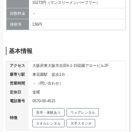
15273円（マンスリーメンバーフリー）
回数料金
－
体験等
136円
基本情報
アクセス
大阪府東大阪市吉田6-1-19花園アロービル2F
最寄り駅
東花園駅 徒歩1分
営業時間
－（問い合わせ）
定休日
金曜
電話番号
0570-00-4515
見学・体験あり
ウェアレンタル
特徴
タオルレンタル
大手スタジオ