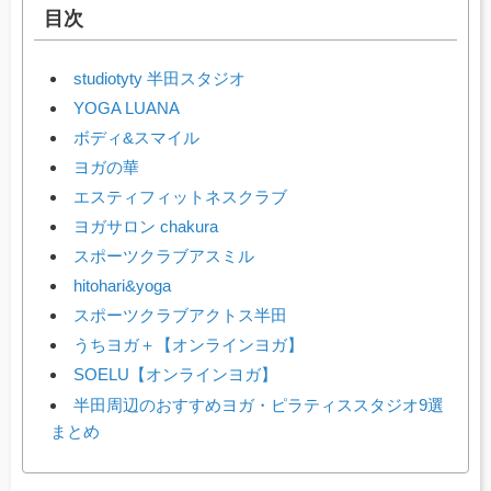
目次
studiotyty 半田スタジオ
YOGA LUANA
ボディ&スマイル
ヨガの華
エスティフィットネスクラブ
ヨガサロン chakura
スポーツクラブアスミル
hitohari&yoga
スポーツクラブアクトス半田
うちヨガ＋【オンラインヨガ】
SOELU【オンラインヨガ】
半田周辺のおすすめヨガ・ピラティススタジオ9選
まとめ