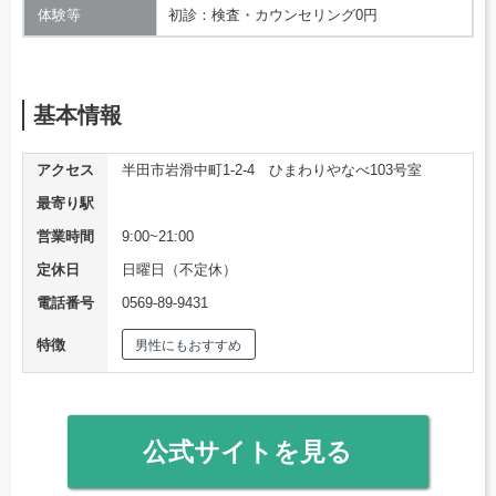
体験等
初診：検査・カウンセリング0円
基本情報
アクセス
半田市岩滑中町1-2-4 ひまわりやなべ103号室
最寄り駅
営業時間
9:00~21:00
定休日
日曜日（不定休）
電話番号
0569-89-9431
特徴
男性にもおすすめ
公式サイトを見る