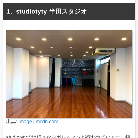
studiotyty 半田スタジオ
出典:
image.jimcdn.com
studiotytyでは様々なヨガレッスンが行われています。幅