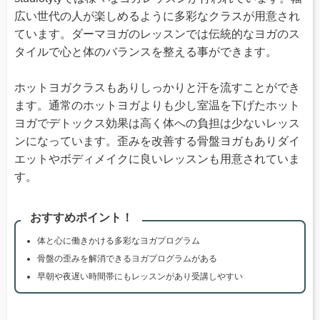
広い世代の人が楽しめるように多彩なクラスが用意され
ています。ダーマヨガのレッスンでは伝統的なヨガのス
タイルで心と体のバランスを整える事ができます。
ホットヨガクラスもありしっかりと汗を流すことができ
ます。通常のホットヨガよりも少し室温を下げたホット
ヨガでデトックス効果は高く体への負担は少ないレッス
ンになっています。歪みを改善する骨盤ヨガもありダイ
エットやボディメイクに良いレッスンも用意されていま
す。
おすすめポイント！
体と心に働きかける多彩なヨガプログラム
骨盤の歪みを解消できるヨガプログラムがある
早朝や夜遅い時間帯にもレッスンがあり受講しやすい