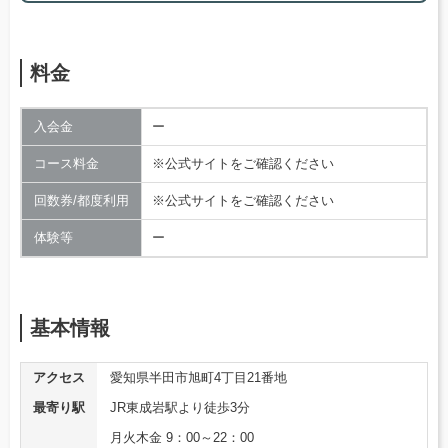
料金
入会金
ー
コース料金
※公式サイトをご確認ください
回数券/都度利用
※公式サイトをご確認ください
体験等
ー
基本情報
アクセス
愛知県半田市旭町4丁目21番地
最寄り駅
JR東成岩駅より徒歩3分
月火木金 9：00～22：00