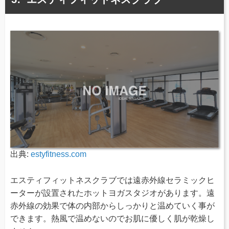
出典:
estyfitness.com
エスティフィットネスクラブでは遠赤外線セラミックヒ
ーターが設置されたホットヨガスタジオがあります。遠
赤外線の効果で体の内部からしっかりと温めていく事が
できます。熱風で温めないのでお肌に優しく肌が乾燥し