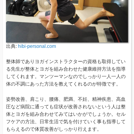
出典:
hibi-personal.com
整体師でありヨガインストラクターの資格も取得してい
る先生が整体とヨガを組み合わせた健康維持方法を指導
してくれます。マンツーマンなのでしっかり一人一人の
体の不調にあった方法を教えてくれるのが特徴です。
姿勢改善、肩こり、腰痛、肥満、不妊、精神疾患、高血
圧など病院に通っても症状が改善されないという人は整
体とヨガを組み合わせてみてはいかがでしょうか。セル
フケアの方法、日常生活で気を付けていく事も指導して
もらえるので体質改善がしっかり行えます。