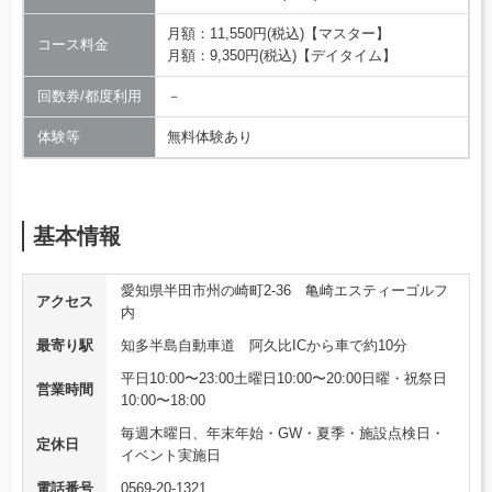
月額：11,550円(税込)【マスター】
コース料金
月額：9,350円(税込)【デイタイム】
回数券/都度利用
－
体験等
無料体験あり
基本情報
愛知県半田市州の崎町2-36 亀崎エスティーゴルフ
アクセス
内
最寄り駅
知多半島自動車道 阿久比ICから車で約10分
平日10:00〜23:00土曜日10:00〜20:00日曜・祝祭日
営業時間
10:00〜18:00
毎週木曜日、年末年始・GW・夏季・施設点検日・
定休日
イベント実施日
電話番号
0569-20-1321