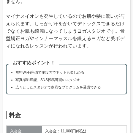
ません。
マイナスイオンも発生しているのでお肌や髪に潤いが与
えられます。しっかり汗をかいてデトックスできるだけ
でなくお肌も綺麗になってしまうヨガスタジオです。骨
盤矯正ヨガやインナーマッスルを鍛えるヨガなど美ボデ
ィになれるレッスンが行われています。
おすすめポイント！
無料Wi-Fi完備で施設内でネットも楽しめる
写真撮影可能、SNS投稿可能のスタジオ
広々としたスタジオで多彩なプログラムを受講できる
料金
入会金
入会金：11,000円(税込)