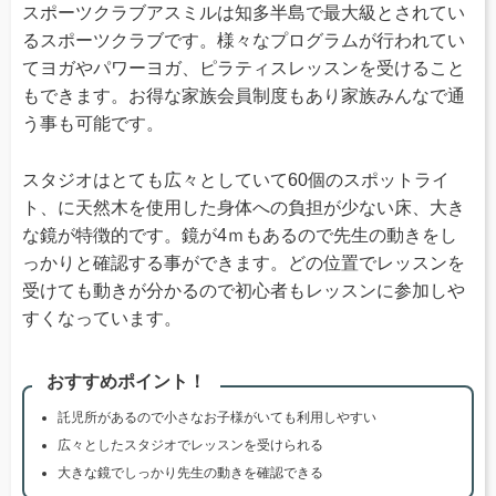
スポーツクラブアスミルは知多半島で最大級とされてい
るスポーツクラブです。様々なプログラムが行われてい
てヨガやパワーヨガ、ピラティスレッスンを受けること
もできます。お得な家族会員制度もあり家族みんなで通
う事も可能です。
スタジオはとても広々としていて60個のスポットライ
ト、に天然木を使用した身体への負担が少ない床、大き
な鏡が特徴的です。鏡が4ｍもあるので先生の動きをし
っかりと確認する事ができます。どの位置でレッスンを
受けても動きが分かるので初心者もレッスンに参加しや
すくなっています。
おすすめポイント！
託児所があるので小さなお子様がいても利用しやすい
広々としたスタジオでレッスンを受けられる
大きな鏡でしっかり先生の動きを確認できる