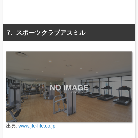
スポーツクラブアスミル
出典:
www.jfe-life.co.jp