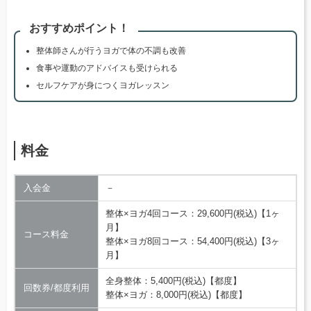
おすすめポイント！
整体師さんが行うヨガで体の不調も改善
食事や運動のアドバイスも受けられる
セルフケアが身につくヨガレッスン
料金
入会金
－
整体×ヨガ4回コース：29,600円(税込)【1ヶ
月】
コース料金
整体×ヨガ8回コース：54,400円(税込)【3ヶ
月】
全身整体：5,400円(税込)【都度】
回数券/都度利用
整体×ヨガ：8,000円(税込)【都度】