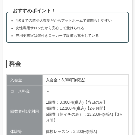
おすすめポイント！
4名までの超少人数制だからアットホームで質問もしやすい
女性専用サロンだから安心して受けられる
専用更衣室は鍵付きロッカーで設備も充実している
料金
入会金
入会金：3,300円(税込)
コース料金
－
1回券：3,300円(税込)【当日のみ】
4回券：12,100円(税込)【2ヶ月間】
回数券/都度利用
6回券（朝イチのみ）：13,200円(税込)【3ヶ
月間】
体験等
体験レッスン：3,300円(税込)