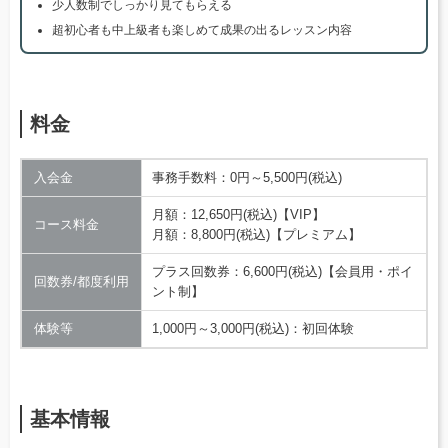
少人数制でしっかり見てもらえる
超初心者も中上級者も楽しめて成果の出るレッスン内容
料金
入会金
事務手数料：0円～5,500円(税込)
月額：12,650円(税込)【VIP】
コース料金
月額：8,800円(税込)【プレミアム】
プラス回数券：6,600円(税込)【会員用・ポイ
回数券/都度利用
ント制】
体験等
1,000円～3,000円(税込)：初回体験
基本情報