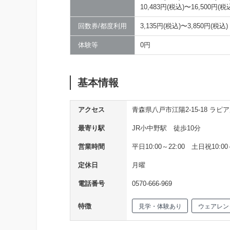
10,483円(税込)〜16,500
回数券/都度利用
3,135円(税込)〜3,850円(
体験等
0円
基本情報
アクセス
青森県八戸市江陽2-15-18 ラピ
最寄り駅
JR小中野駅 徒歩10分
営業時間
平日10:00～22:00 土日祝10:00～
定休日
月曜
電話番号
0570-666-969
特徴
見学・体験あり
ウェアレン