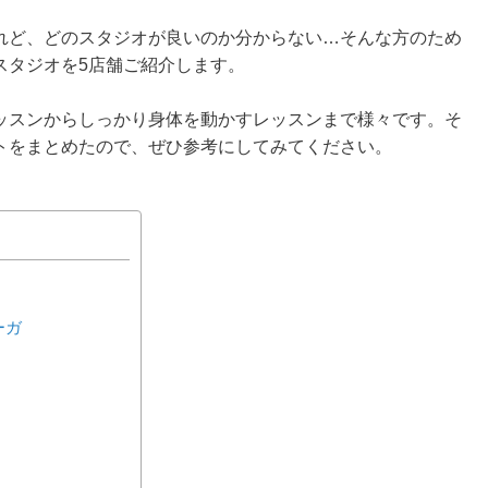
れど、どのスタジオが良いのか分からない…そんな方のため
スタジオを5店舗ご紹介します。
ッスンからしっかり身体を動かすレッスンまで様々です。そ
トをまとめたので、ぜひ参考にしてみてください。
ーガ