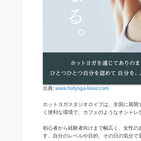
出典:
www.hotyoga-loive.com
ホットヨガスタジオロイブは、全国に展開
く便利な環境で、カフェのようなオシャレ
初心者から経験者向けまで幅広く、女性の
す。自分のレベルや目的、その日の気分で