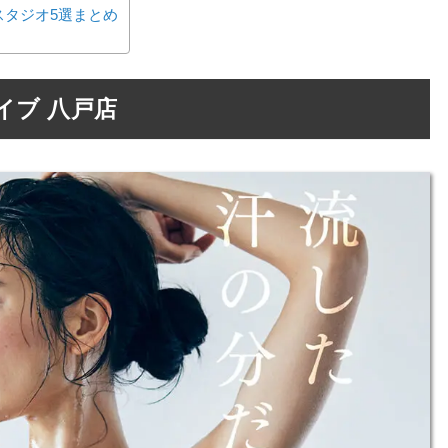
スタジオ5選まとめ
イブ 八戸店