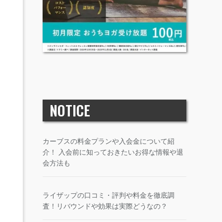
NOTICE
カーブスの料金プランや入会金について紹
介！ 入会前に知っておきたいお得な情報や退
会方法も
ライザップの口コミ・評判や料金を徹底調
査！リバウンドや効果は実際どうなの？