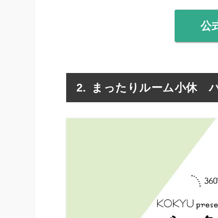
公
まったりルーム小休 