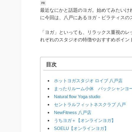
最近なにかと話題のヨガ。始めてみたいけ
に今回は、八戸にあるヨガ・ピラティスの
「ヨガ」といっても、リラックス重視のレ
れぞれのスタジオの特徴やおすすめポイン
目次
ホットヨガスタジオ ロイブ 八戸店
まったりルーム小休 バックシャンヨ
Natural flow Yoga studio
セントラルフィットネスクラブ 八戸
NewFitness 八戸店
うちヨガ＋【オンラインヨガ】
SOELU【オンラインヨガ】