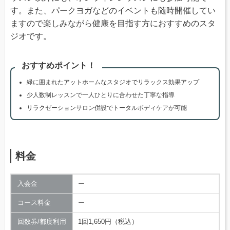
す。また、パークヨガなどのイベントも随時開催してい
ますので楽しみながら健康を目指す方におすすめのスタ
ジオです。
おすすめポイント！
緑に囲まれたアットホームなスタジオでリラックス効果アップ
少人数制レッスンで一人ひとりに合わせた丁寧な指導
リラクゼーションサロン併設でトータルボディケアが可能
料金
入会金
ー
コース料金
ー
回数券/都度利用
1回1,650円（税込）