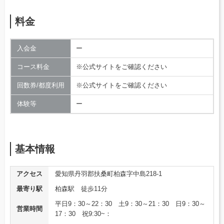
料金
入会金
ー
コース料金
※公式サイトをご確認ください
回数券/都度利用
※公式サイトをご確認ください
体験等
ー
基本情報
アクセス
愛知県丹羽郡扶桑町柏森字中島218-1
最寄り駅
柏森駅 徒歩11分
平日9：30～22：30 土9：30～21：30 日9：30～
営業時間
17：30 祝9:30~：