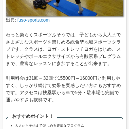
出典:
fuso-sports.com
わっと楽らくスポーツふそうでは、子どもから大人まで
さまざまなスポーツを楽しめる総合型地域スポーツクラ
ブです。クラスは、ヨガ・ストレッチヨガをはじめ、ス
トレッチやボールエクササイズから有酸素系プログラム
まで、豊富なレッスンに参加することが出来ます。
利用料金は31回～32回で15500円～16000円と利用しや
すく、しっかり続けて効果を実感したい方にもおすすめ
です。アクセスは扶桑駅から車で5分・駐車場も完備で
通いやすさも抜群です。
おすすめポイント！
大人から子供まで楽しめる豊富なプログラム