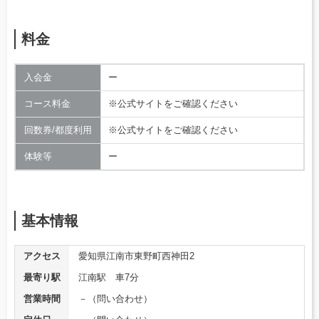
料金
入会金
ー
コース料金
※公式サイトをご確認ください
回数券/都度利用
※公式サイトをご確認ください
体験等
ー
基本情報
アクセス
愛知県江南市東野町西神田2
最寄り駅
江南駅 車7分
営業時間
－（問い合わせ）