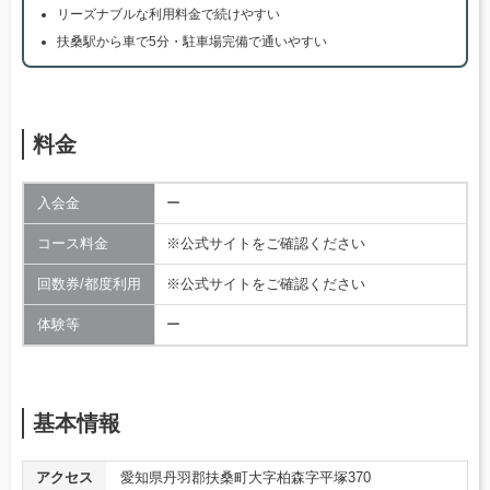
リーズナブルな利用料金で続けやすい
扶桑駅から車で5分・駐車場完備で通いやすい
料金
入会金
ー
コース料金
※公式サイトをご確認ください
回数券/都度利用
※公式サイトをご確認ください
体験等
ー
基本情報
アクセス
愛知県丹羽郡扶桑町大字柏森字平塚370