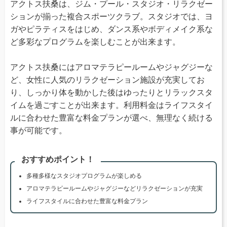
アクトス扶桑は、ジム・プール・スタジオ・リラクゼー
ションが揃った複合スポーツクラブ。スタジオでは、ヨ
ガやピラティスをはじめ、ダンス系やボディメイク系な
ど多彩なプログラムを楽しむことが出来ます。
アクトス扶桑にはアロマテラピールームやジャグジーな
ど、女性に人気のリラクゼーション施設が充実してお
り、しっかり体を動かした後はゆったりとリラックスタ
イムを過ごすことが出来ます。利用料金はライフスタイ
ルに合わせた豊富な料金プランが選べ、無理なく続ける
事が可能です。
おすすめポイント！
多種多様なスタジオプログラムが楽しめる
アロマテラピールームやジャグジーなどリラクゼーションが充実
ライフスタイルに合わせた豊富な料金プラン