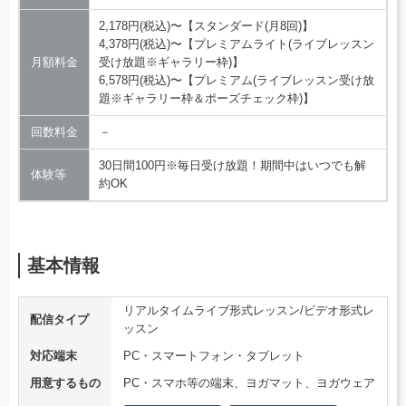
2,178円(税込)〜【スタンダード(月8回)】
4,378円(税込)〜【プレミアムライト(ライブレッスン
月額料金
受け放題※ギャラリー枠)】
6,578円(税込)〜【プレミアム(ライブレッスン受け放
題※ギャラリー枠＆ポーズチェック枠)】
回数料金
－
30日間100円※毎日受け放題！期間中はいつでも解
体験等
約OK
基本情報
リアルタイムライブ形式レッスン/ビデオ形式レ
配信タイプ
ッスン
対応端末
PC・スマートフォン・タブレット
用意するもの
PC・スマホ等の端末、ヨガマット、ヨガウェア