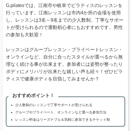
G.pilatesでは、江南市や岐阜でピラティスのレッスンを
行っています。江南レッスンは市内4か所の会場を使用
し、レッスンは3名～9名までの少人数制。丁寧なサポー
トが受けられるので運動初心者にもおすすめです。男性
の参加も大歓迎！
レッスンはグループレッスン・プライベートレッスン・
オンラインなど、自分に合ったスタイルが選べるから無
理なく続ける事が出来ます。参加者には姿勢が整ったり
ボディにメリハリが出来たな嬉しい声も続々！ぜひピラ
ティスで健康ボディを目指してみませんか？
おすすめポイント！
少人数制のレッスンで丁寧サポートが受けられる
グループやプライベート、オンラインなど選べる参加方法
レッスン料金はリーズナブル＆気軽に参加できるチケット制