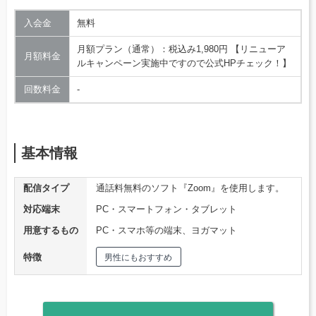
入会金
無料
月額プラン（通常）：税込み1,980円 【リニューア
月額料金
ルキャンペーン実施中ですので公式HPチェック！】
回数料金
‐
基本情報
配信タイプ
通話料無料のソフト『Zoom』を使用します。
対応端末
PC・スマートフォン・タブレット
用意するもの
PC・スマホ等の端末、ヨガマット
特徴
男性にもおすすめ