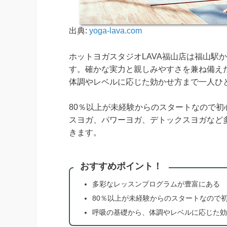
出典:
yoga-lava.com
ホットヨガスタジオLAVA福山店は福山駅
す。確かな実力と親しみやすさを兼ね備え
体調やレベルに応じた効かせ方まで一人ひ
80％以上が未経験からのスタートなので
スヨガ、パワーヨガ、デトックスヨガなど
きます。
おすすめポイント！
多彩なレッスンプログラムが豊富にある
80％以上が未経験からのスタートなので
呼吸の基礎から、体調やレベルに応じた効