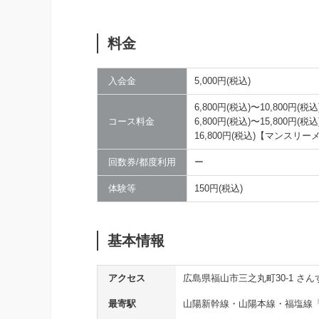
料金
入会金
5,000円(税込)
6,800円(税込)〜10,800
コース料金
6,800円(税込)〜15,800
16,800円(税込)【マンスリ
回数券/都度利用
ー
体験等
150円(税込)
基本情報
アクセス
広島県福山市三之丸町30-1 さん
最寄駅
山陽新幹線・山陽本線・福塩線「