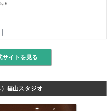
異なる
式サイトを見る
ハ）福山スタジオ