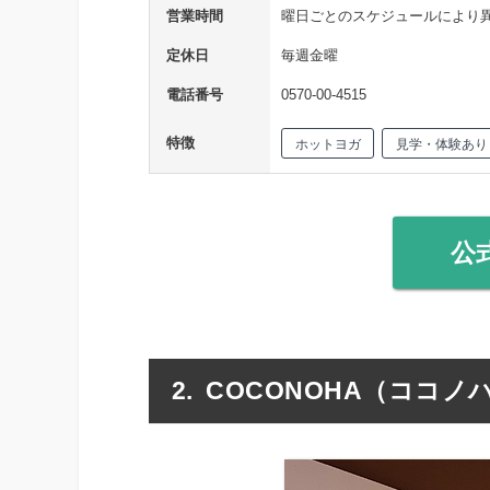
営業時間
曜日ごとのスケジュールにより
定休日
毎週金曜
電話番号
0570-00-4515
特徴
ホットヨガ
見学・体験あり
公
COCONOHA（ココノ