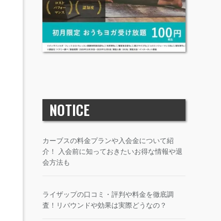
NOTICE
カーブスの料金プランや入会金について紹
介！ 入会前に知っておきたいお得な情報や退
会方法も
ライザップの口コミ・評判や料金を徹底調
査！リバウンドや効果は実際どうなの？