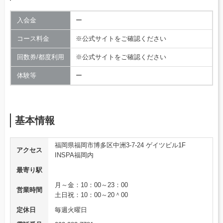
入会金
ー
コース料金
※公式サイトをご確認ください
回数券/都度利用
※公式サイトをご確認ください
体験等
ー
基本情報
福岡県福岡市博多区中洲3-7-24 ゲイツビル1F
アクセス
INSPA福岡内
最寄り駅
月～金：10：00～23：00
営業時間
土日祝：10：00～20＾00
定休日
毎週火曜日