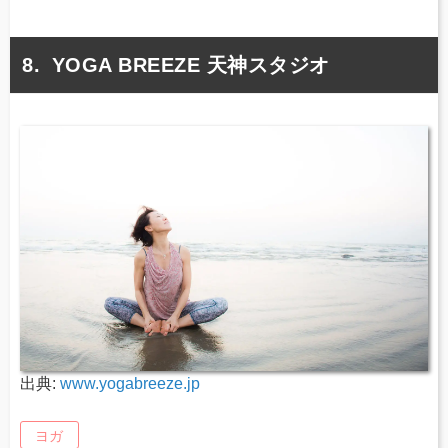
YOGA BREEZE 天神スタジオ
出典:
www.yogabreeze.jp
ヨガ