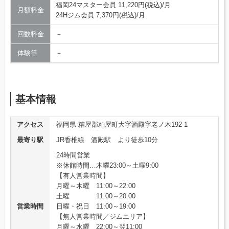
福岡24マスター会員 11,220円(税込)/月
月額料金
24Hジム会員 7,370円(税込)/月
回数料金
－
体験等
－
基本情報
アクセス
福岡県 糟屋郡粕屋町大字酒殿字老ノ木192-1
最寄り駅
JR香椎線 酒殿駅 より徒歩10分
24時間営業
※休館時間…木曜23:00～土曜9:00
【有人営業時間】
月曜～木曜 11:00～22:00
土曜 11:00～20:00
営業時間
日曜・祝日 11:00～19:00
【無人営業時間／ジムエリア】
月曜～水曜 22:00～翌11:00