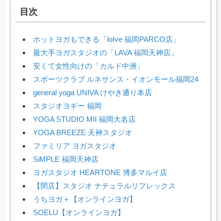
目次
ホットヨガもできる「loIve 福岡PARCO店」
最大手ヨガスタジオの「LAVA 福岡天神店」
安くて女性向けの「カルド中洲」
スポーツクラブ ルネサンス・イオンモール福岡24
general yoga UNIVA けやき通り本店
スタジオヨギー 福岡
YOGA STUDIO MII 福岡大名店
YOGA BREEZE 天神スタジオ
ファミリア ヨガスタジオ
SiMPLE 福岡天神店
ヨガスタジオ HEARTONE 博多マルイ店
【閉店】スタジオ ナチュラルリフレックス
うちヨガ＋【オンラインヨガ】
SOELU【オンラインヨガ】