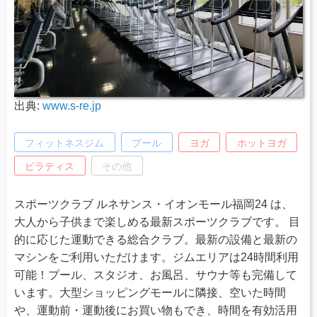
出典:
www.s-re.jp
フィットネスジム
プール
ヨガ
ホットヨガ
ピラティス
その他
スポーツクラブ ルネサンス・イオンモール福岡24 は、
大人から子供まで楽しめる最新スポーツクラブです。 目
的に応じた運動できる総合クラブ。最新の設備と最新の
マシンをご利用いただけます。ジムエリアは24時間利用
可能！プール、スタジオ、お風呂、サウナ等も完備して
います。大型ショッピングモールに隣接、空いた時間
や、運動前・運動後にお買い物もでき、時間を有効活用