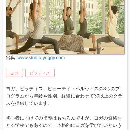
出典:
www.studio-yoggy.com
ヨガ
ピラティス
ヨガ、ピラティス、ビューティ・ペルヴィスの3つのプ
ログラムから年齢や性別、経験に合わせて30以上のクラ
スを提供しています。
初心者に向けての指導はもちろんですが、ヨガの資格を
とる学校でもあるので、本格的にヨガを学びたいという