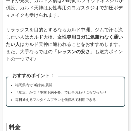
ートが充実、カルド大橋は24時間のフィットネスジムが
併設、カルド天神は女性専用のヨガスタジオで加圧ボデ
ィメイクも受けられます。
リラックスを目的とするならカルド中洲、ジムで汗も流
したい人はカルド大橋、
女性専用ヨガに気兼ねなく通い
たい人
はカルド天神に通われることをおすすめします。
また、大手ならではの「
レッスンの安さ
」も魅力ポイン
トの一つです♪
おすすめポイント！
福岡県内で3店舗を展開
「駅近」かつ「事前予約不要」で仕事おわりにもぴったり
毎日通えるフルタイムプランを低価格で利用できる
料金