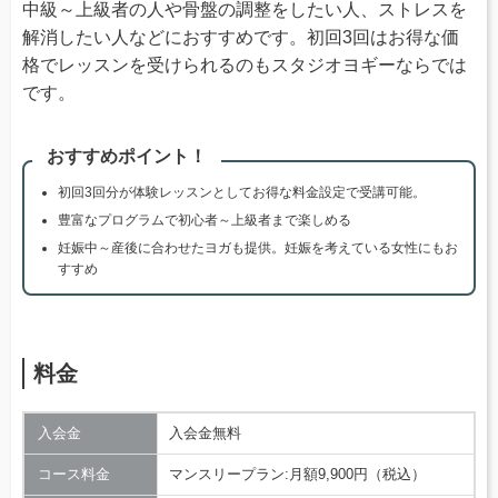
中級～上級者の人や骨盤の調整をしたい人、ストレスを
解消したい人などにおすすめです。初回3回はお得な価
格でレッスンを受けられるのもスタジオヨギーならでは
です。
おすすめポイント！
初回3回分が体験レッスンとしてお得な料金設定で受講可能。
豊富なプログラムで初心者～上級者まで楽しめる
妊娠中～産後に合わせたヨガも提供。妊娠を考えている女性にもお
すすめ
料金
入会金
入会金無料
コース料金
マンスリープラン:月額9,900円（税込）