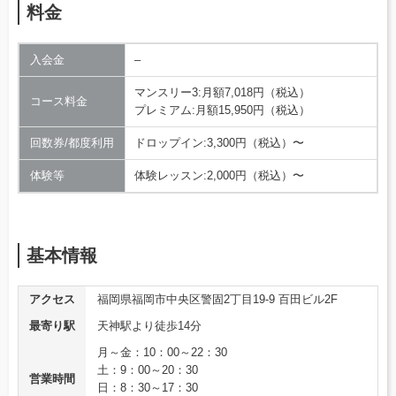
料金
入会金
–
マンスリー3:月額7,018円（税込）
コース料金
プレミアム:月額15,950円（税込）
回数券/都度利用
ドロップイン:3,300円（税込）〜
体験等
体験レッスン:2,000円（税込）〜
基本情報
アクセス
福岡県福岡市中央区警固2丁目19-9 百田ビル2F
最寄り駅
天神駅より徒歩14分
月～金：10：00～22：30
土：9：00～20：30
営業時間
日：8：30～17：30