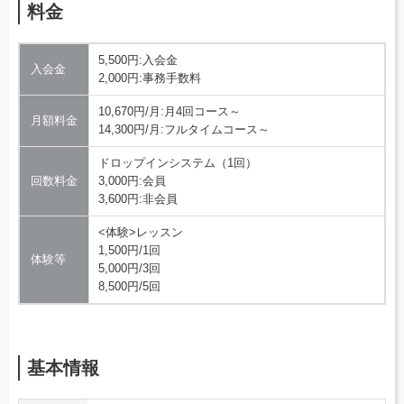
料金
5,500円:入会金
入会金
2,000円:事務手数料
10,670円/月:月4回コース～
月額料金
14,300円/月:フルタイムコース～
ドロップインシステム（1回）
回数料金
3,000円:会員
3,600円:非会員
<体験>レッスン
1,500円/1回
体験等
5,000円/3回
8,500円/5回
基本情報